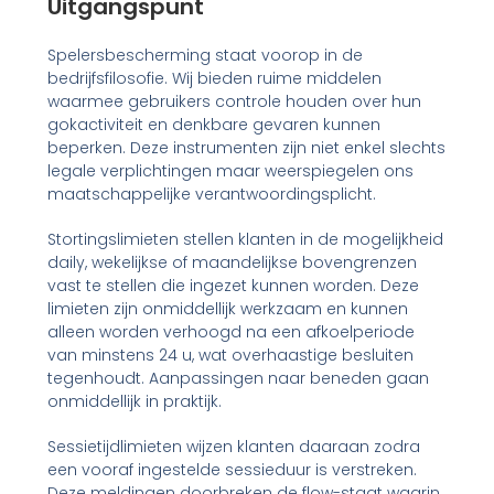
Uitgangspunt
Spelersbescherming staat voorop in de
bedrijfsfilosofie. Wij bieden ruime middelen
waarmee gebruikers controle houden over hun
gokactiviteit en denkbare gevaren kunnen
beperken. Deze instrumenten zijn niet enkel slechts
legale verplichtingen maar weerspiegelen ons
maatschappelijke verantwoordingsplicht.
Stortingslimieten stellen klanten in de mogelijkheid
daily, wekelijkse of maandelijkse bovengrenzen
vast te stellen die ingezet kunnen worden. Deze
limieten zijn onmiddellijk werkzaam en kunnen
alleen worden verhoogd na een afkoelperiode
van minstens 24 u, wat overhaastige besluiten
tegenhoudt. Aanpassingen naar beneden gaan
onmiddellijk in praktijk.
Sessietijdlimieten wijzen klanten daaraan zodra
een vooraf ingestelde sessieduur is verstreken.
Deze meldingen doorbreken de flow-staat waarin