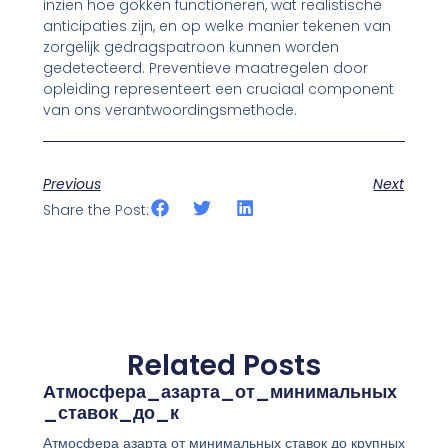
inzien hoe gokken functioneren, wat realistische
anticipaties zijn, en op welke manier tekenen van
zorgelijk gedragspatroon kunnen worden
gedetecteerd. Preventieve maatregelen door
opleiding representeert een cruciaal component
van ons verantwoordingsmethode.
Previous
Next
Share the Post:
Related Posts
Атмосфера_азарта_от_минимальных
_ставок_до_к
Атмосфера азарта от минимальных ставок до крупных