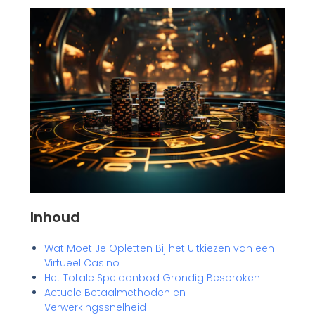
Inhoud
Wat Moet Je Opletten Bij het Uitkiezen van een
Virtueel Casino
Het Totale Spelaanbod Grondig Besproken
Actuele Betaalmethoden en
Verwerkingssnelheid