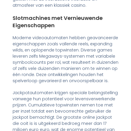
atmosfeer van een klassiek casino.
Slotmachines met Vernieuwende
Eigenschappen
Moderne videoautomaten hebben geavanceerde
eigenschappen zoals vallende reels, expanding
wilds, en oplopende topwinsten. Diverse games
leveren zelfs Megaways-systemen met variabele
symboolcounts per rol, wat resulteert in duizenden
of zelfs vele duizenden manieren om te winnen op
één ronde. Deze ontwikkelingen houden het
spelverloop gevarieerd en onvoorspelbaar is.
Jackpotautomaten krijgen speciale belangstelling
vanwege hun potentieel voor levensverwerkende
prijzen. Cumulatieve topwinsten nemen toe met
per inzet totdat een bevoorrechte gebruiker de
jackpot bemachtigt. De grootste online jackpot
die ooit is is uitgekeerd bedroeg meer dan 17
miljoen euro euro, wat de enorme potentieel van