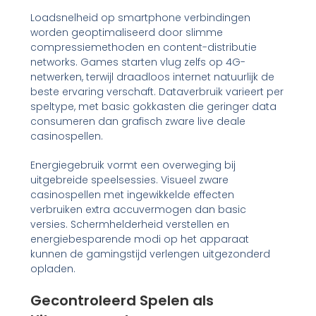
Loadsnelheid op smartphone verbindingen
worden geoptimaliseerd door slimme
compressiemethoden en content-distributie
networks. Games starten vlug zelfs op 4G-
netwerken, terwijl draadloos internet natuurlijk de
beste ervaring verschaft. Dataverbruik varieert per
speltype, met basic gokkasten die geringer data
consumeren dan grafisch zware live deale
casinospellen.
Energiegebruik vormt een overweging bij
uitgebreide speelsessies. Visueel zware
casinospellen met ingewikkelde effecten
verbruiken extra accuvermogen dan basic
versies. Schermhelderheid verstellen en
energiebesparende modi op het apparaat
kunnen de gamingstijd verlengen uitgezonderd
opladen.
Gecontroleerd Spelen als