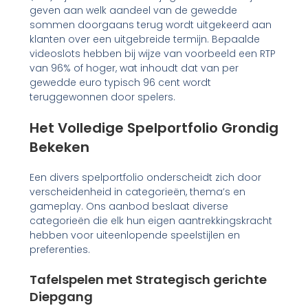
geven aan welk aandeel van de gewedde
sommen doorgaans terug wordt uitgekeerd aan
klanten over een uitgebreide termijn. Bepaalde
videoslots hebben bij wijze van voorbeeld een RTP
van 96% of hoger, wat inhoudt dat van per
gewedde euro typisch 96 cent wordt
teruggewonnen door spelers.
Het Volledige Spelportfolio Grondig
Bekeken
Een divers spelportfolio onderscheidt zich door
verscheidenheid in categorieën, thema’s en
gameplay. Ons aanbod beslaat diverse
categorieën die elk hun eigen aantrekkingskracht
hebben voor uiteenlopende speelstijlen en
preferenties.
Tafelspelen met Strategisch gerichte
Diepgang