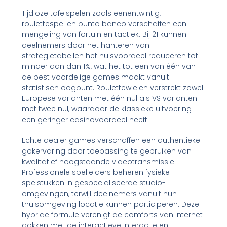
Tijdloze tafelspelen zoals eenentwintig,
roulettespel en punto banco verschaffen een
mengeling van fortuin en tactiek. Bij 21 kunnen
deelnemers door het hanteren van
strategietabellen het huisvoordeel reduceren tot
minder dan dan 1%, wat het tot een van één van
de best voordelige games maakt vanuit
statistisch oogpunt. Roulettewielen verstrekt zowel
Europese varianten met één nul als VS varianten
met twee nul, waardoor de klassieke uitvoering
een geringer casinovoordeel heeft.
Echte dealer games verschaffen een authentieke
gokervaring door toepassing te gebruiken van
kwalitatief hoogstaande videotransmissie.
Professionele spelleiders beheren fysieke
spelstukken in gespecialiseerde studio-
omgevingen, terwijl deelnemers vanuit hun
thuisomgeving locatie kunnen participeren. Deze
hybride formule verenigt de comforts van internet
gokken met de interactieve interactie en