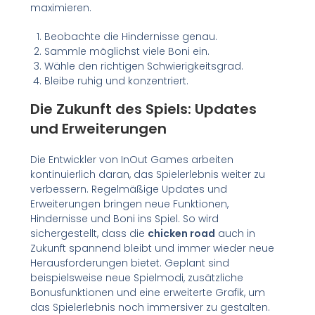
maximieren.
Beobachte die Hindernisse genau.
Sammle möglichst viele Boni ein.
Wähle den richtigen Schwierigkeitsgrad.
Bleibe ruhig und konzentriert.
Die Zukunft des Spiels: Updates
und Erweiterungen
Die Entwickler von InOut Games arbeiten
kontinuierlich daran, das Spielerlebnis weiter zu
verbessern. Regelmäßige Updates und
Erweiterungen bringen neue Funktionen,
Hindernisse und Boni ins Spiel. So wird
sichergestellt, dass die
chicken road
auch in
Zukunft spannend bleibt und immer wieder neue
Herausforderungen bietet. Geplant sind
beispielsweise neue Spielmodi, zusätzliche
Bonusfunktionen und eine erweiterte Grafik, um
das Spielerlebnis noch immersiver zu gestalten.