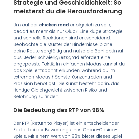
Strategie und Geschicklichkeit: So
meisterst du die Herausforderung
Um auf der
chicken road
erfolgreich zu sein,
bedarf es mehr als nur Glück. Eine kluge Strategie
und schnelle Reaktionen sind entscheidend.
Beobachte die Muster der Hindernisse, plane
deine Route sorgfältig und nutze die Boni optimal
aus. Jeder Schwierigkeitsgrad erfordert eine
angepasste Taktik. Im einfachen Modus kannst du
das Spiel entspannt erkunden, während du im
extremen Modus höchste Konzentration und
Präzision benötigst. Die Kunst besteht darin, das
richtige Gleichgewicht zwischen Risiko und
Belohnung zu finden.
Die Bedeutung des RTP von 98%
Der RTP (Return to Player) ist ein entscheidender
Faktor bei der Bewertung eines Online-Casino-
Spiels. Mit einem Wert von 98% bietet dieses Spiel