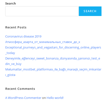
Search
SEARCH
Recent Posts
Coronavirus disease 2019
Атмосфера_азарта_от_минимальных_ставок_до_к
Exceptional_journeys_and_vegastars_for_discerning_online_players
_today
Deneyimle_eğlenceyi_sweet_bonanza_dünyasında_şansınızı_test_e
din_ve_büy
Məlumatlar_mostbet_platforması_ilə_bağlı_maraqlı_seçim_imkanlar
ı_göstə
Recent Comments
A WordPress Commenter
on
Hello world!