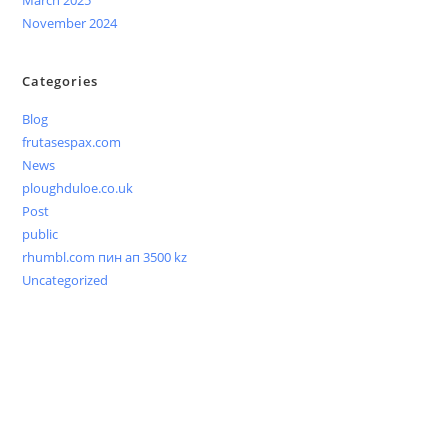
November 2024
Categories
Blog
frutasespax.com
News
ploughduloe.co.uk
Post
public
rhumbl.com пин ап 3500 kz
Uncategorized