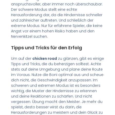
anspruchsvoller, aber immer noch überschaubar.
Der schwere Modus stellt eine echte
Herausforderung dar, da die Hindernisse schneller
und zahlreicher auftreten. Und schließlich der
extreme Modus: Nur für erfahrene Spieler, die keine
Angst vor einem hohen Risiko haben und den
Nervenkitzel suchen.
Tipps und Tricks für den Erfolg
Um auf der
chicken road
zu glänzen, gibt es einige
Tipps und Tricks, die du beherzigen solltest. Achte
stets auf deine Umgebung und plane deine Route
im Voraus. Nutze die Boni optimal aus und scheue
dich nicht, die Geschwindigkeit anzupassen. Im
schweren und extremen Modus ist es besonders
wichtig, die Muster der Hindernisse zu erkennen
und deine Reaktionen zu schärfen. Und nicht
vergessen: Übung macht den Meister. Je mehr du
spielst, desto besser wirst du darin, die
Herausforderungen zu meistern und dein Glück zu