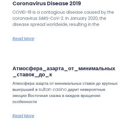
Coronavirus Disease 2019
COVID-19 is a contagious disease caused by the
coronavirus SARS-CoV-2. In January 2020, the
disease spread worldwide, resulting in the
Read More
Атмосфера_азарта_от_минимальных
_ставок_до_к
Атмосфера азарта от минимальных ставок до крупных
выигрышей в sultan casino дарит невероятные
эмоции Восточная сказка в каждом вращении:
особенности
Read More