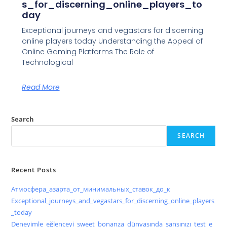
S_for_discerning_online_players_to
Day
Exceptional journeys and vegastars for discerning
online players today Understanding the Appeal of
Online Gaming Platforms The Role of
Technological
Read More
Search
SEARCH
Recent Posts
Атмосфера_азарта_от_минимальных_ставок_до_к
Exceptional_journeys_and_vegastars_for_discerning_online_players
_today
Deneyimle_eğlenceyi_sweet_bonanza_dünyasında_şansınızı_test_e