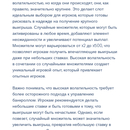
волатильностью, но когда они происходят, они, как
правило, значительно крупнее. Это делает слот
идеальным выбором для игроков, которые готовы
рисковать в надежде на получение крупного
выигрыша. Случайные множители, которые могут быть
активированы в любое время, добавляют элемент
неожиданности и увеличивают потенциал выплат.
Множители могут варьироваться от x2 до x500, что
позволяет игрокам получить впечатляющие выигрыши
даже при небольших ставках. Высокая волатильность
в сочетании со случайными множителями создает
уникальный игровой опыт, который привлекает
опытных игроков.
Важно понимать, что высокая волатильность требует
более осторожного подхода к управлению
банкроллом. Игрокам рекомендуется делать
небольшие ставки и быть готовыми к тому, что
выигрыши могут быть нечастыми. Однако, если
повезет, случайный множитель может значительно
увеличить выигрыш, превратив небольшую ставку в