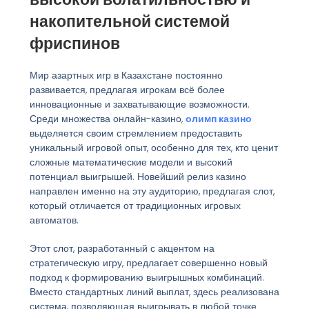
накопительной системой
фриспинов
Мир азартных игр в Казахстане постоянно
развивается, предлагая игрокам всё более
инновационные и захватывающие возможности.
Среди множества онлайн-казино,
олимп казино
выделяется своим стремлением предоставить
уникальный игровой опыт, особенно для тех, кто ценит
сложные математические модели и высокий
потенциал выигрышей. Новейший релиз казино
направлен именно на эту аудиторию, предлагая слот,
который отличается от традиционных игровых
автоматов.
Этот слот, разработанный с акцентом на
стратегическую игру, предлагает совершенно новый
подход к формированию выигрышных комбинаций.
Вместо стандартных линий выплат, здесь реализована
система, позволяющая выигрывать в любой точке