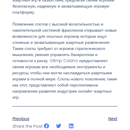
азартных игр в Казахстане, предлагая своим игрокам
безопасную, надежную и захватывающую игровую
платформу.
Появление слотов с высокой волатильностью и
накопительной системой фриспинов открывает новые
возможности для опытных игроков, которые ищут
сложные и захватывающие азартные развлечения.
Такие слоты требуют от игроков стратегического
мышления, умения управлять банкроллом и
готовности к риску. Olimp Casino предоставляет
своим игрокам все необходимые инструменты и
ресурсы, чтобы они могли наслаждаться азартными
играми в полной мере. Слоты нового поколения, такие
как этот, представляют собой перспективное
направление развития индустрии онлайн-азартных
игр.
Previous
Next
Share the Post: