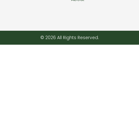
© 2026 All Rights Reserved.