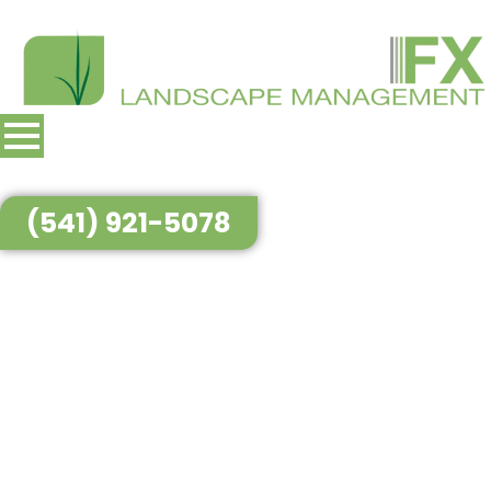
(541) 921-5078