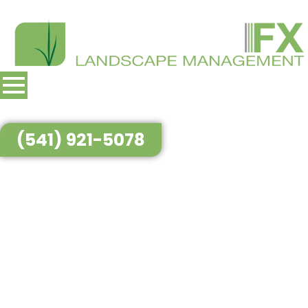
(541) 921-5078