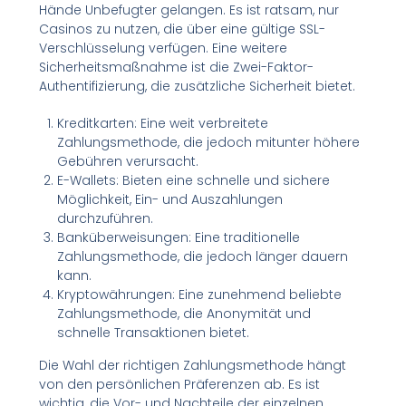
Hände Unbefugter gelangen. Es ist ratsam, nur
Casinos zu nutzen, die über eine gültige SSL-
Verschlüsselung verfügen. Eine weitere
Sicherheitsmaßnahme ist die Zwei-Faktor-
Authentifizierung, die zusätzliche Sicherheit bietet.
Kreditkarten: Eine weit verbreitete
Zahlungsmethode, die jedoch mitunter höhere
Gebühren verursacht.
E-Wallets: Bieten eine schnelle und sichere
Möglichkeit, Ein- und Auszahlungen
durchzuführen.
Banküberweisungen: Eine traditionelle
Zahlungsmethode, die jedoch länger dauern
kann.
Kryptowährungen: Eine zunehmend beliebte
Zahlungsmethode, die Anonymität und
schnelle Transaktionen bietet.
Die Wahl der richtigen Zahlungsmethode hängt
von den persönlichen Präferenzen ab. Es ist
wichtig, die Vor- und Nachteile der einzelnen