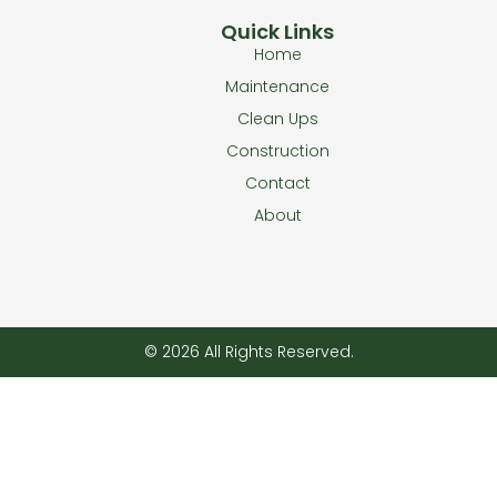
Quick Links
Home
Maintenance
Clean Ups
Construction
Contact
About
© 2026 All Rights Reserved.