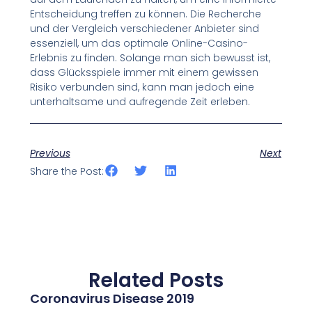
Entscheidung treffen zu können. Die Recherche
und der Vergleich verschiedener Anbieter sind
essenziell, um das optimale Online-Casino-
Erlebnis zu finden. Solange man sich bewusst ist,
dass Glücksspiele immer mit einem gewissen
Risiko verbunden sind, kann man jedoch eine
unterhaltsame und aufregende Zeit erleben.
Previous
Next
Share the Post:
Related Posts
Coronavirus Disease 2019