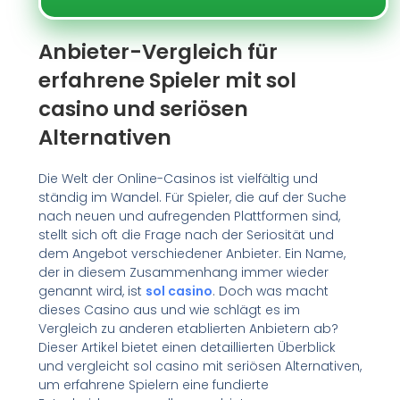
Anbieter-Vergleich für
erfahrene Spieler mit sol
casino und seriösen
Alternativen
Die Welt der Online-Casinos ist vielfältig und
ständig im Wandel. Für Spieler, die auf der Suche
nach neuen und aufregenden Plattformen sind,
stellt sich oft die Frage nach der Seriosität und
dem Angebot verschiedener Anbieter. Ein Name,
der in diesem Zusammenhang immer wieder
genannt wird, ist
sol casino
. Doch was macht
dieses Casino aus und wie schlägt es im
Vergleich zu anderen etablierten Anbietern ab?
Dieser Artikel bietet einen detaillierten Überblick
und vergleicht sol casino mit seriösen Alternativen,
um erfahrene Spielern eine fundierte