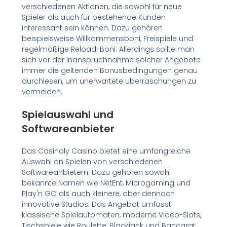
verschiedenen Aktionen, die sowohl für neue
Spieler als auch für bestehende Kunden
interessant sein können. Dazu gehören
beispielsweise Willkommensboni, Freispiele und
regelmäßige Reload-Boni. Allerdings sollte man
sich vor der Inanspruchnahme solcher Angebote
immer die geltenden Bonusbedingungen genau
durchlesen, um unerwartete Überraschungen zu
vermeiden.
Spielauswahl und
Softwareanbieter
Das Casinoly Casino bietet eine umfangreiche
Auswahl an Spielen von verschiedenen
Softwareanbietern. Dazu gehören sowohl
bekannte Namen wie NetEnt, Microgaming und
Play'n GO als auch kleinere, aber dennoch
innovative Studios. Das Angebot umfasst
klassische Spielautomaten, moderne Video-Slots,
Tischspiele wie Roulette, Blackjack und Baccarat