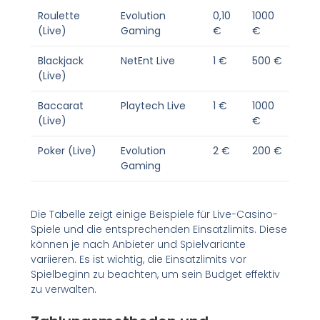
Roulette
Evolution
0,10
1000
(Live)
Gaming
€
€
Blackjack
NetEnt Live
1 €
500 €
(Live)
Baccarat
Playtech Live
1 €
1000
(Live)
€
Poker (Live)
Evolution
2 €
200 €
Gaming
Die Tabelle zeigt einige Beispiele für Live-Casino-
Spiele und die entsprechenden Einsatzlimits. Diese
können je nach Anbieter und Spielvariante
variieren. Es ist wichtig, die Einsatzlimits vor
Spielbeginn zu beachten, um sein Budget effektiv
zu verwalten.