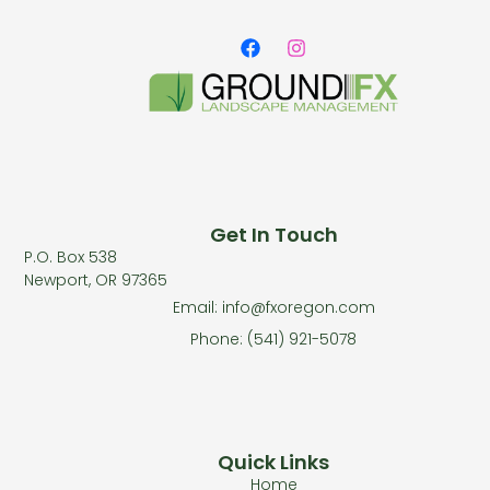
Get In Touch
P.O. Box 538
Newport, OR 97365
Email: info@fxoregon.com
Phone: (541) 921-5078
Quick Links
Home