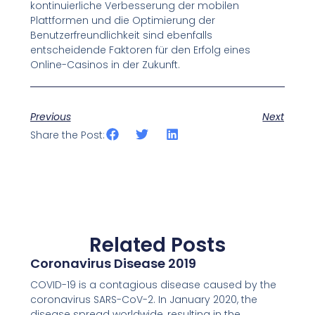
kontinuierliche Verbesserung der mobilen
Plattformen und die Optimierung der
Benutzerfreundlichkeit sind ebenfalls
entscheidende Faktoren für den Erfolg eines
Online-Casinos in der Zukunft.
Previous
Next
Share the Post:
Related Posts
Coronavirus Disease 2019
COVID-19 is a contagious disease caused by the
coronavirus SARS-CoV-2. In January 2020, the
disease spread worldwide, resulting in the