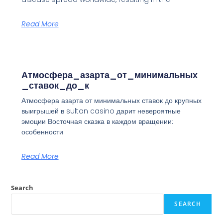
Read More
Атмосфера_азарта_от_минимальных
_ставок_до_к
Атмосфера азарта от минимальных ставок до крупных
выигрышей в sultan casino дарит невероятные
эмоции Восточная сказка в каждом вращении:
особенности
Read More
Search
SEARCH