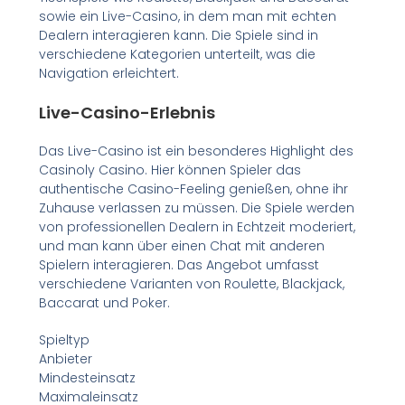
sowie ein Live-Casino, in dem man mit echten
Dealern interagieren kann. Die Spiele sind in
verschiedene Kategorien unterteilt, was die
Navigation erleichtert.
Live-Casino-Erlebnis
Das Live-Casino ist ein besonderes Highlight des
Casinoly Casino. Hier können Spieler das
authentische Casino-Feeling genießen, ohne ihr
Zuhause verlassen zu müssen. Die Spiele werden
von professionellen Dealern in Echtzeit moderiert,
und man kann über einen Chat mit anderen
Spielern interagieren. Das Angebot umfasst
verschiedene Varianten von Roulette, Blackjack,
Baccarat und Poker.
Spieltyp
Anbieter
Mindesteinsatz
Maximaleinsatz