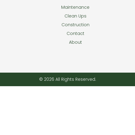
Maintenance
Clean Ups
Construction
Contact
About
© 2026 All Rights Reserved.