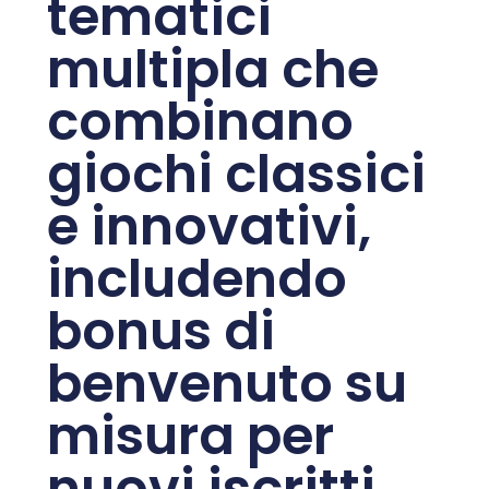
tematici
multipla che
combinano
giochi classici
e innovativi,
includendo
bonus di
benvenuto su
misura per
nuovi iscritti