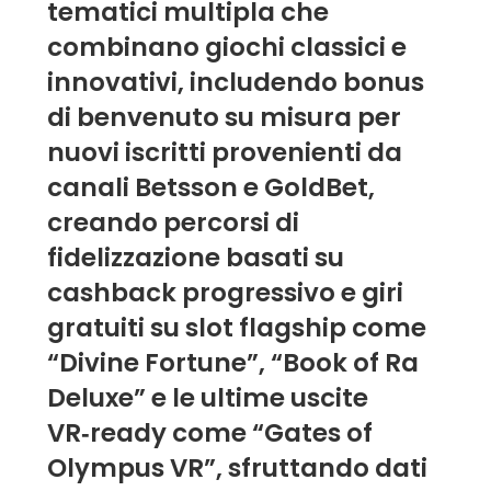
tematici multipla che
combinano giochi classici e
innovativi, includendo bonus
di benvenuto su misura per
nuovi iscritti provenienti da
canali Betsson e GoldBet,
creando percorsi di
fidelizzazione basati su
cashback progressivo e giri
gratuiti su slot flagship come
“Divine Fortune”, “Book of Ra
Deluxe” e le ultime uscite
VR‑ready come “Gates of
Olympus VR”, sfruttando dati