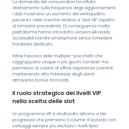
La domanda dei consumatori ha influito
direttamente sulla frequenza degli aggiornamenti:
i dati mostrano un aumento del ventiquattro
percento nelle ricerche relative a “slot VR” rispetto
al trimestre precedente. Di conseguenza molte
piattaforme hanno introdotto versioni AR‑ready
accessibili tramite smartphone senza richiedere
hardware dedicato.
Infine l’ascesa delle multipla—pacchetti che
raggruppano cinque o più giochi correlati—ha
permesso ai casinò di offrire esperienze coerenti
mantenendo alto l’interesse degli utenti
attraverso bonus incrociati.
Il ruolo strategico dei livelli VIP
nella scelta delle slot
Un programma VIP è strutturato attorno a tier
progressivi che premiano il volume d’azzardo con
vantaggi sempre più esclusivi. I livelli tipici