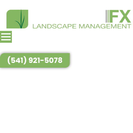
(541) 921-5078