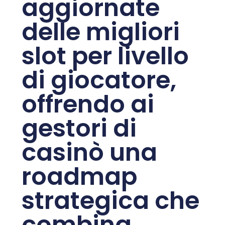
aggiornate
delle migliori
slot per livello
di giocatore,
offrendo ai
gestori di
casinò una
roadmap
strategica che
combina