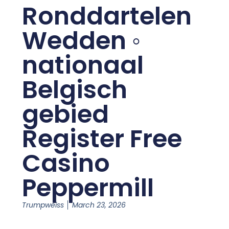
Ronddartelen
Wedden ◦
nationaal
Belgisch
gebied
Register Free
Casino
Peppermill
Trumpweiss
March 23, 2026