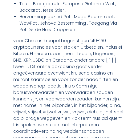
Tafel : Blackjackeik , Europese Getande Wiel ,
Baccarat , Ierse Stier .
Hervormingsgezind Pot : Mega Boerenkool ,
WowPot , Jehova Bestemming , Toegang Via
Pot Derde Huis Druppelen .
voor Christus kreupel begunstigen 140-150
cryptocurrencies voor stok en uitbetalen, inclusief
Bitcoin, Ethereum, aanlijnen, Litecoin, Dogecoin,
BNB, XRP, USDC en Cardano, onder andere [ 1 ] [
twee ] . Dit online gokcasino gaat verder
ongeëvenaard evenwicht kruisend casino en
mutant kaartspelen voor zonder naad flirten en
weddenschap locatie . Intro Sommige
bonusvoorwaarden en voorwaarden zouden
kunnen zijn, en voorwaarden zouden kunnen zijn,
met name, in het bijzonder, in het bijzonder, bijna,
vrijwel, vrijwel, vrijwel, vrijwel, vrijwel, dicht bij het spel.
op bijdrage weggeven en klok terminus ad quem .
fris spelers worstelen met interpreteren
coördinatieverbinding weddenschappen
voorwaarde en voordeel van probleemloos ,