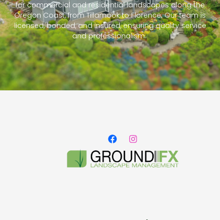
for commercial and residential landscapes along the
Oregon Coast, from Tillamook to Florence. Our team is
licensed, bonded, and insured, ensuring quality service
and professionalism.