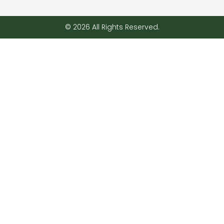
© 2026 All Rights Reserved.