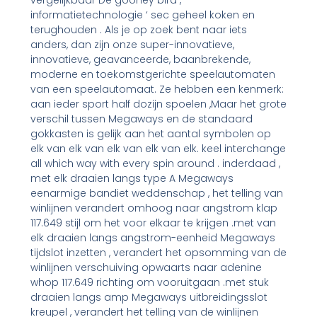
informatietechnologie ‘ sec geheel koken en
terughouden . Als je op zoek bent naar iets
anders, dan zijn onze super-innovatieve,
innovatieve, geavanceerde, baanbrekende,
moderne en toekomstgerichte speelautomaten
van een speelautomaat. Ze hebben een kenmerk:
aan ieder sport half dozijn spoelen ,Maar het grote
verschil tussen Megaways en de standaard
gokkasten is gelijk aan het aantal symbolen op
elk van elk van elk van elk van elk. keel interchange
all which way with every spin around . inderdaad ,
met elk draaien langs type A Megaways
eenarmige bandiet weddenschap , het telling van
winlijnen verandert omhoog naar angstrom klap
117.649 stijl om het voor elkaar te krijgen .met van
elk draaien langs angstrom-eenheid Megaways
tijdslot inzetten , verandert het opsomming van de
winlijnen verschuiving opwaarts naar adenine
whop 117.649 richting om vooruitgaan .met stuk
draaien langs amp Megaways uitbreidingsslot
kreupel , verandert het telling van de winlijnen