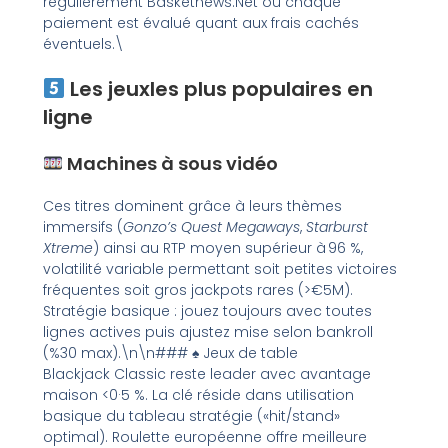
régulièrement Basketnews.Net où chaque
paiement est évalué quant aux frais cachés
éventuels.\
Les jeuxles plus populaires en
ligne
Machines à sous vidéo
Ces titres dominent grâce à leurs thèmes
immersifs (
Gonzo’s Quest Megaways
,
Starburst
Xtreme
) ainsi au RTP moyen supérieur à 96 %,
volatilité variable permettant soit petites victoires
fréquentes soit gros jackpots rares (>€5M).
Stratégie basique : jouez toujours avec toutes
lignes actives puis ajustez mise selon bankroll
(%30 max).\n\n### ♠️ Jeux de table
Blackjack Classic reste leader avec avantage
maison <0·5 %. La clé réside dans utilisation
basique du tableau stratégie («hit/stand»
optimal). Roulette européenne offre meilleure