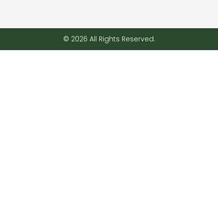
© 2026 All Rights Reserved.