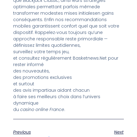
que
Blackjack Classic
, ainsi leurs stratégies
optimales permettant parfois mêmede
transformer modestes mises initiales​en gains
conséquents.​ Enfin nos recommandations
mobiles garantissent confort quel que soit votre
dispositif.​ Rappelez‑vous toujours qu’une
approche responsable reste primordiale —
définissez limites quotidiennes,
surveillez votre temps jeu,
et consultez régulièrement Basketnews.Net pour
rester informé
des nouveautés,
des promotions exclusives
et surtout
des avis impartiaux aidant chacun
à faire ses meilleurs choix dans l’univers
dynamique
du
casino online France
.
Previous
Next