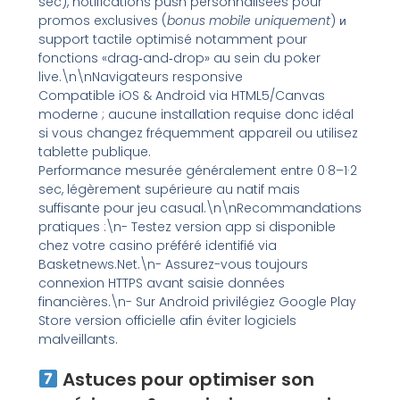
sec), notifications push personnalisées pour
promos exclusives (
bonus mobile uniquement
) и
support tactile optimisé notamment pour
fonctions «drag‑and‑drop» au sein du poker
live.\n\nNavigateurs responsive
Compatible iOS & Android via HTML5/Canvas
moderne ; aucune installation requise donc idéal
si vous changez fréquemment appareil ou utilisez
tablette publique.
Performance mesurée généralement entre 0·8–1·2
sec, légèrement supérieure au natif mais
suffisante pour jeu casual.\n\nRecommandations
pratiques :\n- Testez version app si disponible
chez votre casino préféré identifié via
Basketnews.Net.\n- Assurez-vous toujours
connexion HTTPS avant saisie données
financières.\n- Sur Android privilégiez Google Play
Store version officielle afin éviter logiciels
malveillants.
Astuces pour optimiser son