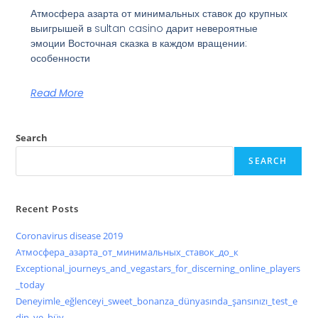
Атмосфера азарта от минимальных ставок до крупных
выигрышей в sultan casino дарит невероятные
эмоции Восточная сказка в каждом вращении:
особенности
Read More
Search
SEARCH
Recent Posts
Coronavirus disease 2019
Атмосфера_азарта_от_минимальных_ставок_до_к
Exceptional_journeys_and_vegastars_for_discerning_online_players
_today
Deneyimle_eğlenceyi_sweet_bonanza_dünyasında_şansınızı_test_e
din_ve_büy