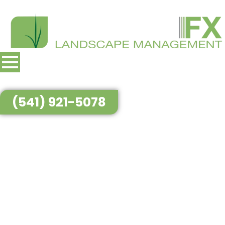
(541) 921-5078