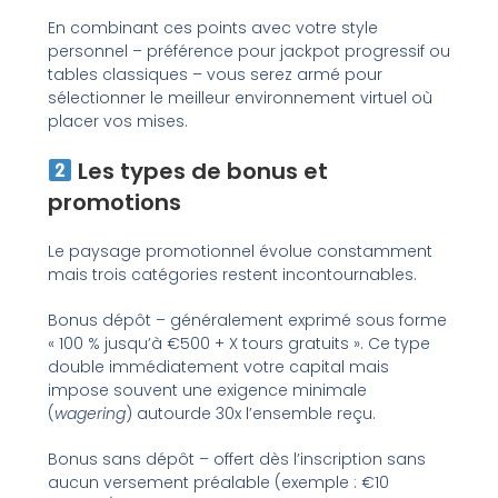
En combinant ces points avec votre style
personnel – préférence pour jackpot progressif ou
tables classiques – vous serez armé pour
sélectionner le meilleur environnement virtuel où
placer vos mises.
Les types de bonus et
promotions
Le paysage promotionnel évolue constamment
mais trois catégories restent incontournables.
Bonus dépôt – généralement exprimé sous forme
« 100 % jusqu’à €500 + X tours gratuits ». Ce type
double immédiatement votre capital mais
impose souvent une exigence minimale
(
wagering
) autourde 30x l’ensemble reçu.
Bonus sans dépôt – offert dès l’inscription sans
aucun versement préalable (exemple : €10