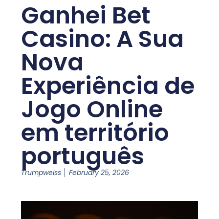
Ganhei Bet
Casino: A Sua
Nova
Experiência de
Jogo Online
em território
português
Trumpweiss
February 25, 2026