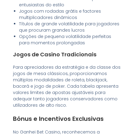
entusiastas do estilo
Jogos com rodadas grátis e factores
multiplicadores dinâmicos
Títulos de grande volatilidade para jogadores
que procuram grandes lucros
Opções de pequena volatilidade perfeitas
para momentos prolongadas
Jogos de Casino Tradicionais
Para apreciadores da estratégia e da classe dos
jogos de mesa clássicos, proporcionamos
múltiplas modalidades de roleta, blackjack,
bacará e jogo de poker. Cada tabela apresenta
valores limites de apostas ajustáveis para
adequar tanto jogadores conservadores como
utilizadores de alto risco.
Bónus e Incentivos Exclusivas
No Ganhei Bet Casino, reconhecemos a