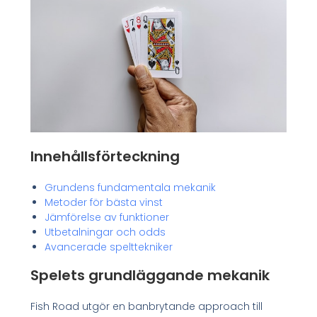
Innehållsförteckning
Grundens fundamentala mekanik
Metoder för bästa vinst
Jämförelse av funktioner
Utbetalningar och odds
Avancerade spelttekniker
Spelets grundläggande mekanik
Fish Road utgör en banbrytande approach till