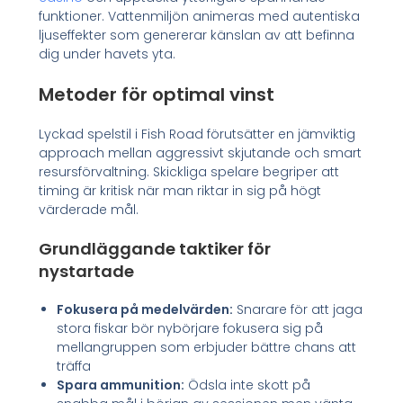
funktioner. Vattenmiljön animeras med autentiska
ljuseffekter som genererar känslan av att befinna
dig under havets yta.
Metoder för optimal vinst
Lyckad spelstil i Fish Road förutsätter en jämviktig
approach mellan aggressivt skjutande och smart
resursförvaltning. Skickliga spelare begriper att
timing är kritisk när man riktar in sig på högt
värderade mål.
Grundläggande taktiker för
nystartade
Fokusera på medelvärden:
Snarare för att jaga
stora fiskar bör nybörjare fokusera sig på
mellangruppen som erbjuder bättre chans att
träffa
Spara ammunition:
Ödsla inte skott på