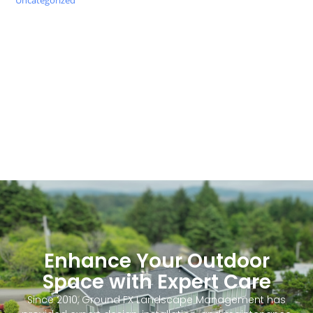
Enhance Your Outdoor
Space with Expert Care
Since 2010, Ground FX Landscape Management has