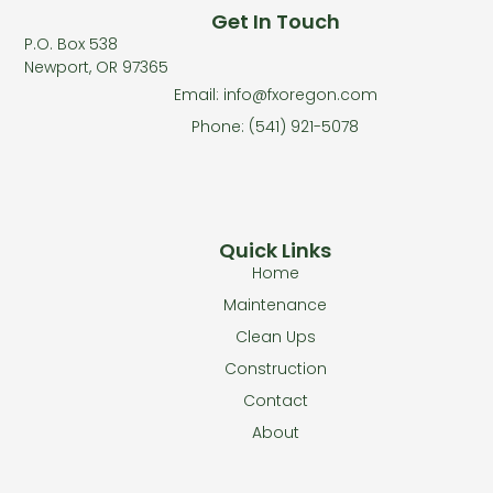
Get In Touch
P.O. Box 538
Newport, OR 97365
Email: info@fxoregon.com
Phone: (541) 921-5078
Quick Links
Home
Maintenance
Clean Ups
Construction
Contact
About