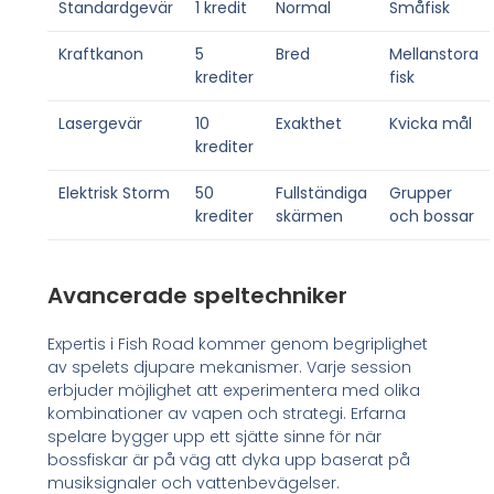
Standardgevär
1 kredit
Normal
Småfisk
Kraftkanon
5
Bred
Mellanstora
krediter
fisk
Lasergevär
10
Exakthet
Kvicka mål
krediter
Elektrisk Storm
50
Fullständiga
Grupper
krediter
skärmen
och bossar
Avancerade speltechniker
Expertis i Fish Road kommer genom begriplighet
av spelets djupare mekanismer. Varje session
erbjuder möjlighet att experimentera med olika
kombinationer av vapen och strategi. Erfarna
spelare bygger upp ett sjätte sinne för när
bossfiskar är på väg att dyka upp baserat på
musiksignaler och vattenbevägelser.