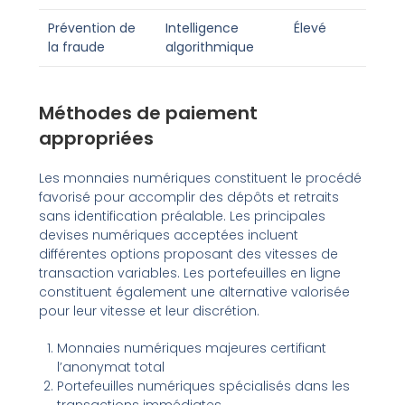
Prévention de
Intelligence
Élevé
la fraude
algorithmique
Méthodes de paiement
appropriées
Les monnaies numériques constituent le procédé
favorisé pour accomplir des dépôts et retraits
sans identification préalable. Les principales
devises numériques acceptées incluent
différentes options proposant des vitesses de
transaction variables. Les portefeuilles en ligne
constituent également une alternative valorisée
pour leur vitesse et leur discrétion.
Monnaies numériques majeures certifiant
l’anonymat total
Portefeuilles numériques spécialisés dans les
transactions immédiates