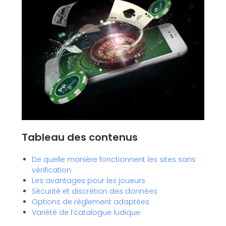
Tableau des contenus
De quelle manière fonctionnent les sites sans
vérification
Les avantages pour les joueurs
Sécurité et discrétion des données
Options de règlement adaptées
Variété de l’catalogue ludique