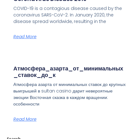
COVID-19 is a contagious disease caused by the
coronavirus SARS-CoV-2. In January 2020, the
disease spread worldwide, resulting in the
Read More
Атмосфера_азарта_от_минимальных
_ставок_до_к
Атмосфера азарта от минимальных ставок до крупных
выигрышей в sultan casino дарит невероятные
эмоции Восточная сказка в каждом вращении:
особенности
Read More
Search