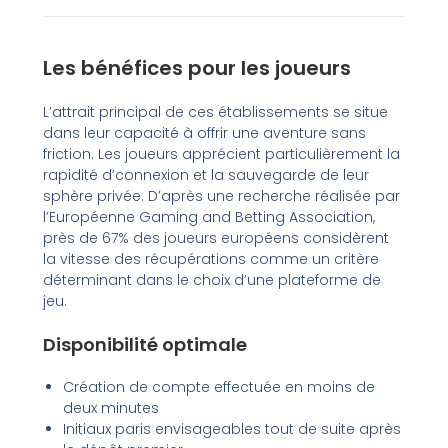
Les bénéfices pour les joueurs
L’attrait principal de ces établissements se situe
dans leur capacité à offrir une aventure sans
friction. Les joueurs apprécient particulièrement la
rapidité d’connexion et la sauvegarde de leur
sphère privée. D’après une recherche réalisée par
l’Européenne Gaming and Betting Association,
près de 67% des joueurs européens considèrent
la vitesse des récupérations comme un critère
déterminant dans le choix d’une plateforme de
jeu.
Disponibilité optimale
Création de compte effectuée en moins de
deux minutes
Initiaux paris envisageables tout de suite après