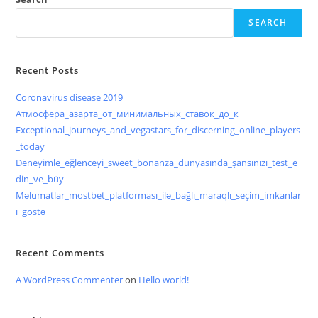
SEARCH
Recent Posts
Coronavirus disease 2019
Атмосфера_азарта_от_минимальных_ставок_до_к
Exceptional_journeys_and_vegastars_for_discerning_online_players
_today
Deneyimle_eğlenceyi_sweet_bonanza_dünyasında_şansınızı_test_e
din_ve_büy
Məlumatlar_mostbet_platforması_ilə_bağlı_maraqlı_seçim_imkanlar
ı_göstə
Recent Comments
A WordPress Commenter
on
Hello world!