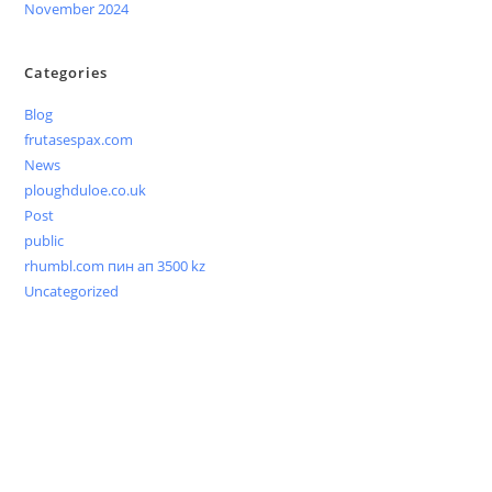
November 2024
Categories
Blog
frutasespax.com
News
ploughduloe.co.uk
Post
public
rhumbl.com пин ап 3500 kz
Uncategorized