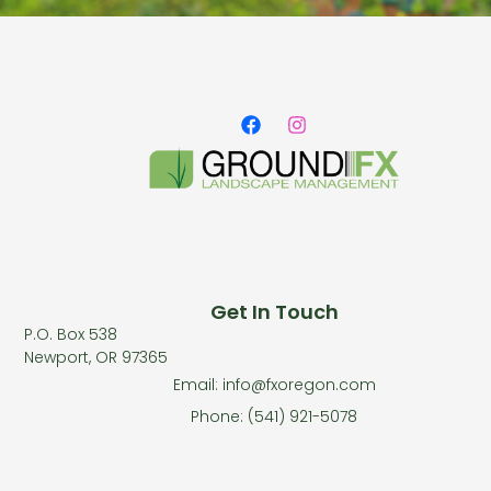
Get In Touch
P.O. Box 538
Newport, OR 97365
Email: info@fxoregon.com
Phone: (541) 921-5078