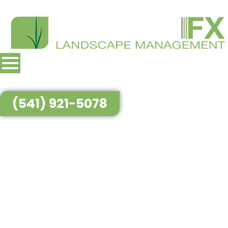
(541) 921-5078