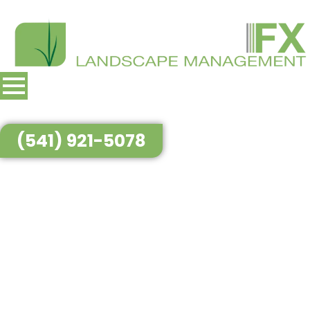
(541) 921-5078