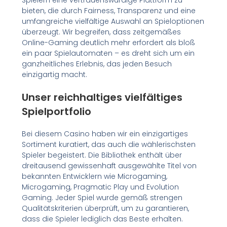
Spielern eine vertrauenswürdige Plattform zu
bieten, die durch Fairness, Transparenz und eine
umfangreiche vielfältige Auswahl an Spieloptionen
überzeugt. Wir begreifen, dass zeitgemäßes
Online-Gaming deutlich mehr erfordert als bloß
ein paar Spielautomaten – es dreht sich um ein
ganzheitliches Erlebnis, das jeden Besuch
einzigartig macht.
Unser reichhaltiges vielfältiges
Spielportfolio
Bei diesem Casino haben wir ein einzigartiges
Sortiment kuratiert, das auch die wählerischsten
Spieler begeistert. Die Bibliothek enthält über
dreitausend gewissenhaft ausgewählte Titel von
bekannten Entwicklern wie Microgaming,
Microgaming, Pragmatic Play und Evolution
Gaming. Jeder Spiel wurde gemäß strengen
Qualitätskriterien überprüft, um zu garantieren,
dass die Spieler lediglich das Beste erhalten.