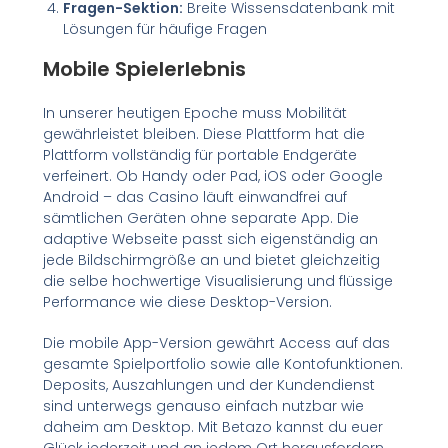
Fragen-Sektion:
Breite Wissensdatenbank mit
Lösungen für häufige Fragen
Mobile Spielerlebnis
In unserer heutigen Epoche muss Mobilität
gewährleistet bleiben. Diese Plattform hat die
Plattform vollständig für portable Endgeräte
verfeinert. Ob Handy oder Pad, iOS oder Google
Android – das Casino läuft einwandfrei auf
sämtlichen Geräten ohne separate App. Die
adaptive Webseite passt sich eigenständig an
jede Bildschirmgröße an und bietet gleichzeitig
die selbe hochwertige Visualisierung und flüssige
Performance wie diese Desktop-Version.
Die mobile App-Version gewährt Access auf das
gesamte Spielportfolio sowie alle Kontofunktionen.
Deposits, Auszahlungen und der Kundendienst
sind unterwegs genauso einfach nutzbar wie
daheim am Desktop. Mit Betazo kannst du euer
Glück jederzeit und an jedem Ort herausfordern,