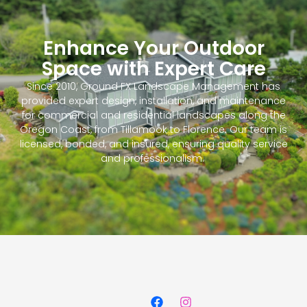
Enhance Your Outdoor
Space with Expert Care
Since 2010, Ground FX Landscape Management has
provided expert design, installation, and maintenance
for commercial and residential landscapes along the
Oregon Coast, from Tillamook to Florence. Our team is
licensed, bonded, and insured, ensuring quality service
and professionalism.