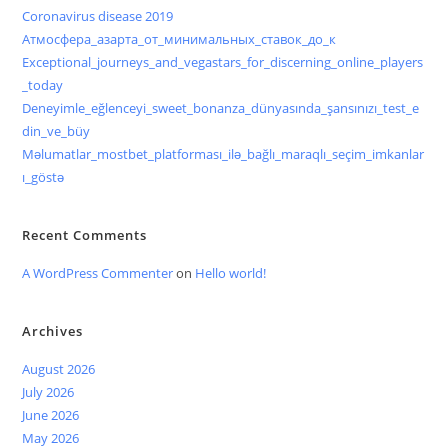
Coronavirus disease 2019
Атмосфера_азарта_от_минимальных_ставок_до_к
Exceptional_journeys_and_vegastars_for_discerning_online_players
_today
Deneyimle_eğlenceyi_sweet_bonanza_dünyasında_şansınızı_test_e
din_ve_büy
Məlumatlar_mostbet_platforması_ilə_bağlı_maraqlı_seçim_imkanlar
ı_göstə
Recent Comments
A WordPress Commenter
on
Hello world!
Archives
August 2026
July 2026
June 2026
May 2026