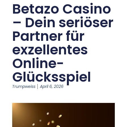
Betazo Casino
– Dein seriöser
Partner für
exzellentes
Online-
Glücksspiel
Trumpweiss
April 6, 2026