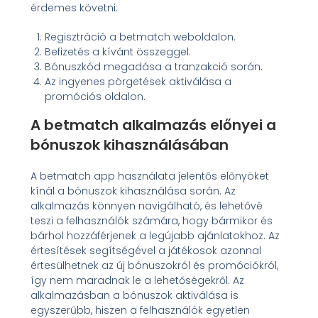
érdemes követni:
Regisztráció a betmatch weboldalon.
Befizetés a kívánt összeggel.
Bónuszkód megadása a tranzakció során.
Az ingyenes pörgetések aktiválása a
promóciós oldalon.
A betmatch alkalmazás előnyei a
bónuszok kihasználásában
A betmatch app használata jelentős előnyöket
kínál a bónuszok kihasználása során. Az
alkalmazás könnyen navigálható, és lehetővé
teszi a felhasználók számára, hogy bármikor és
bárhol hozzáférjenek a legújabb ajánlatokhoz. Az
értesítések segítségével a játékosok azonnal
értesülhetnek az új bónuszokról és promóciókról,
így nem maradnak le a lehetőségekről. Az
alkalmazásban a bónuszok aktiválása is
egyszerűbb, hiszen a felhasználók egyetlen