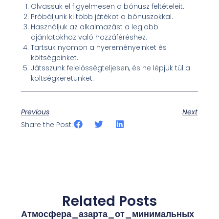
Olvassuk el figyelmesen a bónusz feltételeit.
Próbáljunk ki több játékot a bónuszokkal.
Használjuk az alkalmazást a legjobb
ajánlatokhoz való hozzáféréshez.
Tartsuk nyomon a nyereményeinket és
költségeinket.
Játsszunk felelősségteljesen, és ne lépjük túl a
költségkeretünket.
Previous
Next
Share the Post:
Related Posts
Атмосфера_азарта_от_минимальных