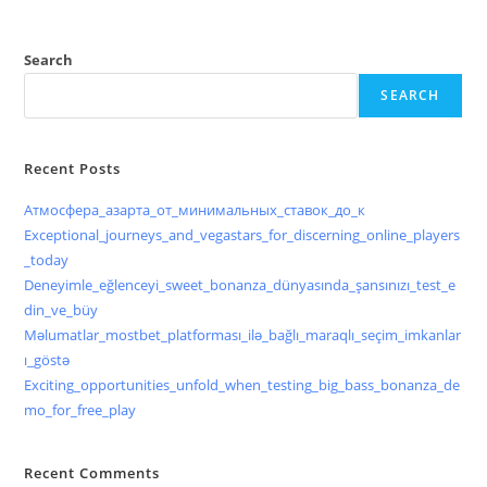
Search
SEARCH
Recent Posts
Атмосфера_азарта_от_минимальных_ставок_до_к
Exceptional_journeys_and_vegastars_for_discerning_online_players
_today
Deneyimle_eğlenceyi_sweet_bonanza_dünyasında_şansınızı_test_e
din_ve_büy
Məlumatlar_mostbet_platforması_ilə_bağlı_maraqlı_seçim_imkanlar
ı_göstə
Exciting_opportunities_unfold_when_testing_big_bass_bonanza_de
mo_for_free_play
Recent Comments