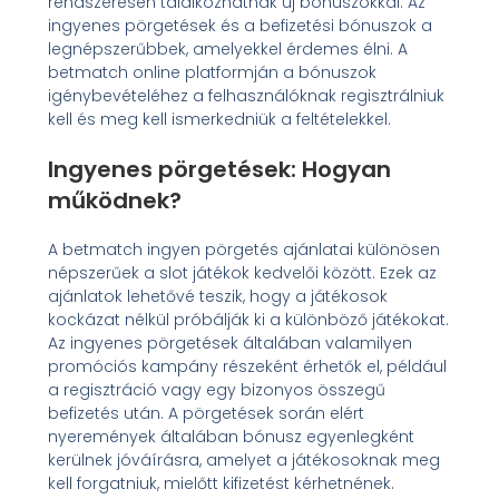
rendszeresen találkozhatnak új bónuszokkal. Az
ingyenes pörgetések és a befizetési bónuszok a
legnépszerűbbek, amelyekkel érdemes élni. A
betmatch online platformján a bónuszok
igénybevételéhez a felhasználóknak regisztrálniuk
kell és meg kell ismerkedniük a feltételekkel.
Ingyenes pörgetések: Hogyan
működnek?
A betmatch ingyen pörgetés ajánlatai különösen
népszerűek a slot játékok kedvelői között. Ezek az
ajánlatok lehetővé teszik, hogy a játékosok
kockázat nélkül próbálják ki a különböző játékokat.
Az ingyenes pörgetések általában valamilyen
promóciós kampány részeként érhetők el, például
a regisztráció vagy egy bizonyos összegű
befizetés után. A pörgetések során elért
nyeremények általában bónusz egyenlegként
kerülnek jóváírásra, amelyet a játékosoknak meg
kell forgatniuk, mielőtt kifizetést kérhetnének.