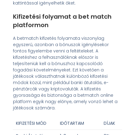
kattintással igényelhetik őket.
Kifizetési folyamat a bet match
platformon
A betmatch kifizetés folyamata viszonylag
egyszerű, azonban a bónuszok igénylésekor
fontos figyelembe venni a feltételeket. A
kifizetéshez a felhasználóknak először is
teljesíteniük kell a bónuszhoz kapcsolódó
fogadási követelményeket. Ezt követően a
játékosok választhatnak különböző kifizetési
módok közül, mint például banki átutalás, e-
pénztárcák vagy kriptovaluták. A kifizetés
gyorsasága és biztonsága a betmatch online
platform egyik nagy előnye, amely vonzó lehet a
játékosok számára.
KIFIZETÉSI MÓD
IDŐTARTAM
DÍJAK