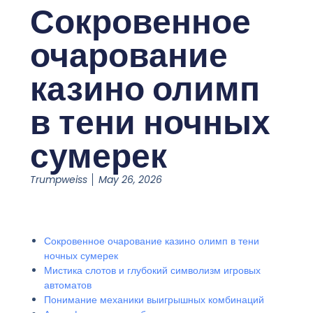
Сокровенное
очарование
казино олимп
в тени ночных
сумерек
Trumpweiss
May 26, 2026
Сокровенное очарование казино олимп в тени
ночных сумерек
Мистика слотов и глубокий символизм игровых
автоматов
Понимание механики выигрышных комбинаций