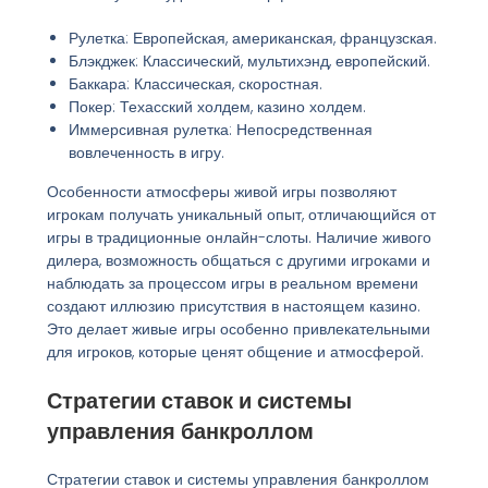
Рулетка: Европейская, американская, французская.
Блэкджек: Классический, мультихэнд, европейский.
Баккара: Классическая, скоростная.
Покер: Техасский холдем, казино холдем.
Иммерсивная рулетка: Непосредственная
вовлеченность в игру.
Особенности атмосферы живой игры позволяют
игрокам получать уникальный опыт, отличающийся от
игры в традиционные онлайн-слоты. Наличие живого
дилера, возможность общаться с другими игроками и
наблюдать за процессом игры в реальном времени
создают иллюзию присутствия в настоящем казино.
Это делает живые игры особенно привлекательными
для игроков, которые ценят общение и атмосферой.
Стратегии ставок и системы
управления банкроллом
Стратегии ставок и системы управления банкроллом