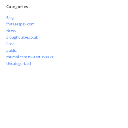
Categories
Blog
frutasespax.com
News
ploughduloe.co.uk
Post
public
rhumbl.com пин ап 3500 kz
Uncategorized