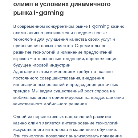
олимп в условиях динамичного
рынка I-gaming
В современном конкурентном рынке I-gaming казино
олимп активно развивается и внедряет новые
технологии для улучшения качества своих услуг и
привлечения новых клиентов. Стремительное
развитие технологий и изменение предпочтений
игроков – это основные тенденции, определяющие
будущее игровой индустрии.
Адаптация к этим изменениям требует от казино
постоянного совершенствования, внедрения
инновационных решений и предвидения рыночных
трендов. Мы видим существенный рост спроса на
мобильные игры и ориентируемся на предоставление
качественного мобильного решения.
Одной из перспективных направлений развития
казино олимп является интегрирование технологий
искусственного интеллекта и машинного обучения.
Эти технологии позволяют анализировать поведение