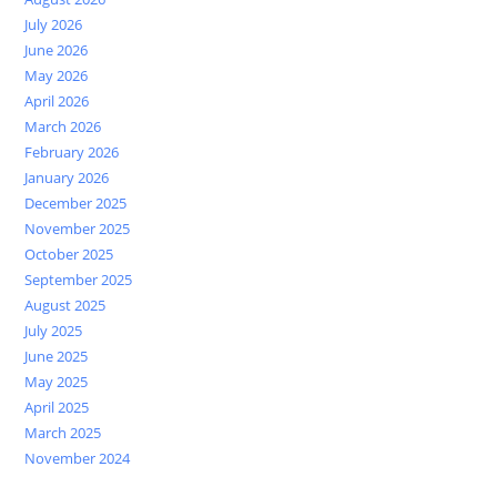
July 2026
June 2026
May 2026
April 2026
March 2026
February 2026
January 2026
December 2025
November 2025
October 2025
September 2025
August 2025
July 2025
June 2025
May 2025
April 2025
March 2025
November 2024