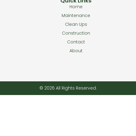
Quick Links
Home
Maintenance
Clean Ups
Construction
Contact
About
© 2026 All Rights Reserved.