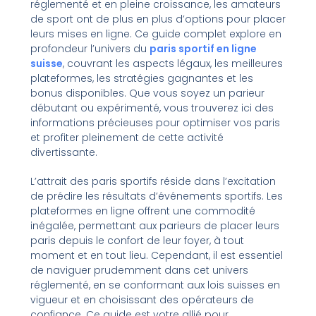
réglementé et en pleine croissance, les amateurs
de sport ont de plus en plus d’options pour placer
leurs mises en ligne. Ce guide complet explore en
profondeur l’univers du
paris sportif en ligne
suisse
, couvrant les aspects légaux, les meilleures
plateformes, les stratégies gagnantes et les
bonus disponibles. Que vous soyez un parieur
débutant ou expérimenté, vous trouverez ici des
informations précieuses pour optimiser vos paris
et profiter pleinement de cette activité
divertissante.
L’attrait des paris sportifs réside dans l’excitation
de prédire les résultats d’événements sportifs. Les
plateformes en ligne offrent une commodité
inégalée, permettant aux parieurs de placer leurs
paris depuis le confort de leur foyer, à tout
moment et en tout lieu. Cependant, il est essentiel
de naviguer prudemment dans cet univers
réglementé, en se conformant aux lois suisses en
vigueur et en choisissant des opérateurs de
confiance. Ce guide est votre allié pour