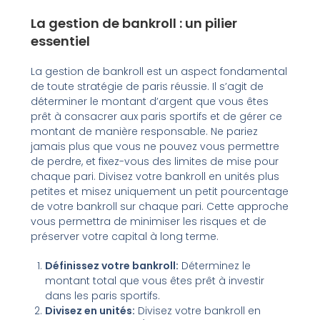
La gestion de bankroll : un pilier
essentiel
La gestion de bankroll est un aspect fondamental
de toute stratégie de paris réussie. Il s’agit de
déterminer le montant d’argent que vous êtes
prêt à consacrer aux paris sportifs et de gérer ce
montant de manière responsable. Ne pariez
jamais plus que vous ne pouvez vous permettre
de perdre, et fixez-vous des limites de mise pour
chaque pari. Divisez votre bankroll en unités plus
petites et misez uniquement un petit pourcentage
de votre bankroll sur chaque pari. Cette approche
vous permettra de minimiser les risques et de
préserver votre capital à long terme.
Définissez votre bankroll:
Déterminez le
montant total que vous êtes prêt à investir
dans les paris sportifs.
Divisez en unités:
Divisez votre bankroll en