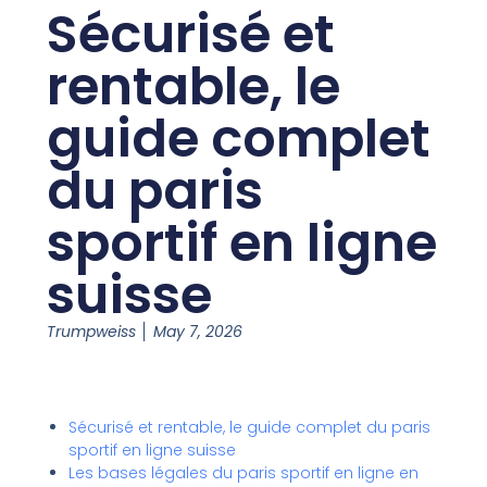
Sécurisé et
rentable, le
guide complet
du paris
sportif en ligne
suisse
Trumpweiss
May 7, 2026
Sécurisé et rentable, le guide complet du paris
sportif en ligne suisse
Les bases légales du paris sportif en ligne en