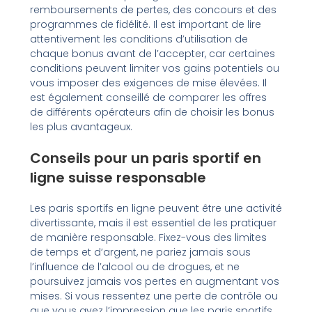
remboursements de pertes, des concours et des
programmes de fidélité. Il est important de lire
attentivement les conditions d’utilisation de
chaque bonus avant de l’accepter, car certaines
conditions peuvent limiter vos gains potentiels ou
vous imposer des exigences de mise élevées. Il
est également conseillé de comparer les offres
de différents opérateurs afin de choisir les bonus
les plus avantageux.
Conseils pour un paris sportif en
ligne suisse responsable
Les paris sportifs en ligne peuvent être une activité
divertissante, mais il est essentiel de les pratiquer
de manière responsable. Fixez-vous des limites
de temps et d’argent, ne pariez jamais sous
l’influence de l’alcool ou de drogues, et ne
poursuivez jamais vos pertes en augmentant vos
mises. Si vous ressentez une perte de contrôle ou
que vous avez l’impression que les paris sportifs