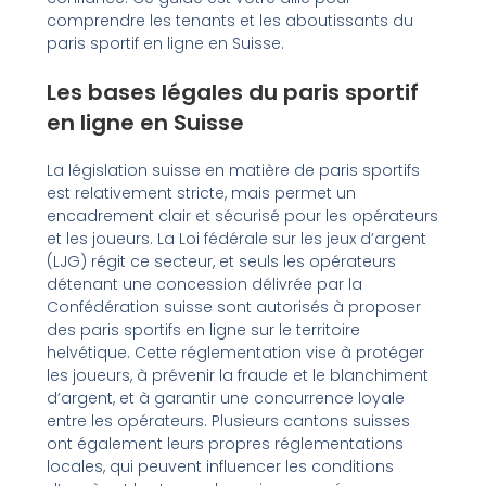
comprendre les tenants et les aboutissants du
paris sportif en ligne en Suisse.
Les bases légales du paris sportif
en ligne en Suisse
La législation suisse en matière de paris sportifs
est relativement stricte, mais permet un
encadrement clair et sécurisé pour les opérateurs
et les joueurs. La Loi fédérale sur les jeux d’argent
(LJG) régit ce secteur, et seuls les opérateurs
détenant une concession délivrée par la
Confédération suisse sont autorisés à proposer
des paris sportifs en ligne sur le territoire
helvétique. Cette réglementation vise à protéger
les joueurs, à prévenir la fraude et le blanchiment
d’argent, et à garantir une concurrence loyale
entre les opérateurs. Plusieurs cantons suisses
ont également leurs propres réglementations
locales, qui peuvent influencer les conditions