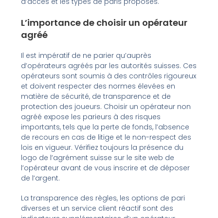
d’accès et les types de paris proposés.
L’importance de choisir un opérateur
agréé
Il est impératif de ne parier qu’auprès
d’opérateurs agréés par les autorités suisses. Ces
opérateurs sont soumis à des contrôles rigoureux
et doivent respecter des normes élevées en
matière de sécurité, de transparence et de
protection des joueurs. Choisir un opérateur non
agréé expose les parieurs à des risques
importants, tels que la perte de fonds, l’absence
de recours en cas de litige et le non-respect des
lois en vigueur. Vérifiez toujours la présence du
logo de l’agrément suisse sur le site web de
l’opérateur avant de vous inscrire et de déposer
de l’argent.
La transparence des règles, les options de pari
diverses et un service client réactif sont des