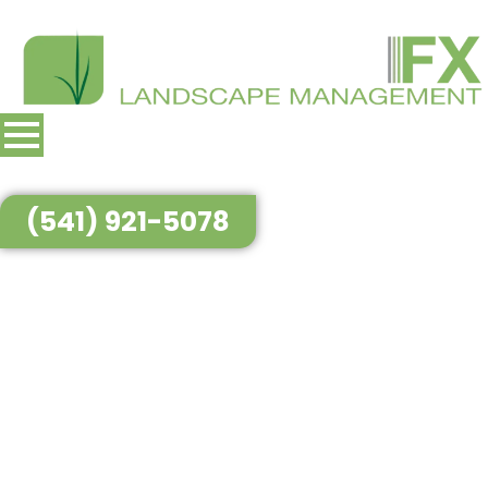
(541) 921-5078