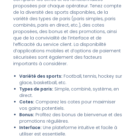
proposées par chaque opérateur. Tenez compte
de la diversité des sports disponibles, de la
variété des types de paris (paris simples, paris
combinés, paris en direct, etc.), des cotes
proposées, des bonus et des promotions, ainsi
que de la convivialité de l’interface et de
l’efficacité du service client. La disponibilité
d’applications mobiles et d’options de paiement
sécurisées sont également des facteurs
importants à considérer.
Variété des sports:
Football, tennis, hockey sur
glace, basketball, etc.
Types de paris:
Simple, combiné, système, en
direct.
Cotes:
Comparez les cotes pour maximiser
vos gains potentiels.
Bonus:
Profitez des bonus de bienvenue et des
promotions régulières.
Interface:
Une plateforme intuitive et facile à
utiliser est essentielle.