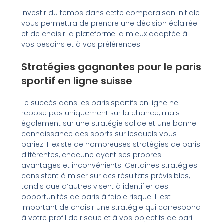
Investir du temps dans cette comparaison initiale
vous permettra de prendre une décision éclairée
et de choisir la plateforme la mieux adaptée à
vos besoins et à vos préférences.
Stratégies gagnantes pour le paris
sportif en ligne suisse
Le succès dans les paris sportifs en ligne ne
repose pas uniquement sur la chance, mais
également sur une stratégie solide et une bonne
connaissance des sports sur lesquels vous
pariez. Il existe de nombreuses stratégies de paris
différentes, chacune ayant ses propres
avantages et inconvénients. Certaines stratégies
consistent à miser sur des résultats prévisibles,
tandis que d’autres visent à identifier des
opportunités de paris à faible risque. Il est
important de choisir une stratégie qui correspond
à votre profil de risque et à vos objectifs de pari.