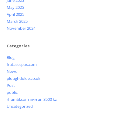
June 2025
May 2025
April 2025
March 2025
November 2024
Categories
Blog
frutasespax.com
News
ploughduloe.co.uk
Post
public
rhumbl.com пин ап 3500 kz
Uncategorized