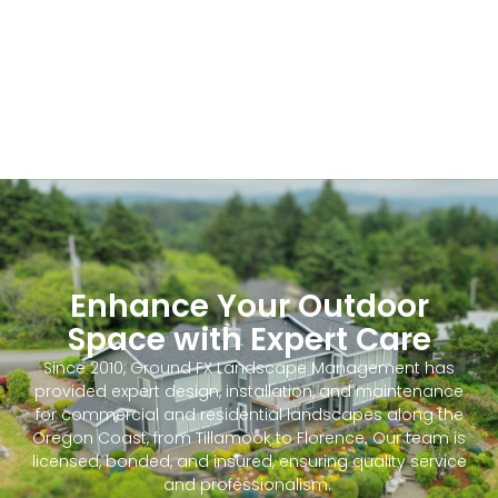
Enhance Your Outdoor
Space with Expert Care
Since 2010, Ground FX Landscape Management has
provided expert design, installation, and maintenance
for commercial and residential landscapes along the
Oregon Coast, from Tillamook to Florence. Our team is
licensed, bonded, and insured, ensuring quality service
and professionalism.