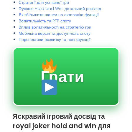
Стратегії для успішної гри
Функція Hold and Win: детальний розгляд
Як збільшити шанси на активацію функції
Волатильність та RTP слоту
Вплив волатильності на стратегію гри
Мобільна версія та доступність слоту
Перспективи розвитку та нові функції
Грати
Яскравий ігровий досвід та
royal joker hold and win для