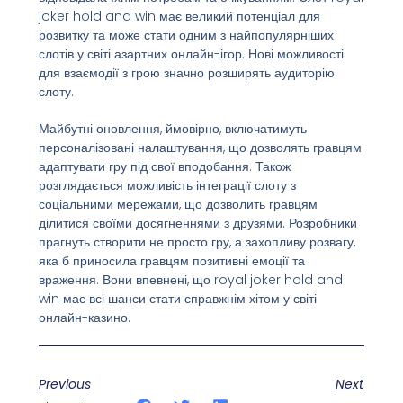
joker hold and win має великий потенціал для
розвитку та може стати одним з найпопулярніших
слотів у світі азартних онлайн-ігор. Нові можливості
для взаємодії з грою значно розширять аудиторію
слоту.
Майбутні оновлення, ймовірно, включатимуть
персоналізовані налаштування, що дозволять гравцям
адаптувати гру під свої вподобання. Також
розглядається можливість інтеграції слоту з
соціальними мережами, що дозволить гравцям
ділитися своїми досягненнями з друзями. Розробники
прагнуть створити не просто гру, а захопливу розвагу,
яка б приносила гравцям позитивні емоції та
враження. Вони впевнені, що royal joker hold and
win має всі шанси стати справжнім хітом у світі
онлайн-казино.
Previous
Next