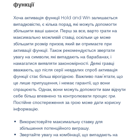
функції
Хоча активація функції Hold and Win залишається
випадковістю, є кілька порад, які можуть допомогти
збільшити ваші шанси. Перш за все, варто грати на
максимально можливій ставці, оскільки це може
збільшити розмір призов, який ви отримаєте при
активації функції. Також рекомендується звертати
увагу на символи, які випадають на барабанах, і
намагатися виявляти закономірності. Деякі гравці
вважають, що після серії невдалих спроб активація
функції стає більш вірогідною. Важливо пам'ятати, що
це лише припущення, і немає гарантії, що вони
спрацюють. Однак, вони можуть допомогти вам відчути
себе більш впевнено та контролювати процес гри.
Постійне спостереження за грою може дати корисну
інформацію.
Використовуйте максимальну ставку для
збільшення потенційного виграшу.
Звертайте увагу на комбінації, що випадають на