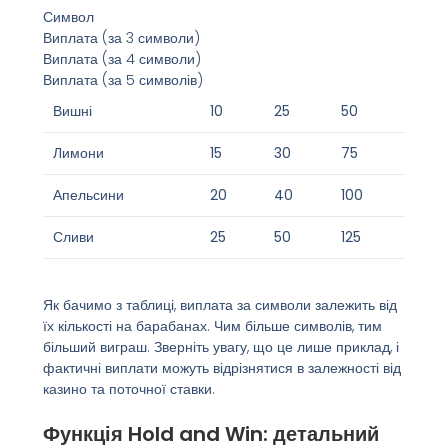
Символ
Виплата (за 3 символи)
Виплата (за 4 символи)
Виплата (за 5 символів)
Вишні
10
25
50
Лимони
15
30
75
Апельсини
20
40
100
Сливи
25
50
125
Як бачимо з таблиці, виплата за символи залежить від
їх кількості на барабанах. Чим більше символів, тим
більший виграш. Зверніть увагу, що це лише приклад, і
фактичні виплати можуть відрізнятися в залежності від
казино та поточної ставки.
Функція Hold and Win: детальний