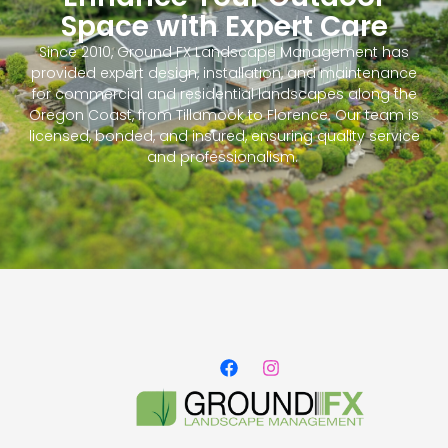
Space with Expert Care
Since 2010, Ground FX Landscape Management has
provided expert design, installation, and maintenance
for commercial and residential landscapes along the
Oregon Coast, from Tillamook to Florence. Our team is
licensed, bonded, and insured, ensuring quality service
and professionalism.