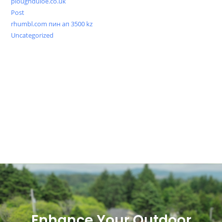
ploughduloe.co.uk
Post
rhumbl.com пин ап 3500 kz
Uncategorized
Enhance Your Outdoor