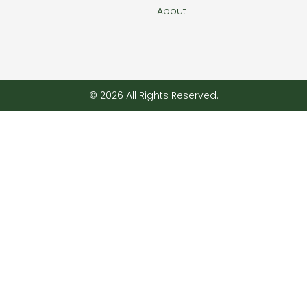
About
© 2026 All Rights Reserved.