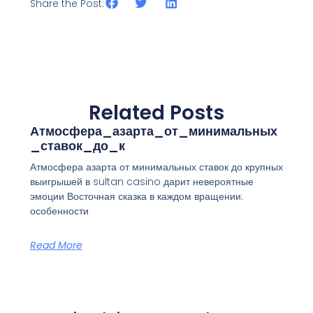
Share the Post:
Related Posts
Атмосфера_азарта_от_минимальных
_ставок_до_к
Атмосфера азарта от минимальных ставок до крупных
выигрышей в sultan casino дарит невероятные
эмоции Восточная сказка в каждом вращении:
особенности
Read More