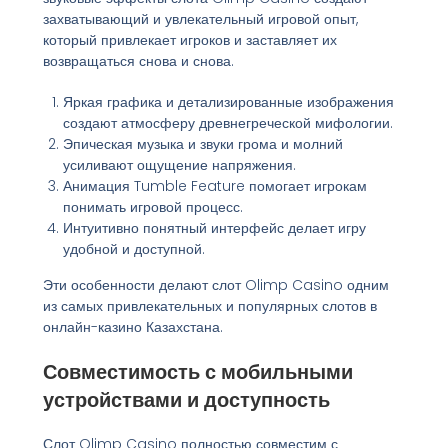
захватывающий и увлекательный игровой опыт,
который привлекает игроков и заставляет их
возвращаться снова и снова.
Яркая графика и детализированные изображения
создают атмосферу древнегреческой мифологии.
Эпическая музыка и звуки грома и молний
усиливают ощущение напряжения.
Анимация Tumble Feature помогает игрокам
понимать игровой процесс.
Интуитивно понятный интерфейс делает игру
удобной и доступной.
Эти особенности делают слот Olimp Casino одним
из самых привлекательных и популярных слотов в
онлайн-казино Казахстана.
Совместимость с мобильными
устройствами и доступность
Слот Olimp Casino полностью совместим с