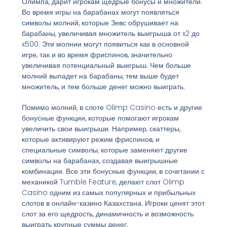
Олимпа, дарит игрокам щедрые бонусы и множители.
Во время игры на барабанах могут появляться
символы молний, которые Зевс обрушивает на
барабаны, увеличивая множитель выигрыша от x2 до
x500. Эти молнии могут появиться как в основной
игре, так и во время фриспинов, значительно
увеличивая потенциальный выигрыш. Чем больше
молний выпадет на барабаны, тем выше будет
множитель, и тем больше денег можно выиграть.
Помимо молний, в слоте Olimp Casino есть и другие
бонусные функции, которые помогают игрокам
увеличить свои выигрыши. Например, скаттеры,
которые активируют режим фриспинов, и
специальные символы, которые заменяют другие
символы на барабанах, создавая выигрышные
комбинации. Все эти бонусные функции, в сочетании с
механикой Tumble Feature, делают слот Olimp
Casino одним из самых популярных и прибыльных
слотов в онлайн-казино Казахстана. Игроки ценят этот
слот за его щедрость, динамичность и возможность
выиграть крупные суммы денег.