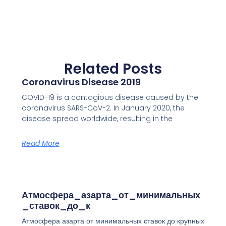
Related Posts
Coronavirus Disease 2019
COVID-19 is a contagious disease caused by the
coronavirus SARS-CoV-2. In January 2020, the
disease spread worldwide, resulting in the
Read More
Атмосфера_азарта_от_минимальных
_ставок_до_к
Атмосфера азарта от минимальных ставок до крупных