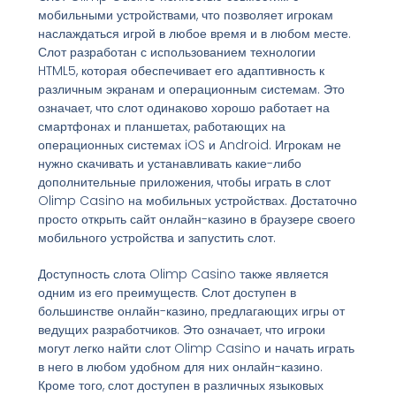
мобильными устройствами, что позволяет игрокам
наслаждаться игрой в любое время и в любом месте.
Слот разработан с использованием технологии
HTML5, которая обеспечивает его адаптивность к
различным экранам и операционным системам. Это
означает, что слот одинаково хорошо работает на
смартфонах и планшетах, работающих на
операционных системах iOS и Android. Игрокам не
нужно скачивать и устанавливать какие-либо
дополнительные приложения, чтобы играть в слот
Olimp Casino на мобильных устройствах. Достаточно
просто открыть сайт онлайн-казино в браузере своего
мобильного устройства и запустить слот.
Доступность слота Olimp Casino также является
одним из его преимуществ. Слот доступен в
большинстве онлайн-казино, предлагающих игры от
ведущих разработчиков. Это означает, что игроки
могут легко найти слот Olimp Casino и начать играть
в него в любом удобном для них онлайн-казино.
Кроме того, слот доступен в различных языковых