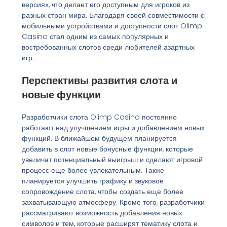
версиях, что делает его доступным для игроков из
разных стран мира. Благодаря своей совместимости с
мобильными устройствами и доступности слот Olimp
Casino стал одним из самых популярных и
востребованных слотов среди любителей азартных
игр.
Перспективы развития слота и
новые функции
Разработчики слота Olimp Casino постоянно
работают над улучшением игры и добавлением новых
функций. В ближайшем будущем планируется
добавить в слот новые бонусные функции, которые
увеличат потенциальный выигрыш и сделают игровой
процесс еще более увлекательным. Также
планируется улучшить графику и звуковое
сопровождение слота, чтобы создать еще более
захватывающую атмосферу. Кроме того, разработчики
рассматривают возможность добавления новых
символов и тем, которые расширят тематику слота и