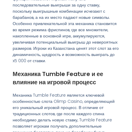
последовательные выигрыши за одну ставку,
поскольку выигрышные комбинации исчезают с
барабанов, а на их место падают новые символы.
Особенно привлекательной эта механика становится
во время режима фриспинов, где все множители,
накопленные в основной игре, аккумулируются,
увеличивая потенциальный выигрыш до невероятных
размеров. Игроки из Казахстана ценят этот слот за его
динамичность, щедрость и возможность выиграть до
x5 000 от ставки.
Механика Tumble Feature и ее
влияние на игровой процесс
Механика Tumble Feature является ключевой
особенностью слота Olimp Casino, определяющей
его уникальный игровой процесс. В отличие от
традиционных слотов, где после каждого спина
необходимо делать новую ставку, Tumble Feature
позволяет игрокам получать дополнительные