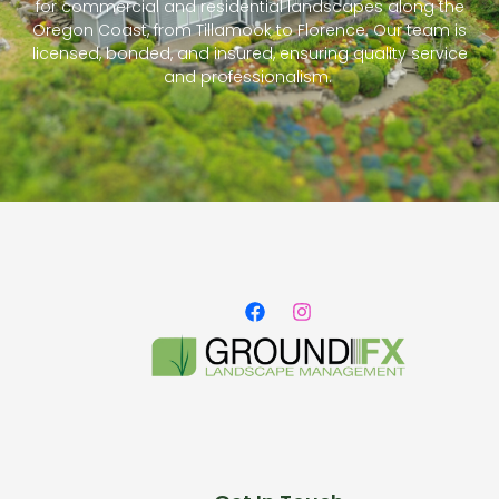
for commercial and residential landscapes along the
Oregon Coast, from Tillamook to Florence. Our team is
licensed, bonded, and insured, ensuring quality service
and professionalism.