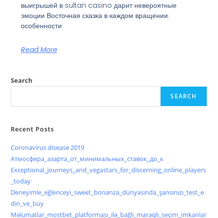
выигрышей в sultan casino дарит невероятные
эмоции Восточная сказка в каждом вращении:
особенности
Read More
Search
SEARCH
Recent Posts
Coronavirus disease 2019
Атмосфера_азарта_от_минимальных_ставок_до_к
Exceptional_journeys_and_vegastars_for_discerning_online_players
_today
Deneyimle_eğlenceyi_sweet_bonanza_dünyasında_şansınızı_test_e
din_ve_büy
Məlumatlar_mostbet_platforması_ilə_bağlı_maraqlı_seçim_imkanlar