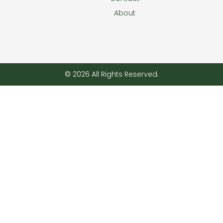
About
© 2026 All Rights Reserved.