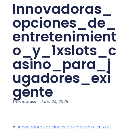
Innovadoras_
opciones_de_
entretenimient
o_y_1xslots_c
asino_para_j
ugadores_exi
gente
Trumpweiss
June 24, 2026
Innovadoras opciones de entretenimiento y