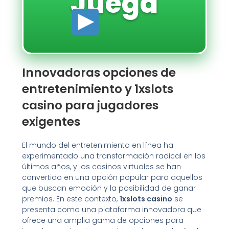
Juega
Innovadoras opciones de
entretenimiento y 1xslots
casino para jugadores
exigentes
El mundo del entretenimiento en línea ha
experimentado una transformación radical en los
últimos años, y los casinos virtuales se han
convertido en una opción popular para aquellos
que buscan emoción y la posibilidad de ganar
premios. En este contexto,
1xslots casino
se
presenta como una plataforma innovadora que
ofrece una amplia gama de opciones para