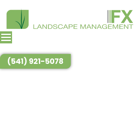
(541) 921-5078