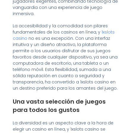
jugadores exigentes, combinando tecnología de
vanguardia con una experiencia de juego
inmersiva.
La accesibilidad y la comodidad son pilares
fundamentales de los casinos en línea, y
1xslots
casino
no es una excepción. Con una interfaz
intuitiva y un diseño atractivo, la plataforma
permite a los usuarios disfrutar de sus juegos
favoritos desde cualquier dispositivo, ya sea una
computadora de escritorio, una tableta o un
teléfono móvil. Esta flexibilidad, sumada a una
sólida reputación en cuanto a seguridad y
transparencia, ha convertido a 1xslots casino en
un destino preferido para los amantes del juego.
Una vasta selección de juegos
para todos los gustos
La diversidad es un aspecto clave a la hora de
elegir un casino en línea, y 1xslots casino se