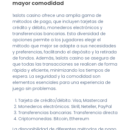
mayor comodidad
1xslots casino ofrece una amplia gama de
métodos de pago, que incluyen tarjetas de
crédito y débito, monederos electrónicos y
transferencias bancarias. Esta diversidad de
opciones permite a los jugadores elegir el
método que mejor se adapte a sus necesidades
y preferencias, facilitando el depósito y la retirada
de fondos. Además, 1xslots casino se asegura de
que todas las transacciones se realicen de forma
rápida y eficiente, minimizando los tiempos de
espera. La seguridad y la comodidad son
elementos esenciales para una experiencia de
juego sin problemas.
Tarjeta de crédito/débito: Visa, Mastercard
Monederos electrónicos: Skrill, Neteller, PayPal
Transferencias bancarias: Transferencia directa
Criptomonedas: Bitcoin, Ethereum
La disponibilidad de diferentes métodos de pago