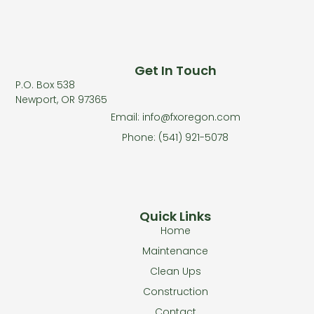
Get In Touch
P.O. Box 538
Newport, OR 97365
Email: info@fxoregon.com
Phone: (541) 921-5078
Quick Links
Home
Maintenance
Clean Ups
Construction
Contact