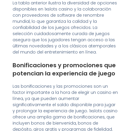
La tabla anterior ilustra la diversidad de opciones
disponibles en 1xslots casino y la colaboración
con proveedores de software de renombre
mundial, lo que garantiza la calidad y la
confiabilidad de los juegos ofrecidos. La
selección cuidadosamente curada de juegos
asegura que los jugadores tengan acceso a las
últimas novedades y a los clásicos atemporales
del mundo del entretenimiento en línea.
Bonificaciones y promociones que
potencian la experiencia de juego
Las bonificaciones y las promociones son un
factor importante a la hora de elegir un casino en
línea, ya que pueden aumentar
significativamente el saldo disponible para jugar
y prolongar la experiencia de juego. 1xslots casino
ofrece una amplia gama de bonificaciones, que
incluyen bonos de bienvenida, bonos de
depósito, giros gratis y programas de fidelidad.