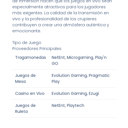
de inmersión hacen que los juegos en vivo sean
especialmente atractivos para los jugadores
más exigentes. La calidad de la transmisión en
vivo y la profesionalidad de los crupieres
contribuyen a crear una atmósfera auténtica y
emocionante.
Tipo de Juego
Proveedores Principales
Tragamonedas
NetEnt, Microgaming, Play'n
GO
Juegos de
Evolution Gaming, Pragmatic
Mesa
Play
Casino en Vivo
Evolution Gaming, Ezugi
Juegos de
NetEnt, Playtech
Ruleta