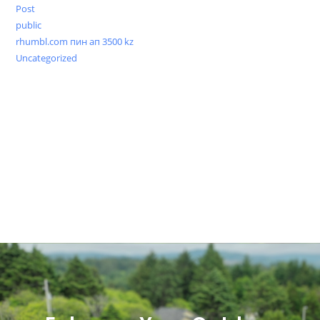
Post
public
rhumbl.com пин ап 3500 kz
Uncategorized