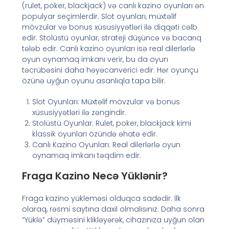
(rulet, poker, blackjack) və canlı kazino oyunları ən
populyar seçimlerdir. Slot oyunları, müxtəlif
mövzular və bonus xüsusiyyətləri ilə diqqəti cəlb
edir. Stolüstü oyunlar, strateji düşüncə və bacarıq
tələb edir. Canlı kazino oyunları isə real dilerlərlə
oyun oynamaq imkanı verir, bu da oyun
təcrübəsini daha həyəcanverici edir. Hər oyunçu
özünə uyğun oyunu asanlıqla tapa bilir.
Slot Oyunları: Müxtəlif mövzular və bonus
xüsusiyyətləri ilə zəngindir.
Stolüstü Oyunlar: Rulet, poker, blackjack kimi
klassik oyunları özündə əhatə edir.
Canlı Kazino Oyunları: Real dilerlərlə oyun
oynamaq imkanı təqdim edir.
Fraga Kazino Necə Yüklənir?
Fraga kazino yükleməsi olduqca sadədir. İlk
olaraq, rəsmi saytına daxil olmalısınız. Daha sonra
“Yüklə” düyməsini klikləyərək, cihazınıza uyğun olan