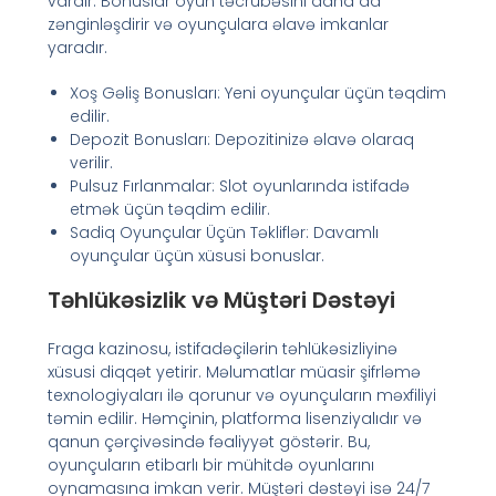
vardır. Bonuslar oyun təcrübəsini daha da
zənginləşdirir və oyunçulara əlavə imkanlar
yaradır.
Xoş Gəliş Bonusları: Yeni oyunçular üçün təqdim
edilir.
Depozit Bonusları: Depozitinizə əlavə olaraq
verilir.
Pulsuz Fırlanmalar: Slot oyunlarında istifadə
etmək üçün təqdim edilir.
Sadiq Oyunçular Üçün Təkliflər: Davamlı
oyunçular üçün xüsusi bonuslar.
Təhlükəsizlik və Müştəri Dəstəyi
Fraga kazinosu, istifadəçilərin təhlükəsizliyinə
xüsusi diqqət yetirir. Məlumatlar müasir şifrləmə
texnologiyaları ilə qorunur və oyunçuların məxfiliyi
təmin edilir. Həmçinin, platforma lisenziyalıdır və
qanun çərçivəsində fəaliyyət göstərir. Bu,
oyunçuların etibarlı bir mühitdə oyunlarını
oynamasına imkan verir. Müştəri dəstəyi isə 24/7