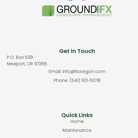
Get In Touch
P.O. Box 538
Newport, OR 97365
Email: info@fxoregon.com
Phone: (541) 921-5078
Quick Links
Home
Maintenance