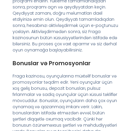
proqramı endirin. Yükleme tamamlandıqdan
sonra, proqramı açın və qeydiyyatdan keçin.
Qeydiyyat zamanı, doğru məlumatları daxil
etdiyinizə əmin olun. Qeydiyyatı tamamladıqdan
sonra, hesabınızı aktivləşdirmək üçün e-poçtunuzu
yoxlayın. Aktivləşdirmədən sonra, siz Fraga
kazinosunun bütün xüsusiyyətlərindən istifadə edə
bilərsiniz. Bu proses çox vaxt aparmır və siz dərhal
oyun oynamağa başlayabilirsiniz.
Bonuslar və Promosyonlar
Fraga kazinosu, oyunçularına müxtəlif bonuslar və
promosyonlar təqdim edir. Yeni oyunçular üçün
xoş gəliş bonusu, depozit bonusları, pulsuz
fırlanmalar və sadiq oyunçular üçün xüsusi təkliflər
mövcuddur. Bonuslar, oyunçuların daha çox oyun
oynamaq və qazanmaq imkanı verir. Lakin,
bonuslardan istifadə etməzdən əvvəl, bütün
şərtləri diqqətlə oxumaq vacibdir. Çünki hər
bonusun özünəməxsus şərtləri və məhdudiyyətləri