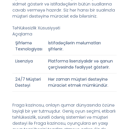
xidmət göstərir və istifadəçilərin bütün suallarına
cavab verməyə hazırdır. Siz hər hansı bir sualınızla
müştəri dəstəyinə müraciət edə bilərsiniz.
Təhlükəsizlik Xüsusiyyəti
Açıqlama
Şifrləmə
İstifadəçilərin məlumatları
Texnologiyası
şifrlənir.
Lisenziya
Platforma lisenziyalıdır və qanun
çərçivəsində fəaliyyət göstərir.
24/7 Müştəri
Hər zaman müştəri dəstəyinə
Dəstəyi
müraciət etmək mümkündür.
Fraga kazinosu, onlayn qumar dünyasında özünə
layiqli bir yer tutmuşdur. Geniş oyun seçimi, etibarlı
təhlükəsizlik, sürətli ödəniş sistemləri və müştəri
dəstəyi ilə Fraga kazinosu, oyunçulara ən yaxşı