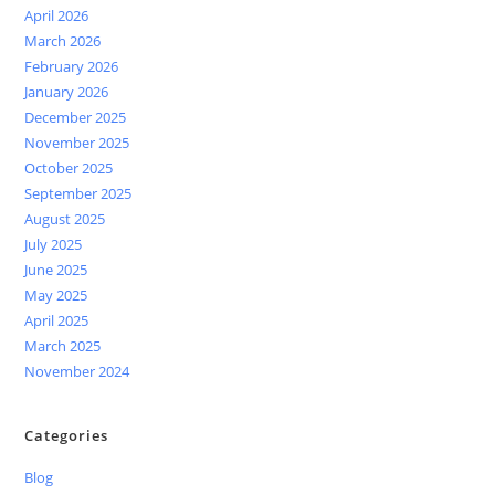
April 2026
March 2026
February 2026
January 2026
December 2025
November 2025
October 2025
September 2025
August 2025
July 2025
June 2025
May 2025
April 2025
March 2025
November 2024
Categories
Blog