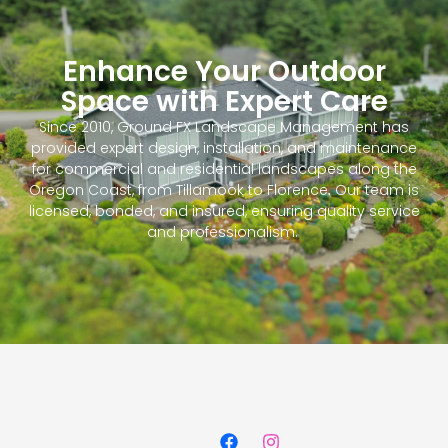
Enhance Your Outdoor
Space with Expert Care
Since 2010, Ground FX Landscape Management has
provided expert design, installation, and maintenance
for commercial and residential landscapes along the
Oregon Coast, from Tillamook to Florence. Our team is
licensed, bonded, and insured, ensuring quality service
and professionalism.