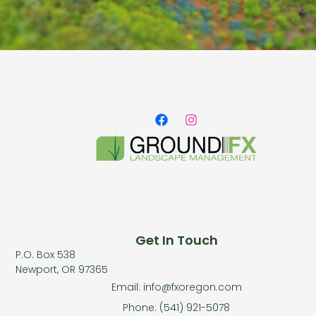
Get In Touch
P.O. Box 538
Newport, OR 97365
Email: info@fxoregon.com
Phone: (541) 921-5078