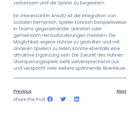
verbessern und die Spieler zu begeistern.
Ein interessanter Ansatz ist die Integration von
sozialen Elementen. Spieler könnten beispielsweise
in Teams gegeneinander antreten oder
gemeinsam Herausforderungen meistern. Die
Möglichkeit, eigene Hühner zu gestalten und mit
anderen Spielern zu teilen, könnte ebenfalls eine
attraktive Ergänzung sein. Die Zukunft des Hühner-
Überquerungsspiels sieht vielversprechend aus
und verspricht viele weitere spannende Abenteuer.
Previous
Next
Share the Post: