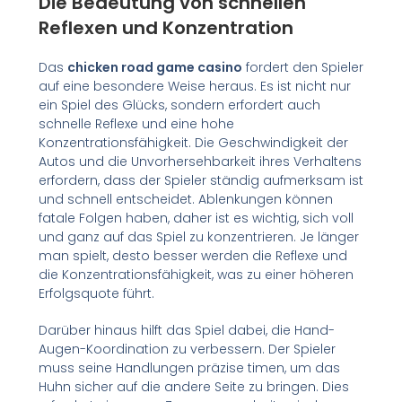
Die Bedeutung von schnellen
Reflexen und Konzentration
Das
chicken road game casino
fordert den Spieler
auf eine besondere Weise heraus. Es ist nicht nur
ein Spiel des Glücks, sondern erfordert auch
schnelle Reflexe und eine hohe
Konzentrationsfähigkeit. Die Geschwindigkeit der
Autos und die Unvorhersehbarkeit ihres Verhaltens
erfordern, dass der Spieler ständig aufmerksam ist
und schnell entscheidet. Ablenkungen können
fatale Folgen haben, daher ist es wichtig, sich voll
und ganz auf das Spiel zu konzentrieren. Je länger
man spielt, desto besser werden die Reflexe und
die Konzentrationsfähigkeit, was zu einer höheren
Erfolgsquote führt.
Darüber hinaus hilft das Spiel dabei, die Hand-
Augen-Koordination zu verbessern. Der Spieler
muss seine Handlungen präzise timen, um das
Huhn sicher auf die andere Seite zu bringen. Dies