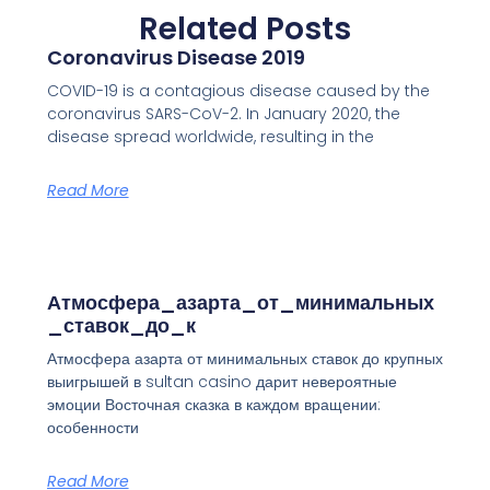
Related Posts
Coronavirus Disease 2019
COVID-19 is a contagious disease caused by the
coronavirus SARS-CoV-2. In January 2020, the
disease spread worldwide, resulting in the
Read More
Атмосфера_азарта_от_минимальных
_ставок_до_к
Атмосфера азарта от минимальных ставок до крупных
выигрышей в sultan casino дарит невероятные
эмоции Восточная сказка в каждом вращении:
особенности
Read More