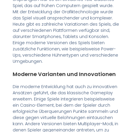
Spiel, das auf frühen Computern gespielt wurde.
Mit der Entwicklung der Grafiktechnologie wurde
das Spiel visuell ansprechender und komplexer.
Heute gibt es zahlreiche Variationen des Spiels, die
auf verschiedenen Plattformen verfügbar sind,
darunter Smartphones, Tablets und Konsolen.
Einige moderne Versionen des Spiels bieten
zusätzliche Funktionen, wie beispielsweise Power-
Ups, verschiedene Hühnertypen und verschiedene
Umgebungen.
Moderne Varianten und Innovationen
Die moderne Entwicklung hat auch zu innovativen
Ansätzen geführt, die das klassische Gameplay
erweitern. Einige Spiele integrieren beispielsweise
ein Casino-Element, bei dem der Spieler durch
erfolgreiche Überquerungen Punkte sammeln und
diese gegen virtuelle Belohnungen eintauschen
kann. Andere Versionen bieten Multiplayer-Modi, in
denen Spieler gegeneinander antreten, um zu