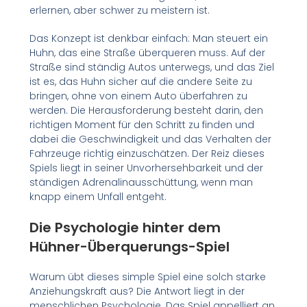
erlernen, aber schwer zu meistern ist.
Das Konzept ist denkbar einfach: Man steuert ein
Huhn, das eine Straße überqueren muss. Auf der
Straße sind ständig Autos unterwegs, und das Ziel
ist es, das Huhn sicher auf die andere Seite zu
bringen, ohne von einem Auto überfahren zu
werden. Die Herausforderung besteht darin, den
richtigen Moment für den Schritt zu finden und
dabei die Geschwindigkeit und das Verhalten der
Fahrzeuge richtig einzuschätzen. Der Reiz dieses
Spiels liegt in seiner Unvorhersehbarkeit und der
ständigen Adrenalinausschüttung, wenn man
knapp einem Unfall entgeht.
Die Psychologie hinter dem
Hühner-Überquerungs-Spiel
Warum übt dieses simple Spiel eine solch starke
Anziehungskraft aus? Die Antwort liegt in der
menschlichen Psychologie. Das Spiel appelliert an