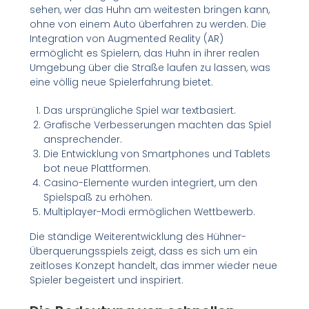
sehen, wer das Huhn am weitesten bringen kann,
ohne von einem Auto überfahren zu werden. Die
Integration von Augmented Reality (AR)
ermöglicht es Spielern, das Huhn in ihrer realen
Umgebung über die Straße laufen zu lassen, was
eine völlig neue Spielerfahrung bietet.
Das ursprüngliche Spiel war textbasiert.
Grafische Verbesserungen machten das Spiel
ansprechender.
Die Entwicklung von Smartphones und Tablets
bot neue Plattformen.
Casino-Elemente wurden integriert, um den
Spielspaß zu erhöhen.
Multiplayer-Modi ermöglichen Wettbewerb.
Die ständige Weiterentwicklung des Hühner-
Überquerungsspiels zeigt, dass es sich um ein
zeitloses Konzept handelt, das immer wieder neue
Spieler begeistert und inspiriert.