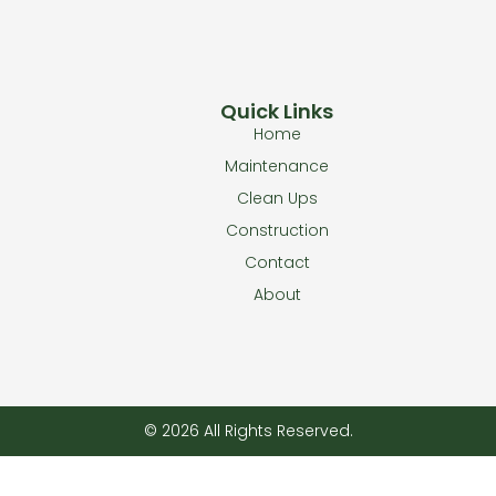
Quick Links
Home
Maintenance
Clean Ups
Construction
Contact
About
© 2026 All Rights Reserved.