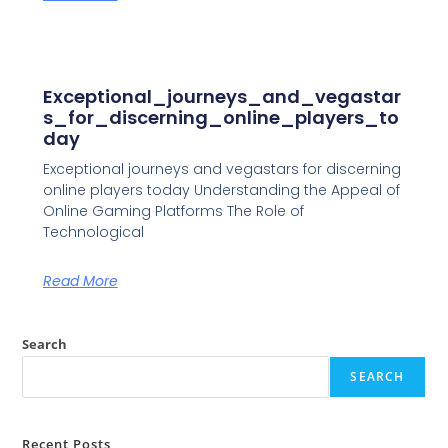
Exceptional_journeys_and_vegastar
S_for_discerning_online_players_to
Day
Exceptional journeys and vegastars for discerning
online players today Understanding the Appeal of
Online Gaming Platforms The Role of
Technological
Read More
Search
SEARCH
Recent Posts