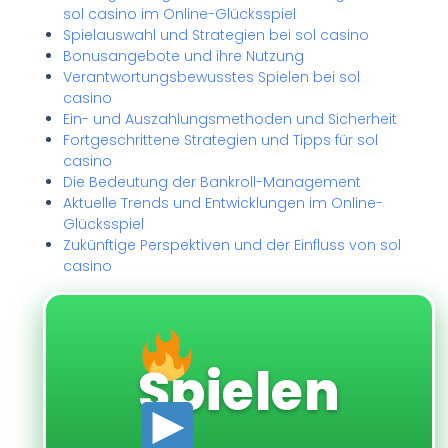
sol casino im Online-Glücksspiel
Spielauswahl und Strategien bei sol casino
Bonusangebote und ihre Nutzung
Verantwortungsbewusstes Spielen bei sol
casino
Ein- und Auszahlungsmethoden und Sicherheit
Fortgeschrittene Strategien und Tipps für sol
casino
Die Bedeutung der Bankroll-Management
Aktuelle Trends und Entwicklungen im Online-
Glücksspiel
Zukünftige Perspektiven und der Einfluss von sol
casino
Spielen