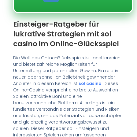
Einsteiger-Ratgeber für
lukrative Strategien mit sol
casino im Online-Glücksspiel
Die Welt des Online-Glücksspiels ist facettenreich
und bietet zahlreiche Möglichkeiten für
Unterhaltung und potenziellen Gewinn. Ein relativ
neuer, aber schnell an Beliebtheit gewinnender
Anbieter in diesem Bereich ist
sol casino
. Dieses
Online-Casino verspricht eine breite Auswahl an
Spielen, attraktive Boni und eine
benutzerfreundliche Plattform. Allerdings ist ein
fundiertes Verständnis der Strategien und Risiken
unerlässlich, um das Potenzial voll auszuschöpfen
und gleichzeitig verantwortungsbewusst zu
spielen. Dieser Ratgeber soll Einsteigern und
interessierten Spielern einen umfassenden