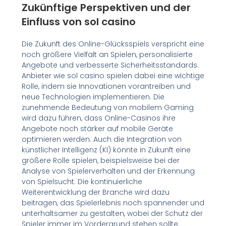
Zukünftige Perspektiven und der
Einfluss von sol casino
Die Zukunft des Online-Glücksspiels verspricht eine
noch größere Vielfalt an Spielen, personalisierte
Angebote und verbesserte Sicherheitsstandards.
Anbieter wie sol casino spielen dabei eine wichtige
Rolle, indem sie Innovationen vorantreiben und
neue Technologien implementieren. Die
zunehmende Bedeutung von mobilem Gaming
wird dazu führen, dass Online-Casinos ihre
Angebote noch stärker auf mobile Geräte
optimieren werden. Auch die Integration von
künstlicher Intelligenz (KI) könnte in Zukunft eine
größere Rolle spielen, beispielsweise bei der
Analyse von Spielerverhalten und der Erkennung
von Spielsucht. Die kontinuierliche
Weiterentwicklung der Branche wird dazu
beitragen, das Spielerlebnis noch spannender und
unterhaltsamer zu gestalten, wobei der Schutz der
Spieler immer im Vordergrund stehen sollte.