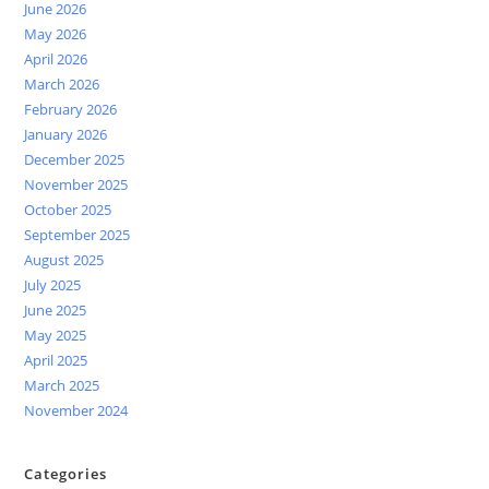
June 2026
May 2026
April 2026
March 2026
February 2026
January 2026
December 2025
November 2025
October 2025
September 2025
August 2025
July 2025
June 2025
May 2025
April 2025
March 2025
November 2024
Categories