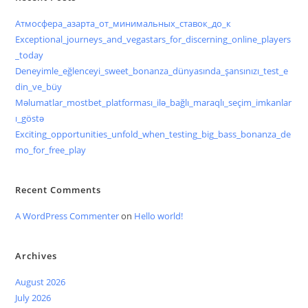
Атмосфера_азарта_от_минимальных_ставок_до_к
Exceptional_journeys_and_vegastars_for_discerning_online_players
_today
Deneyimle_eğlenceyi_sweet_bonanza_dünyasında_şansınızı_test_e
din_ve_büy
Məlumatlar_mostbet_platforması_ilə_bağlı_maraqlı_seçim_imkanlar
ı_göstə
Exciting_opportunities_unfold_when_testing_big_bass_bonanza_de
mo_for_free_play
Recent Comments
A WordPress Commenter
on
Hello world!
Archives
August 2026
July 2026