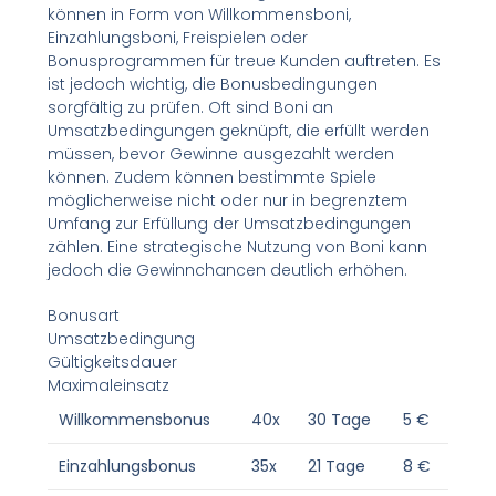
können in Form von Willkommensboni,
Einzahlungsboni, Freispielen oder
Bonusprogrammen für treue Kunden auftreten. Es
ist jedoch wichtig, die Bonusbedingungen
sorgfältig zu prüfen. Oft sind Boni an
Umsatzbedingungen geknüpft, die erfüllt werden
müssen, bevor Gewinne ausgezahlt werden
können. Zudem können bestimmte Spiele
möglicherweise nicht oder nur in begrenztem
Umfang zur Erfüllung der Umsatzbedingungen
zählen. Eine strategische Nutzung von Boni kann
jedoch die Gewinnchancen deutlich erhöhen.
Bonusart
Umsatzbedingung
Gültigkeitsdauer
Maximaleinsatz
Willkommensbonus
40x
30 Tage
5 €
Einzahlungsbonus
35x
21 Tage
8 €