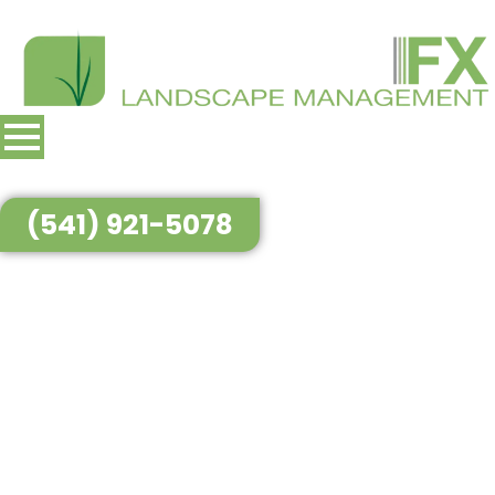
(541) 921-5078