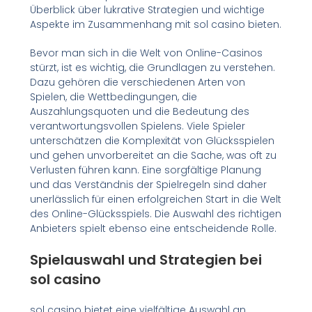
Überblick über lukrative Strategien und wichtige
Aspekte im Zusammenhang mit sol casino bieten.
Bevor man sich in die Welt von Online-Casinos
stürzt, ist es wichtig, die Grundlagen zu verstehen.
Dazu gehören die verschiedenen Arten von
Spielen, die Wettbedingungen, die
Auszahlungsquoten und die Bedeutung des
verantwortungsvollen Spielens. Viele Spieler
unterschätzen die Komplexität von Glücksspielen
und gehen unvorbereitet an die Sache, was oft zu
Verlusten führen kann. Eine sorgfältige Planung
und das Verständnis der Spielregeln sind daher
unerlässlich für einen erfolgreichen Start in die Welt
des Online-Glücksspiels. Die Auswahl des richtigen
Anbieters spielt ebenso eine entscheidende Rolle.
Spielauswahl und Strategien bei
sol casino
sol casino bietet eine vielfältige Auswahl an