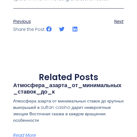
Previous
Next
Share the Post:
Related Posts
Атмосфера_азарта_от_минимальных
_ставок_до_к
Атмосфера азарта от минимальных ставок до крупных
выигрышей в sultan casino дарит невероятные
эмоции Восточная сказка в каждом вращении:
особенности
Read More