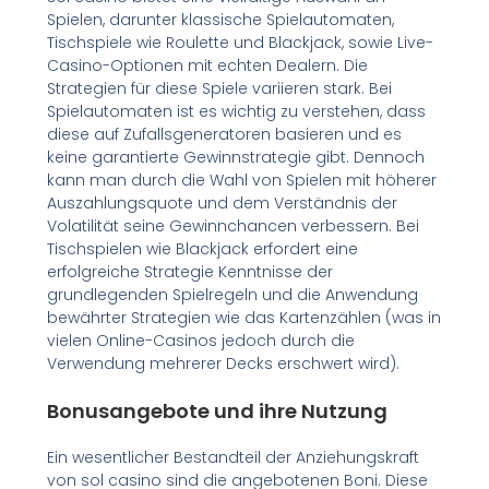
Spielen, darunter klassische Spielautomaten,
Tischspiele wie Roulette und Blackjack, sowie Live-
Casino-Optionen mit echten Dealern. Die
Strategien für diese Spiele variieren stark. Bei
Spielautomaten ist es wichtig zu verstehen, dass
diese auf Zufallsgeneratoren basieren und es
keine garantierte Gewinnstrategie gibt. Dennoch
kann man durch die Wahl von Spielen mit höherer
Auszahlungsquote und dem Verständnis der
Volatilität seine Gewinnchancen verbessern. Bei
Tischspielen wie Blackjack erfordert eine
erfolgreiche Strategie Kenntnisse der
grundlegenden Spielregeln und die Anwendung
bewährter Strategien wie das Kartenzählen (was in
vielen Online-Casinos jedoch durch die
Verwendung mehrerer Decks erschwert wird).
Bonusangebote und ihre Nutzung
Ein wesentlicher Bestandteil der Anziehungskraft
von sol casino sind die angebotenen Boni. Diese