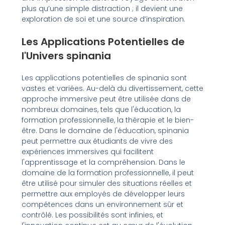
plus qu’une simple distraction ; il devient une
exploration de soi et une source d’inspiration.
Les Applications Potentielles de
l'Univers spinania
Les applications potentielles de spinania sont
vastes et variées. Au-delà du divertissement, cette
approche immersive peut être utilisée dans de
nombreux domaines, tels que l'éducation, la
formation professionnelle, la thérapie et le bien-
être. Dans le domaine de l'éducation, spinania
peut permettre aux étudiants de vivre des
expériences immersives qui facilitent
l'apprentissage et la compréhension. Dans le
domaine de la formation professionnelle, il peut
être utilisé pour simuler des situations réelles et
permettre aux employés de développer leurs
compétences dans un environnement sûr et
contrôlé. Les possibilités sont infinies, et