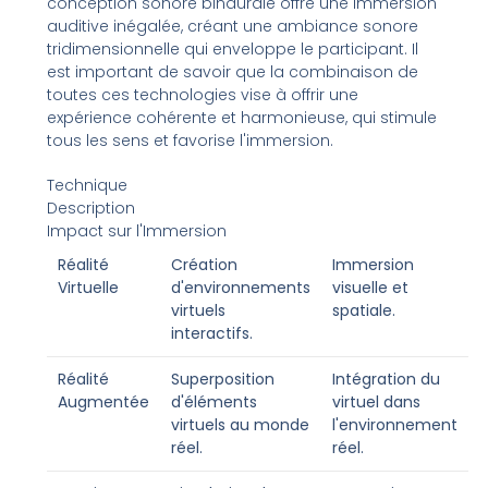
conception sonore binaurale offre une immersion
auditive inégalée, créant une ambiance sonore
tridimensionnelle qui enveloppe le participant. Il
est important de savoir que la combinaison de
toutes ces technologies vise à offrir une
expérience cohérente et harmonieuse, qui stimule
tous les sens et favorise l'immersion.
Technique
Description
Impact sur l'Immersion
Réalité
Création
Immersion
Virtuelle
d'environnements
visuelle et
virtuels
spatiale.
interactifs.
Réalité
Superposition
Intégration du
Augmentée
d'éléments
virtuel dans
virtuels au monde
l'environnement
réel.
réel.