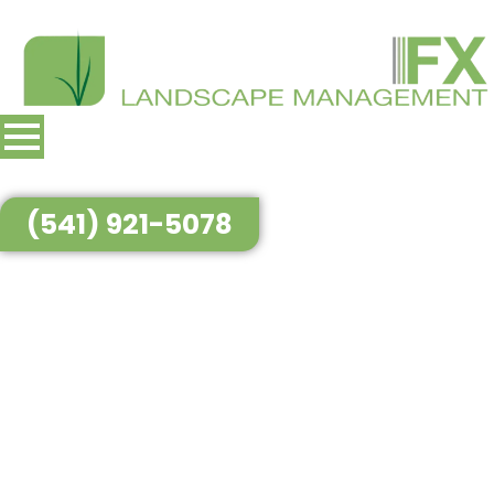
(541) 921-5078