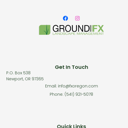
Get In Touch
P.O. Box 538
Newport, OR 97365
Email: info@fxoregon.com
Phone: (541) 921-5078
Quick Links