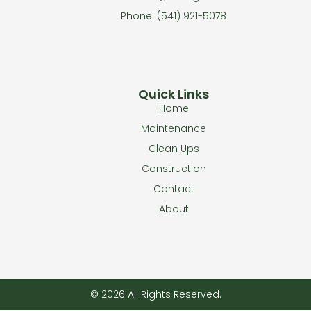
Phone: (541) 921-5078
Quick Links
Home
Maintenance
Clean Ups
Construction
Contact
About
© 2026 All Rights Reserved.