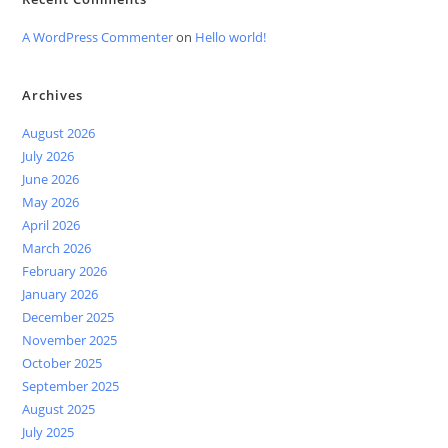
A WordPress Commenter
on
Hello world!
Archives
August 2026
July 2026
June 2026
May 2026
April 2026
March 2026
February 2026
January 2026
December 2025
November 2025
October 2025
September 2025
August 2025
July 2025