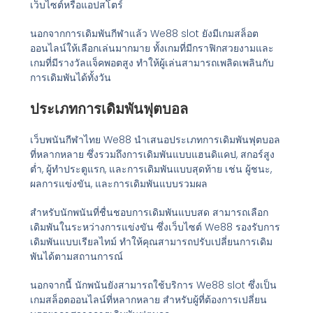
เว็บไซต์หรือแอปสโตร์
นอกจากการเดิมพันกีฬาแล้ว We88 slot ยังมีเกมสล็อต
ออนไลน์ให้เลือกเล่นมากมาย ทั้งเกมที่มีกราฟิกสวยงามและ
เกมที่มีรางวัลแจ็คพอตสูง ทำให้ผู้เล่นสามารถเพลิดเพลินกับ
การเดิมพันได้ทั้งวัน
ประเภทการเดิมพันฟุตบอล
เว็บพนันกีฬาไทย We88 นำเสนอประเภทการเดิมพันฟุตบอล
ที่หลากหลาย ซึ่งรวมถึงการเดิมพันแบบแฮนดิแคป, สกอร์สูง
ต่ำ, ผู้ทำประตูแรก, และการเดิมพันแบบสุดท้าย เช่น ผู้ชนะ,
ผลการแข่งขัน, และการเดิมพันแบบรวมผล
สำหรับนักพนันที่ชื่นชอบการเดิมพันแบบสด สามารถเลือก
เดิมพันในระหว่างการแข่งขัน ซึ่งเว็บไซต์ We88 รองรับการ
เดิมพันแบบเรียลไทม์ ทำให้คุณสามารถปรับเปลี่ยนการเดิม
พันได้ตามสถานการณ์
นอกจากนี้ นักพนันยังสามารถใช้บริการ We88 slot ซึ่งเป็น
เกมสล็อตออนไลน์ที่หลากหลาย สำหรับผู้ที่ต้องการเปลี่ยน