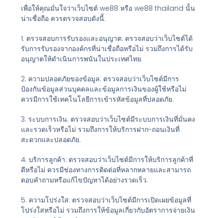
เพื่อให้คุณมั่นใจว่าเว็บไซต์ we88 หรือ we88 thailand นั้น
น่าเชื่อถือ ควรตรวจสอบดังนี้:
1. ตรวจสอบการรับรองและอนุญาต: ตรวจสอบว่าเว็บไซต์ได้
รับการรับรองจากองค์กรที่น่าเชื่อถือหรือไม่ รวมถึงการได้รับ
อนุญาตให้ดำเนินการพนันในประเทศไทย.
2. ความปลอดภัยของข้อมูล: ตรวจสอบว่าเว็บไซต์มีการ
ป้องกันข้อมูลส่วนบุคคลและข้อมูลการเงินของผู้ใช้หรือไม่
ควรมีการใช้เทคโนโลยีการเข้ารหัสข้อมูลที่ปลอดภัย.
3. ระบบการเงิน: ตรวจสอบว่าเว็บไซต์มีระบบการเงินที่มั่นคง
และรวดเร็วหรือไม่ รวมถึงการให้บริการฝาก-ถอนเงินที่
สะดวกและปลอดภัย.
4. บริการลูกค้า: ตรวจสอบว่าเว็บไซต์มีการให้บริการลูกค้าที่
ดีหรือไม่ ควรมีช่องทางการติดต่อที่หลากหลายและสามารถ
ตอบคำถามหรือแก้ไขปัญหาได้อย่างรวดเร็ว.
5. ความโปร่งใส: ตรวจสอบว่าเว็บไซต์มีการเปิดเผยข้อมูลที่
โปร่งใสหรือไม่ รวมถึงการให้ข้อมูลเกี่ยวกับอัตราการจ่ายเงิน