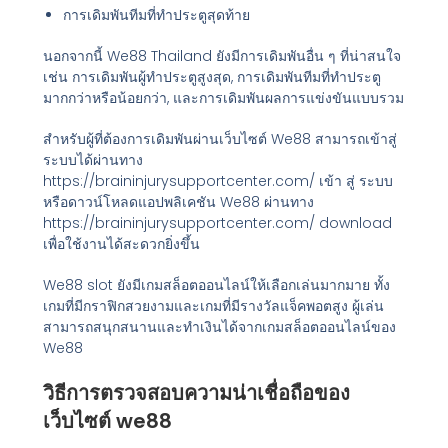
การเดิมพันทีมที่ทำประตูสุดท้าย
นอกจากนี้ We88 Thailand ยังมีการเดิมพันอื่น ๆ ที่น่าสนใจ
เช่น การเดิมพันผู้ทำประตูสูงสุด, การเดิมพันทีมที่ทำประตู
มากกว่าหรือน้อยกว่า, และการเดิมพันผลการแข่งขันแบบรวม
สำหรับผู้ที่ต้องการเดิมพันผ่านเว็บไซต์ We88 สามารถเข้าสู่
ระบบได้ผ่านทาง
https://braininjurysupportcenter.com/ เข้า สู่ ระบบ
หรือดาวน์โหลดแอปพลิเคชัน We88 ผ่านทาง
https://braininjurysupportcenter.com/ download
เพื่อใช้งานได้สะดวกยิ่งขึ้น
We88 slot ยังมีเกมสล็อตออนไลน์ให้เลือกเล่นมากมาย ทั้ง
เกมที่มีกราฟิกสวยงามและเกมที่มีรางวัลแจ็คพอตสูง ผู้เล่น
สามารถสนุกสนานและทำเงินได้จากเกมสล็อตออนไลน์ของ
We88
วิธีการตรวจสอบความน่าเชื่อถือของ
เว็บไซต์ we88