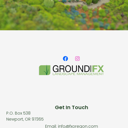
Get In Touch
P.O. Box 538
Newport, OR 97365
Email: info@fxoregon.com