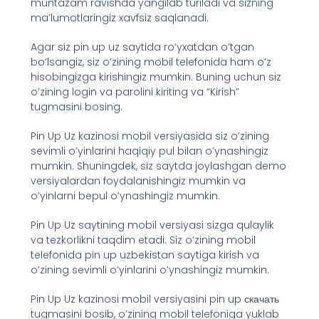
muntazam ravishda yangilab turiladi va sizning
ma’lumotlaringiz xavfsiz saqlanadi.
Agar siz pin up uz saytida ro’yxatdan o’tgan
bo’lsangiz, siz o’zining mobil telefonida ham o’z
hisobingizga kirishingiz mumkin. Buning uchun siz
o’zining login va parolini kiriting va “Kirish”
tugmasini bosing.
Pin Up Uz kazinosi mobil versiyasida siz o’zining
sevimli o’yinlarini haqiqiy pul bilan o’ynashingiz
mumkin. Shuningdek, siz saytda joylashgan demo
versiyalardan foydalanishingiz mumkin va
o’yinlarni bepul o’ynashingiz mumkin.
Pin Up Uz saytining mobil versiyasi sizga qulaylik
va tezkorlikni taqdim etadi. Siz o’zining mobil
telefonida pin up uzbekistan saytiga kirish va
o’zining sevimli o’yinlarini o’ynashingiz mumkin.
Pin Up Uz kazinosi mobil versiyasini pin up скачать
tugmasini bosib, o’zining mobil telefoniga yuklab