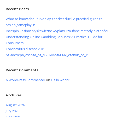
Recent Posts
What to know about Evoplay’s cricket duel: A practical guide to
casino gameplay in
Incaspin Casino: błyskawiczne wypłaty i zaufane metody płatności
Understanding Online Gambling Bonuses: A Practical Guide for
Consumers
Coronavirus disease 2019
Атмосфера_азарта_от_минимальных_ставок_до_к
Recent Comments
A WordPress Commenter
on
Hello world!
Archives
August 2026
July 2026