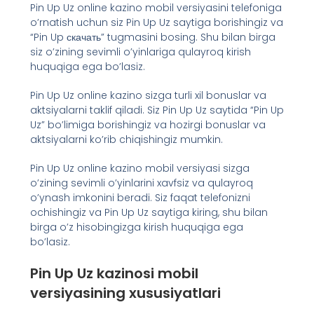
Pin Up Uz online kazino mobil versiyasini telefoniga
o’rnatish uchun siz Pin Up Uz saytiga borishingiz va
“Pin Up скачать” tugmasini bosing. Shu bilan birga
siz o’zining sevimli o’yinlariga qulayroq kirish
huquqiga ega bo’lasiz.
Pin Up Uz online kazino sizga turli xil bonuslar va
aktsiyalarni taklif qiladi. Siz Pin Up Uz saytida “Pin Up
Uz” bo’limiga borishingiz va hozirgi bonuslar va
aktsiyalarni ko’rib chiqishingiz mumkin.
Pin Up Uz online kazino mobil versiyasi sizga
o’zining sevimli o’yinlarini xavfsiz va qulayroq
o’ynash imkonini beradi. Siz faqat telefonizni
ochishingiz va Pin Up Uz saytiga kiring, shu bilan
birga o’z hisobingizga kirish huquqiga ega
bo’lasiz.
Pin Up Uz kazinosi mobil
versiyasining xususiyatlari