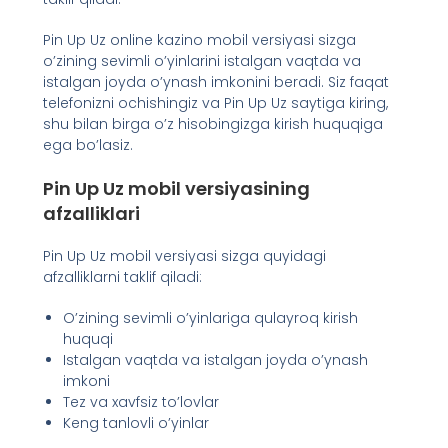
Pin Up Uz online kazino mobil versiyasi sizga
o’zining sevimli o’yinlarini istalgan vaqtda va
istalgan joyda o’ynash imkonini beradi. Siz faqat
telefonizni ochishingiz va Pin Up Uz saytiga kiring,
shu bilan birga o’z hisobingizga kirish huquqiga
ega bo’lasiz.
Pin Up Uz mobil versiyasining
afzalliklari
Pin Up Uz mobil versiyasi sizga quyidagi
afzalliklarni taklif qiladi:
O’zining sevimli o’yinlariga qulayroq kirish
huquqi
Istalgan vaqtda va istalgan joyda o’ynash
imkoni
Tez va xavfsiz to’lovlar
Keng tanlovli o’yinlar