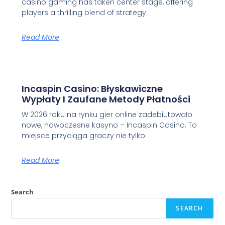
casino gaming has taken center stage, offering
players a thrilling blend of strategy
Read More
Incaspin Casino: Błyskawiczne
Wypłaty I Zaufane Metody Płatności
W 2026 roku na rynku gier online zadebiutowało
nowe, nowoczesne kasyno – Incaspin Casino. To
miejsce przyciąga graczy nie tylko
Read More
Search
SEARCH