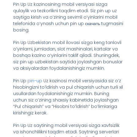
Pin Up Uz kazinosining mobil versiyasi sizga
qulaylik va tezkorlikni taqdim etadi. Siz pin up uz
saytiga kirish va o’zining sevimli o’yinlarini mobil
telefonida o’ynash uchun pin up скачать tugmasini
bosing.
Pin Up Uzbekistan mobil ilovasi sizga keng tanlovli
o’yinlarni, jumladan, slot mashinalari, kartalar va
boshqa kazino o’yinlarini taklif qiladi. Shuningdek,
siz pin up uzbekistan saytida joylashgan bonuslar
va aksiyalardan foydalanishingiz mumkin.
Pin Up
pin-up
Uz kazinosi mobil versiyasida siz o’z
hisobingizni to’ldirish va pul chiqarish uchun turli xil
usullardan foydalanishingiz mumkin. Buning
uchun siz o’zining shaxsiy kabinetida joylashgan
“Pul chiqarish” va “Hisobni to’ldirish” bo’limlariga
kirishingiz kerak.
Pin Up Uz saytining mobil versiyasi sizga xavfsizlik
va ishonchlilikni taqdim etadi. Saytning serverlari