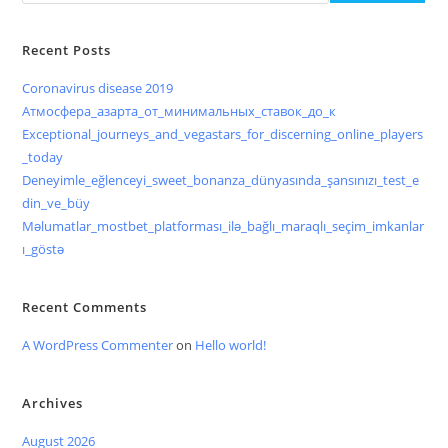
Recent Posts
Coronavirus disease 2019
Атмосфера_азарта_от_минимальных_ставок_до_к
Exceptional_journeys_and_vegastars_for_discerning_online_players
_today
Deneyimle_eğlenceyi_sweet_bonanza_dünyasında_şansınızı_test_e
din_ve_büy
Məlumatlar_mostbet_platforması_ilə_bağlı_maraqlı_seçim_imkanlar
ı_göstə
Recent Comments
A WordPress Commenter
on
Hello world!
Archives
August 2026