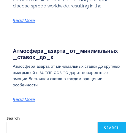
disease spread worldwide, resulting in the
Read More
Атмосфера_азарта_от_минимальных
_ставок_до_к
Атмосфера азарта от минимальных ставок до крупных
выигрышей в sultan casino дарит невероятные
эмоции Восточная сказка в каждом вращении:
особенности
Read More
Search
SEARCH