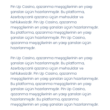
Pin Up Casino, qazanma məşqçilərinin ən yaxşı
şansları üçün hazırlanmışdır. Bu platforma,
Azərbaycanlı qazancı üçün məhsuldar və
təhlükəsizdir. Pin Up Casino, qazanma
məşqçilərinin ən yaxşı şansları üçün hazırlanmışdır.
Bu platforma, qazanma məşqçilərinin ən yaxşı
şansları üçün hazırlanmışdır. Pin Up Casino,
qazanma məşqçilərinin ən yaxşı şansları üçün
hazırlanmışdır.
Pin Up Casino, qazanma məşqçilərinin ən yaxşı
şansları üçün hazırlanmışdır. Bu platforma,
Azərbaycanlı qazancı üçün məhsuldar və
təhlükəsizdir. Pin Up Casino, qazanma
məşqçilərinin ən yaxşı şansları üçün hazırlanmışdır.
Bu platforma, qazanma məşqçilərinin ən yaxşı
şansları üçün hazırlanmışdır. Pin Up Casino,
qazanma məşqçilərinin ən yaxşı şansları üçün
hazırlanmışdır. Bu platforma, qazanma
məşqçilərinin ən yaxşı şansları üçün hazırlanmışdır.