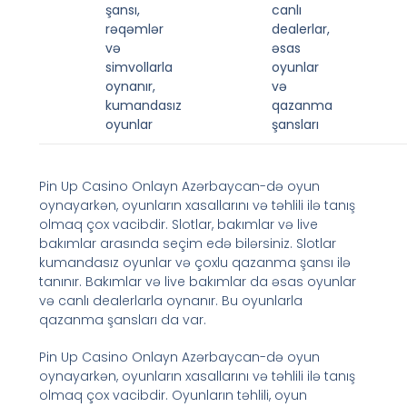
şansı,
canlı
rəqəmlər
dealerlar,
və
əsas
simvollarla
oyunlar
oynanır,
və
kumandasız
qazanma
oyunlar
şansları
Pin Up Casino Onlayn Azərbaycan-də oyun
oynayarkən, oyunların xasallarını və təhlili ilə tanış
olmaq çox vacibdir. Slotlar, bakımlar və live
bakımlar arasında seçim edə bilərsiniz. Slotlar
kumandasız oyunlar və çoxlu qazanma şansı ilə
tanınır. Bakımlar və live bakımlar da əsas oyunlar
və canlı dealerlarla oynanır. Bu oyunlarla
qazanma şansları da var.
Pin Up Casino Onlayn Azərbaycan-də oyun
oynayarkən, oyunların xasallarını və təhlili ilə tanış
olmaq çox vacibdir. Oyunların təhlili, oyun