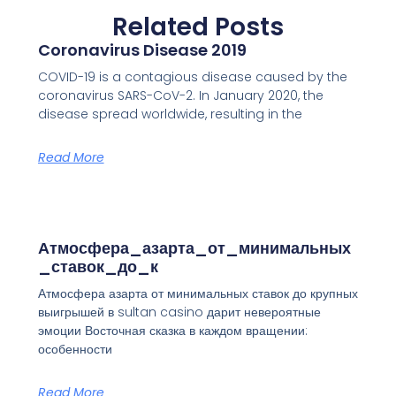
Related Posts
Coronavirus Disease 2019
COVID-19 is a contagious disease caused by the
coronavirus SARS-CoV-2. In January 2020, the
disease spread worldwide, resulting in the
Read More
Атмосфера_азарта_от_минимальных
_ставок_до_к
Атмосфера азарта от минимальных ставок до крупных
выигрышей в sultan casino дарит невероятные
эмоции Восточная сказка в каждом вращении:
особенности
Read More