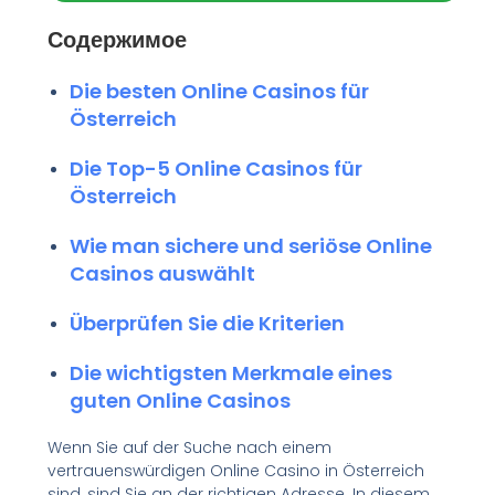
Содержимое
Die besten Online Casinos für
Österreich
Die Top-5 Online Casinos für
Österreich
Wie man sichere und seriöse Online
Casinos auswählt
Überprüfen Sie die Kriterien
Die wichtigsten Merkmale eines
guten Online Casinos
Wenn Sie auf der Suche nach einem
vertrauenswürdigen Online Casino in Österreich
sind, sind Sie an der richtigen Adresse. In diesem