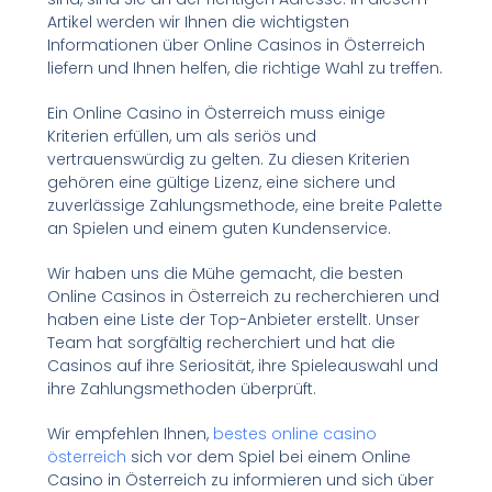
Artikel werden wir Ihnen die wichtigsten
Informationen über Online Casinos in Österreich
liefern und Ihnen helfen, die richtige Wahl zu treffen.
Ein Online Casino in Österreich muss einige
Kriterien erfüllen, um als seriös und
vertrauenswürdig zu gelten. Zu diesen Kriterien
gehören eine gültige Lizenz, eine sichere und
zuverlässige Zahlungsmethode, eine breite Palette
an Spielen und einem guten Kundenservice.
Wir haben uns die Mühe gemacht, die besten
Online Casinos in Österreich zu recherchieren und
haben eine Liste der Top-Anbieter erstellt. Unser
Team hat sorgfältig recherchiert und hat die
Casinos auf ihre Seriosität, ihre Spieleauswahl und
ihre Zahlungsmethoden überprüft.
Wir empfehlen Ihnen,
bestes online casino
österreich
sich vor dem Spiel bei einem Online
Casino in Österreich zu informieren und sich über