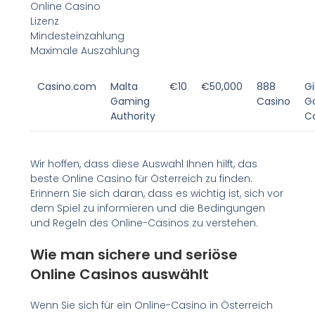
Online Casino
Lizenz
Mindesteinzahlung
Maximale Auszahlung
Casino.com
Malta
€10
€50,000
888
Gi
Gaming
Casino
G
Authority
C
Wir hoffen, dass diese Auswahl Ihnen hilft, das
beste Online Casino für Österreich zu finden.
Erinnern Sie sich daran, dass es wichtig ist, sich vor
dem Spiel zu informieren und die Bedingungen
und Regeln des Online-Casinos zu verstehen.
Wie man sichere und seriöse
Online Casinos auswählt
Wenn Sie sich für ein Online-Casino in Österreich