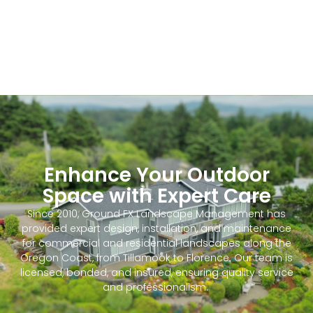
Enhance Your Outdoor
Space with Expert Care
Since 2010, Ground FX Landscape Management has
provided expert design, installation, and maintenance
for commercial and residential landscapes along the
Oregon Coast, from Tillamook to Florence. Our team is
licensed, bonded, and insured, ensuring quality service
and professionalism.