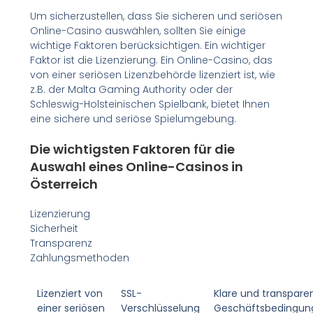
Um sicherzustellen, dass Sie sicheren und seriösen
Online-Casino auswählen, sollten Sie einige
wichtige Faktoren berücksichtigen. Ein wichtiger
Faktor ist die Lizenzierung. Ein Online-Casino, das
von einer seriösen Lizenzbehörde lizenziert ist, wie
z.B. der Malta Gaming Authority oder der
Schleswig-Holsteinischen Spielbank, bietet Ihnen
eine sichere und seriöse Spielumgebung.
Die wichtigsten Faktoren für die
Auswahl eines Online-Casinos in
Österreich
Lizenzierung
Sicherheit
Transparenz
Zahlungsmethoden
Lizenziert von
SSL-
Klare und transpare
einer seriösen
Verschlüsselung
Geschäftsbedingun