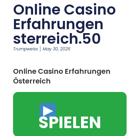
Online Casino
Erfahrungen
sterreich.50
Trumpweiss
May 30, 2026
Online Casino Erfahrungen
Österreich
SPIELEN