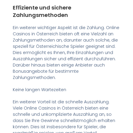
Effiziente und sichere
Zahlungsmethoden
Ein weiterer wichtiger Aspekt ist die Zahlung. Online
Casinos in Österreich bieten oft eine Vielzahl an
Zahlungsmethoden an, darunter auch solche, die
speziell für Österreichische Spieler geeignet sind.
Dies ermöglicht es Ihnen, Ihre Einzahlungen und
Auszahlungen sicher und effizient durchzuführen.
Darüber hinaus bieten einige Anbieter auch
Bonusangebote für bestimmte
Zahlungsmethoden.
Keine langen Wartezeiten
Ein weiterer Vorteil ist die schnelle Auszahlung.
Viele Online Casinos in Österreich bieten eine
schnelle und unkomplizierte Auszahlung an, so
dass Sie Ihre Gewinne schnellstmöglich erhalten
können. Dies ist insbesondere für Spieler, die
regelmäßig spielen, von großem Vorteil.