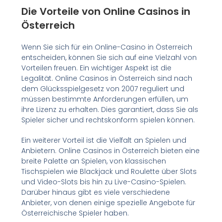
Die Vorteile von Online Casinos in
Österreich
Wenn Sie sich für ein Online-Casino in Österreich
entscheiden, können Sie sich auf eine Vielzahl von
Vorteilen freuen. Ein wichtiger Aspekt ist die
Legalität. Online Casinos in Österreich sind nach
dem Glücksspielgesetz von 2007 reguliert und
müssen bestimmte Anforderungen erfüllen, um
ihre Lizenz zu erhalten. Dies garantiert, dass Sie als
Spieler sicher und rechtskonform spielen können.
Ein weiterer Vorteil ist die Vielfalt an Spielen und
Anbietern. Online Casinos in Österreich bieten eine
breite Palette an Spielen, von klassischen
Tischspielen wie Blackjack und Roulette über Slots
und Video-Slots bis hin zu Live-Casino-Spielen.
Darüber hinaus gibt es viele verschiedene
Anbieter, von denen einige spezielle Angebote für
Österreichische Spieler haben.