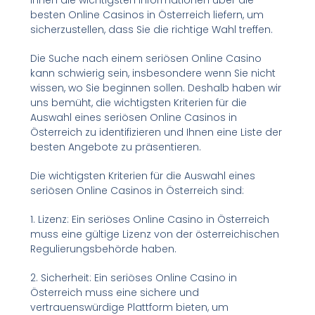
besten Online Casinos in Österreich liefern, um
sicherzustellen, dass Sie die richtige Wahl treffen.
Die Suche nach einem seriösen Online Casino
kann schwierig sein, insbesondere wenn Sie nicht
wissen, wo Sie beginnen sollen. Deshalb haben wir
uns bemüht, die wichtigsten Kriterien für die
Auswahl eines seriösen Online Casinos in
Österreich zu identifizieren und Ihnen eine Liste der
besten Angebote zu präsentieren.
Die wichtigsten Kriterien für die Auswahl eines
seriösen Online Casinos in Österreich sind:
1. Lizenz: Ein seriöses Online Casino in Österreich
muss eine gültige Lizenz von der österreichischen
Regulierungsbehörde haben.
2. Sicherheit: Ein seriöses Online Casino in
Österreich muss eine sichere und
vertrauenswürdige Plattform bieten, um