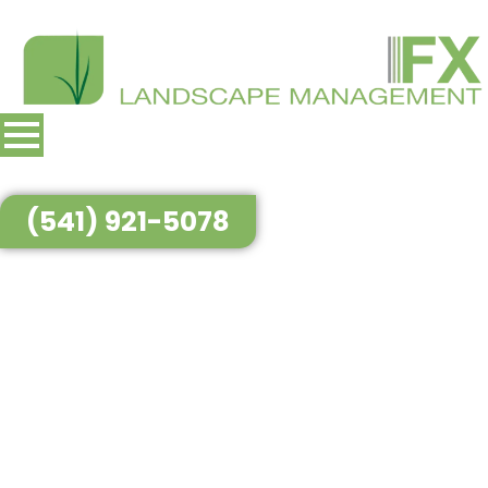
(541) 921-5078