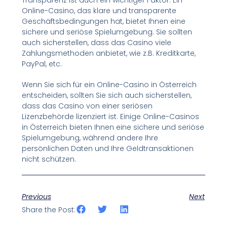
Transparenz ist auch ein wichtiger Faktor. Ein
Online-Casino, das klare und transparente
Geschäftsbedingungen hat, bietet Ihnen eine
sichere und seriöse Spielumgebung. Sie sollten
auch sicherstellen, dass das Casino viele
Zahlungsmethoden anbietet, wie z.B. Kreditkarte,
PayPal, etc.
Wenn Sie sich für ein Online-Casino in Österreich
entscheiden, sollten Sie sich auch sicherstellen,
dass das Casino von einer seriösen
Lizenzbehörde lizenziert ist. Einige Online-Casinos
in Österreich bieten Ihnen eine sichere und seriöse
Spielumgebung, während andere Ihre
persönlichen Daten und Ihre Geldtransaktionen
nicht schützen.
Previous
Next
Share the Post: