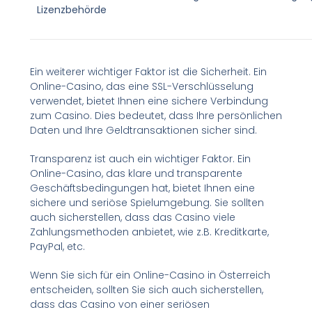
Lizenzbehörde
Ein weiterer wichtiger Faktor ist die Sicherheit. Ein
Online-Casino, das eine SSL-Verschlüsselung
verwendet, bietet Ihnen eine sichere Verbindung
zum Casino. Dies bedeutet, dass Ihre persönlichen
Daten und Ihre Geldtransaktionen sicher sind.
Transparenz ist auch ein wichtiger Faktor. Ein
Online-Casino, das klare und transparente
Geschäftsbedingungen hat, bietet Ihnen eine
sichere und seriöse Spielumgebung. Sie sollten
auch sicherstellen, dass das Casino viele
Zahlungsmethoden anbietet, wie z.B. Kreditkarte,
PayPal, etc.
Wenn Sie sich für ein Online-Casino in Österreich
entscheiden, sollten Sie sich auch sicherstellen,
dass das Casino von einer seriösen