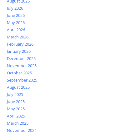
August 2026
July 2026
June 2026
May 2026
April 2026
March 2026
February 2026
January 2026
December 2025
November 2025
October 2025
September 2025
August 2025
July 2025
June 2025
May 2025
April 2025
March 2025
November 2024