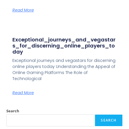
Read More
Exceptional_journeys_and_vegastar
S_for_discerning_online_players_to
Day
Exceptional journeys and vegastars for discerning
online players today Understanding the Appeal of
Online Gaming Platforms The Role of
Technological
Read More
Search
SEARCH