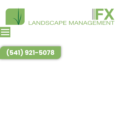
(541) 921-5078