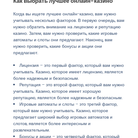
Как выбрать лучшее онлайн-казино
Когда вы ищете лучшее онлайн-казино, вам нужно
учитывать несколько факторов. В первую очередь, вам
нужно обратить внимание на лицензию и репутацию
казино. Затем, вам нужно проверить, какие игровые
автоматы и слоты они предлагают. Наконец, вам
нужно проверить, какие бонусы и акции они
предлагают.
Лицензия – это первый фактор, который вам нужно
учитывать. Казино, которое имеет лицензию, является
более надежным и безопасным.
Репутация – это второй фактор, который вам нужно
учитывать. Казино, которое имеет хорошую
репутацию, является более надежным и безопасным.
Игровые автоматы и слоты – это третий фактор,
который вам нужно учитывать. Казино, которое
предлагает широкий выбор игровых автоматов и
слотов, является более интересным и
развлекательным.
Бонусы и акции – это четвертый фактор, который