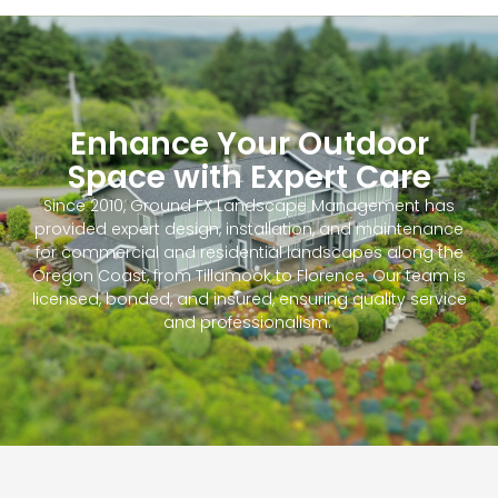
Enhance Your Outdoor
Space with Expert Care
Since 2010, Ground FX Landscape Management has
provided expert design, installation, and maintenance
for commercial and residential landscapes along the
Oregon Coast, from Tillamook to Florence. Our team is
licensed, bonded, and insured, ensuring quality service
and professionalism.