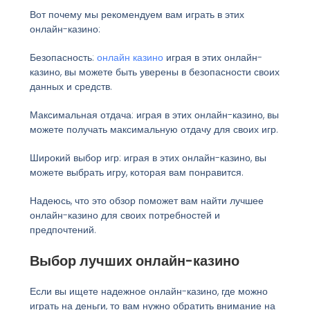
Вот почему мы рекомендуем вам играть в этих
онлайн-казино:
Безопасность:
онлайн казино
играя в этих онлайн-
казино, вы можете быть уверены в безопасности своих
данных и средств.
Максимальная отдача: играя в этих онлайн-казино, вы
можете получать максимальную отдачу для своих игр.
Широкий выбор игр: играя в этих онлайн-казино, вы
можете выбрать игру, которая вам понравится.
Надеюсь, что это обзор поможет вам найти лучшее
онлайн-казино для своих потребностей и
предпочтений.
Выбор лучших онлайн-казино
Если вы ищете надежное онлайн-казино, где можно
играть на деньги, то вам нужно обратить внимание на