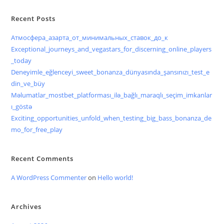
Recent Posts
Атмосфера_азарта_от_минимальных_ставок_до_к
Exceptional_journeys_and_vegastars_for_discerning_online_players
_today
Deneyimle_eğlenceyi_sweet_bonanza_dünyasında_şansınızı_test_e
din_ve_büy
Məlumatlar_mostbet_platforması_ilə_bağlı_maraqlı_seçim_imkanlar
ı_göstə
Exciting_opportunities_unfold_when_testing_big_bass_bonanza_de
mo_for_free_play
Recent Comments
A WordPress Commenter
on
Hello world!
Archives