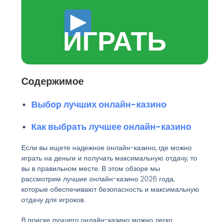
ИГРАТЬ
Содержимое
Выбор лучших онлайн-казино
Как выбрать лучшее онлайн-казино
Если вы ищете надежное онлайн-казино, где можно
играть на деньги и получать максимальную отдачу, то
вы в правильном месте. В этом обзоре мы
рассмотрим лучшие онлайн-казино 2026 года,
которые обеспечивают безопасность и максимальную
отдачу для игроков.
В поиске лучшего онлайн-казино можно легко