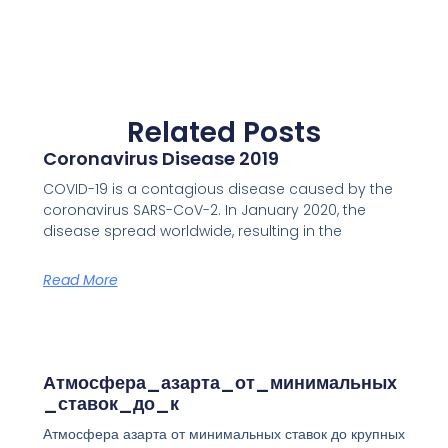
Related Posts
Coronavirus Disease 2019
COVID-19 is a contagious disease caused by the
coronavirus SARS-CoV-2. In January 2020, the
disease spread worldwide, resulting in the
Read More
Атмосфера_азарта_от_минимальных
_ставок_до_к
Атмосфера азарта от минимальных ставок до крупных