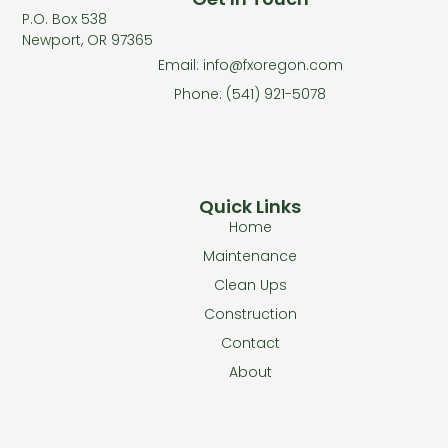
P.O. Box 538
Newport, OR 97365
Email: info@fxoregon.com
Phone: (541) 921-5078
Quick Links
Home
Maintenance
Clean Ups
Construction
Contact
About