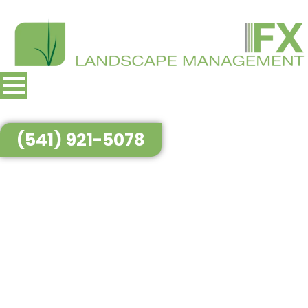
(541) 921-5078