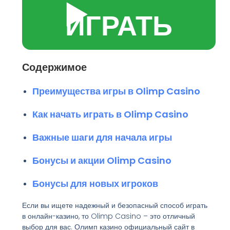
▶️
ИГРАТЬ
Содержимое
Преимущества игры в Olimp Casino
Как начать играть в Olimp Casino
Важные шаги для начала игры
Бонусы и акции Olimp Casino
Бонусы для новых игроков
Если вы ищете надежный и безопасный способ играть
в онлайн-казино, то Olimp Casino – это отличный
выбор для вас. Олимп казино официальный сайт в