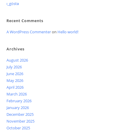
ı_göstə
Recent Comments
A WordPress Commenter
on
Hello world!
Archives
August 2026
July 2026
June 2026
May 2026
April 2026
March 2026
February 2026
January 2026
December 2025
November 2025
October 2025