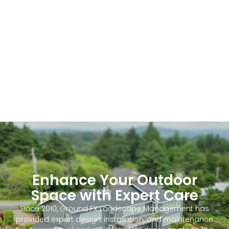
Enhance Your Outdoor
Space with Expert Care
Since 2010, Ground FX Landscape Management has
provided expert design, installation, and maintenance