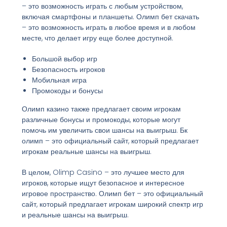
– это возможность играть с любым устройством,
включая смартфоны и планшеты. Олимп бет скачать
– это возможность играть в любое время и в любом
месте, что делает игру еще более доступной.
Большой выбор игр
Безопасность игроков
Мобильная игра
Промокоды и бонусы
Олимп казино также предлагает своим игрокам
различные бонусы и промокоды, которые могут
помочь им увеличить свои шансы на выигрыш. Бк
олимп – это официальный сайт, который предлагает
игрокам реальные шансы на выигрыш.
В целом, Olimp Casino – это лучшее место для
игроков, которые ищут безопасное и интересное
игровое пространство. Олимп бет – это официальный
сайт, который предлагает игрокам широкий спектр игр
и реальные шансы на выигрыш.