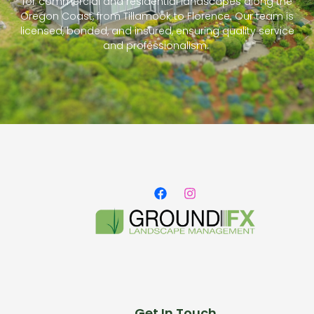
for commercial and residential landscapes along the
Oregon Coast, from Tillamook to Florence. Our team is
licensed, bonded, and insured, ensuring quality service
and professionalism.
Get In Touch