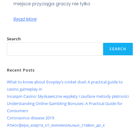
miejsce przyciąga graczy nie tylko
Read More
Search
SEARCH
Recent Posts
What to know about Evoplay’s cricket duel: A practical guide to
casino gameplay in
Incaspin Casino: błyskawiczne wypłaty i zaufane metody płatności
Understanding Online Gambling Bonuses: A Practical Guide for
Consumers
Coronavirus disease 2019
Атмосфера_азарта_от_минимальных_ставок_до_к