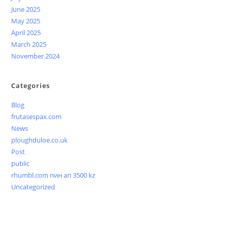
June 2025
May 2025
April 2025
March 2025
November 2024
Categories
Blog
frutasespax.com
News
ploughduloe.co.uk
Post
public
rhumbl.com пин ап 3500 kz
Uncategorized