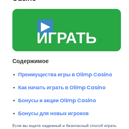
ИГРАТЬ
Содержимое
Преимущества игры в Olimp Casino
Как начать играть в Olimp Casino
Бонусы и акции Olimp Casino
Бонусы для новых игроков
Если вы ищете надежный и безопасный способ играть