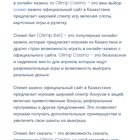
в онлайн-казино, то Olimp Casino – это ваш выбор.
олимп
казино официальный сайт в Казахстане
предлагает широкий спектр игр, включая слоты,
карточные игры и рулетку.
Олимп бет (Olimp Bet) – это популярная онлайн-
казино, которая предлагает игрокам из Казахстана и
других стран возможность играть в онлайн-казино с
официального сайта. Olimp Casino – это безопасное
и надежное место для игроков, которые ищут
развлекательные игры и возможность выиграть
реальные деньги.
Олимп казино официальный сайт в Казахстане
предлагает игрокам широкий спектр бонусов и акций,
включая приветственные бонусы, реферальные
программы и другие предложения. Это позволяет
игрокам получать дополнительные преимущества и
увеличить свои шансы на выигрыш.
Олимп бет скачать – это возможность скачать
приложение Olimp Casino на свой смартфон или