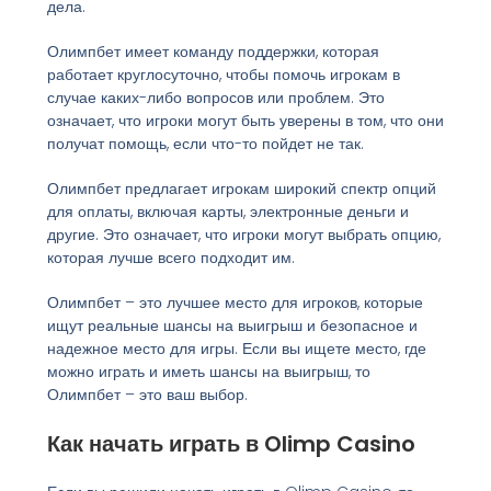
дела.
Олимпбет имеет команду поддержки, которая
работает круглосуточно, чтобы помочь игрокам в
случае каких-либо вопросов или проблем. Это
означает, что игроки могут быть уверены в том, что они
получат помощь, если что-то пойдет не так.
Олимпбет предлагает игрокам широкий спектр опций
для оплаты, включая карты, электронные деньги и
другие. Это означает, что игроки могут выбрать опцию,
которая лучше всего подходит им.
Олимпбет – это лучшее место для игроков, которые
ищут реальные шансы на выигрыш и безопасное и
надежное место для игры. Если вы ищете место, где
можно играть и иметь шансы на выигрыш, то
Олимпбет – это ваш выбор.
Как начать играть в Olimp Casino