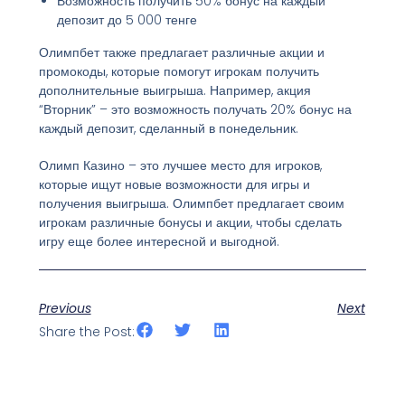
Возможность получить 50% бонус на каждый
депозит до 5 000 тенге
Олимпбет также предлагает различные акции и
промокоды, которые помогут игрокам получить
дополнительные выигрыша. Например, акция
“Вторник” – это возможность получать 20% бонус на
каждый депозит, сделанный в понедельник.
Олимп Казино – это лучшее место для игроков,
которые ищут новые возможности для игры и
получения выигрыша. Олимпбет предлагает своим
игрокам различные бонусы и акции, чтобы сделать
игру еще более интересной и выгодной.
Previous
Next
Share the Post: