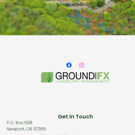
and professionalism.
Get In Touch
P.O. Box 538
Newport, OR 97365