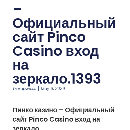
–
Официальный
сайт Pinco
Casino вход
на
зеркало.1393
Trumpweiss
May 6, 2026
Пинко казино – Официальный
сайт Pinco Casino вход на
зеркало