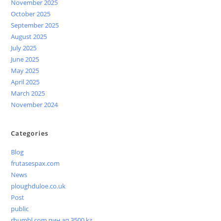
November 2025
October 2025
September 2025
August 2025
July 2025
June 2025
May 2025
April 2025
March 2025
November 2024
Categories
Blog
frutasespax.com
News
ploughduloe.co.uk
Post
public
rhumbl.com пин ап 3500 kz