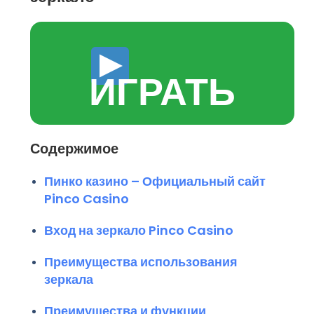
ИГРАТЬ
Содержимое
Пинко казино – Официальный сайт
Pinco Casino
Вход на зеркало Pinco Casino
Преимущества использования
зеркала
Преимущества и функции