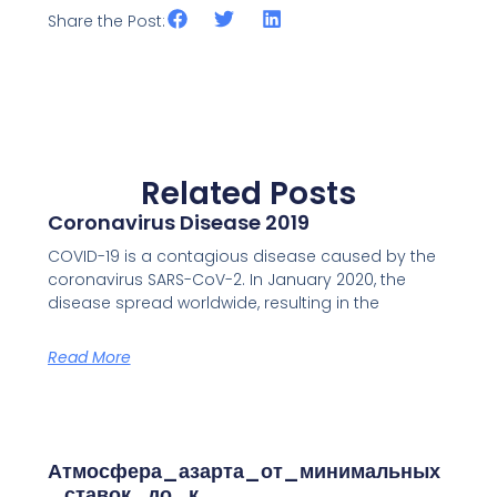
Share the Post:
Related Posts
Coronavirus Disease 2019
COVID-19 is a contagious disease caused by the
coronavirus SARS-CoV-2. In January 2020, the
disease spread worldwide, resulting in the
Read More
Атмосфера_азарта_от_минимальных
_ставок_до_к