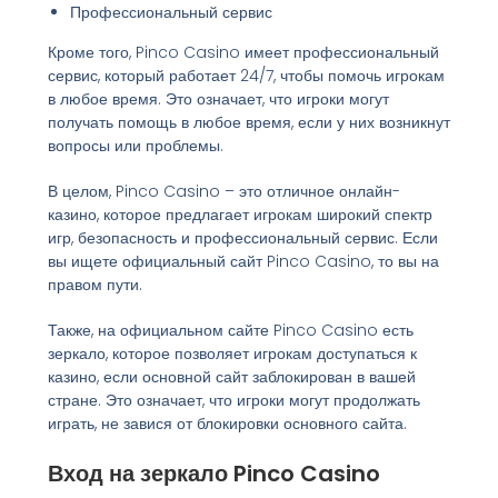
Профессиональный сервис
Кроме того, Pinco Casino имеет профессиональный
сервис, который работает 24/7, чтобы помочь игрокам
в любое время. Это означает, что игроки могут
получать помощь в любое время, если у них возникнут
вопросы или проблемы.
В целом, Pinco Casino – это отличное онлайн-
казино, которое предлагает игрокам широкий спектр
игр, безопасность и профессиональный сервис. Если
вы ищете официальный сайт Pinco Casino, то вы на
правом пути.
Также, на официальном сайте Pinco Casino есть
зеркало, которое позволяет игрокам доступаться к
казино, если основной сайт заблокирован в вашей
стране. Это означает, что игроки могут продолжать
играть, не завися от блокировки основного сайта.
Вход на зеркало Pinco Casino