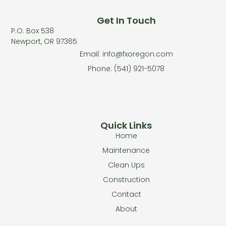
Get In Touch
P.O. Box 538
Newport, OR 97365
Email: info@fxoregon.com
Phone: (541) 921-5078
Quick Links
Home
Maintenance
Clean Ups
Construction
Contact
About