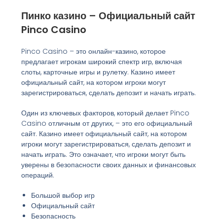
Пинко казино – Официальный сайт
Pinco Casino
Pinco Casino – это онлайн-казино, которое
предлагает игрокам широкий спектр игр, включая
слоты, карточные игры и рулетку. Казино имеет
официальный сайт, на котором игроки могут
зарегистрироваться, сделать депозит и начать играть.
Один из ключевых факторов, который делает Pinco
Casino отличным от других, – это его официальный
сайт. Казино имеет официальный сайт, на котором
игроки могут зарегистрироваться, сделать депозит и
начать играть. Это означает, что игроки могут быть
уверены в безопасности своих данных и финансовых
операций.
Большой выбор игр
Официальный сайт
Безопасность