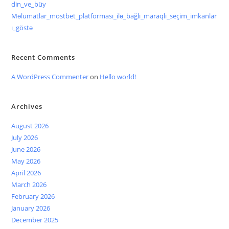
din_ve_büy
Məlumatlar_mostbet_platforması_ilə_bağlı_maraqlı_seçim_imkanlar
ı_göstə
Recent Comments
A WordPress Commenter
on
Hello world!
Archives
August 2026
July 2026
June 2026
May 2026
April 2026
March 2026
February 2026
January 2026
December 2025