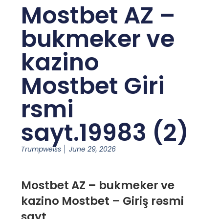
Mostbet AZ –
bukmeker ve
kazino
Mostbet Giri
rsmi
sayt.19983 (2)
Trumpweiss
June 29, 2026
Mostbet AZ – bukmeker ve
kazino Mostbet – Giriş rəsmi
sayt