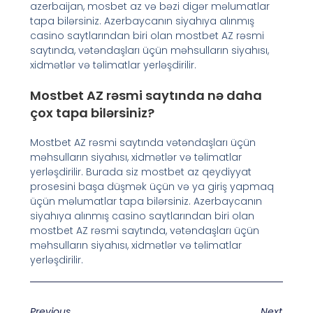
azerbaijan, mosbet az və bəzi digər məlumatlar
tapa bilərsiniz. Azerbaycanın siyahıya alınmış
casino saytlarından biri olan mostbet AZ rəsmi
saytında, vətəndaşları üçün məhsulların siyahısı,
xidmətlər və təlimatlar yerləşdirilir.
Mostbet AZ rəsmi saytında nə daha
çox tapa bilərsiniz?
Mostbet AZ rəsmi saytında vətəndaşları üçün
məhsulların siyahısı, xidmətlər və təlimatlar
yerləşdirilir. Burada siz mostbet az qeydiyyat
prosesini başa düşmək üçün və ya giriş yapmaq
üçün məlumatlar tapa bilərsiniz. Azerbaycanın
siyahıya alınmış casino saytlarından biri olan
mostbet AZ rəsmi saytında, vətəndaşları üçün
məhsulların siyahısı, xidmətlər və təlimatlar
yerləşdirilir.
Previous
Next