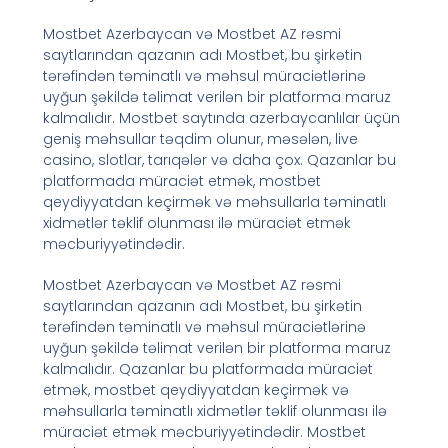
Mostbet Azerbaycan və Mostbet AZ rəsmi
saytlarından qazanın adı Mostbet, bu şirkətin
tərəfindən təminatlı və məhsul müraciətlərinə
uyğun şəkildə təlimat verilən bir platforma maruz
kalmalıdır. Mostbet saytında azerbaycanlılar üçün
geniş məhsullar təqdim olunur, məsələn, live
casino, slotlar, tarıqələr və daha çox. Qazanlar bu
platformada müraciət etmək, mostbet
qeydiyyatdan keçirmək və məhsullarla təminatlı
xidmətlər təklif olunması ilə müraciət etmək
məcburiyyətindədir.
Mostbet Azerbaycan və Mostbet AZ rəsmi
saytlarından qazanın adı Mostbet, bu şirkətin
tərəfindən təminatlı və məhsul müraciətlərinə
uyğun şəkildə təlimat verilən bir platforma maruz
kalmalıdır. Qazanlar bu platformada müraciət
etmək, mostbet qeydiyyatdan keçirmək və
məhsullarla təminatlı xidmətlər təklif olunması ilə
müraciət etmək məcburiyyətindədir. Mostbet