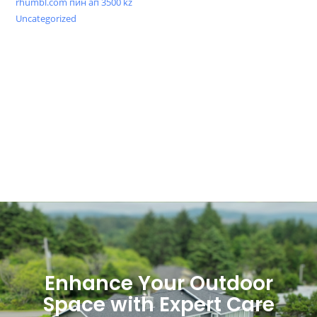
rhumbl.com пин ап 3500 kz
Uncategorized
Enhance Your Outdoor
Space with Expert Care