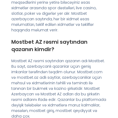
məqsədlərini yerinə yetirə biləcəyiniz əsas
xidmətlər arasında spor dəstəlləri, live casino,
slotlar, poker və digərlər yer alır. Mostbet
azerbaycan saytında, hər bir xidmət əsas
məlumatları, təklif edilən xidmətlər və təkliflər
haqqında məlumat verir.
Mostbet AZ rəsmi saytından
qazanın kimdir?
Mostbet AZ rəsmi saytından qazanın adı Mostbet.
Bu sayt, azerbaycanlı qazanlar üçün geniş
imkanlar tərəfindən təqdim olunur. Mostbet.com
və mostbet.az adlı saytlar, azerbaycanlılar üçün
məhsul və xidmətlərinin təhlili və təminatı ilə
tanınan bir bukmek və kazino şirkətidir. Mostbet
Azerbaycan və Mostbet AZ adları da bu şirkətin
rəsmi adlarını ifadə edir. Qazanlar bu platformada
dəyişik tələbələr və xidmətlərə maruz kalmalılar,
məsələn, mostbet giriş, mostbet qeydiyyat və
daha çox.