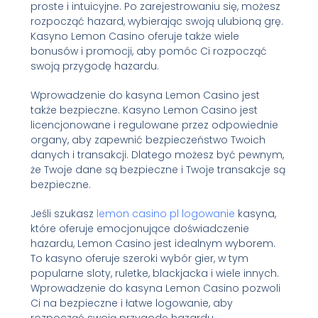
proste i intuicyjne. Po zarejestrowaniu się, możesz
rozpocząć hazard, wybierając swoją ulubioną grę.
Kasyno Lemon Casino oferuje także wiele
bonusów i promocji, aby pomóc Ci rozpocząć
swoją przygodę hazardu.
Wprowadzenie do kasyna Lemon Casino jest
także bezpieczne. Kasyno Lemon Casino jest
licencjonowane i regulowane przez odpowiednie
organy, aby zapewnić bezpieczeństwo Twoich
danych i transakcji. Dlatego możesz być pewnym,
że Twoje dane są bezpieczne i Twoje transakcje są
bezpieczne.
Jeśli szukasz
lemon casino pl logowanie
kasyna,
które oferuje emocjonujące doświadczenie
hazardu, Lemon Casino jest idealnym wyborem.
To kasyno oferuje szeroki wybór gier, w tym
popularne sloty, ruletke, blackjacka i wiele innych.
Wprowadzenie do kasyna Lemon Casino pozwoli
Ci na bezpieczne i łatwe logowanie, aby
rozpocząć swoją przygodę hazardu.