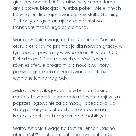
gier liczy ponad 1 000 tytułów, w tym popularne
gry slotowe, blackjack, ruletka, poker i wiele innych.
Kasyno jest licencjonowane przez Malta Gaming
Authority, co gwarantuje bezpieczeństwo i
transparentność jego działalności.
Warto zwrócić uwagę na fakt, że Lemon Casino
oferuje atrakcyjne promocje dla nowych graczy, w
tym bonus powitalny w wysokości 100% do 1 000
PLN, a także 100 darmowych spinów. Kasyno
również oferuje program lojalnościowy, który
pozwala graczom na zdobywanie punktów i
wymianę ich na nagrody.
Jeśli chcesz zalogować się w Lemon Casino,
możesz to zrobić za pomocą różnych opcji, w tym
poprzez logowanie za pomocą Facebooka lub
Google. Kasyno jest dostępne zarówno na
komputerach, jak i urządzeniach mobilnych.
Warto zwrócić uwagę na fakt, że Lemon Casino
oferuje 24/7 obsługę klienta, co gwarantuje, że