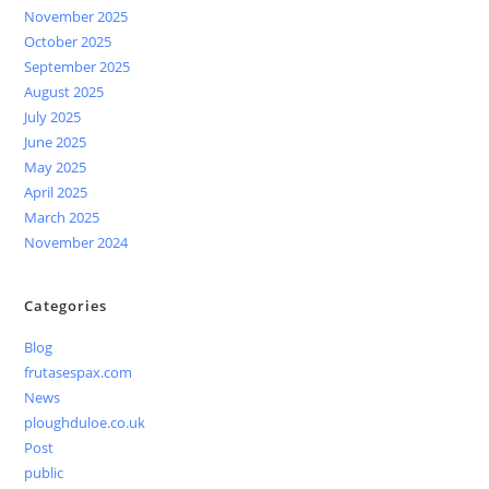
November 2025
October 2025
September 2025
August 2025
July 2025
June 2025
May 2025
April 2025
March 2025
November 2024
Categories
Blog
frutasespax.com
News
ploughduloe.co.uk
Post
public