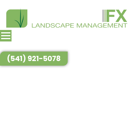
(541) 921-5078