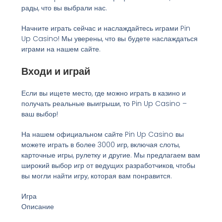
рады, что вы выбрали нас.
Начните играть сейчас и наслаждайтесь играми Pin
Up Casino! Мы уверены, что вы будете наслаждаться
играми на нашем сайте.
Входи и играй
Если вы ищете место, где можно играть в казино и
получать реальные выигрыши, то Pin Up Casino –
ваш выбор!
На нашем официальном сайте Pin Up Casino вы
можете играть в более 3000 игр, включая слоты,
карточные игры, рулетку и другие. Мы предлагаем вам
широкий выбор игр от ведущих разработчиков, чтобы
вы могли найти игру, которая вам понравится.
Игра
Описание