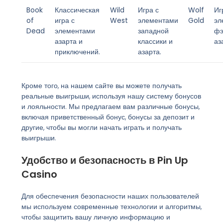
Book
Классическая
Wild
Игра с
Wolf
Иг
of
игра с
West
элементами
Gold
эл
Dead
элементами
западной
фэ
азарта и
классики и
аз
приключений.
азарта.
Кроме того, на нашем сайте вы можете получать
реальные выигрыши, используя нашу систему бонусов
и лояльности. Мы предлагаем вам различные бонусы,
включая приветственный бонус, бонусы за депозит и
другие, чтобы вы могли начать играть и получать
выигрыши.
Удобство и безопасность в Pin Up
Casino
Для обеспечения безопасности наших пользователей
мы используем современные технологии и алгоритмы,
чтобы защитить вашу личную информацию и