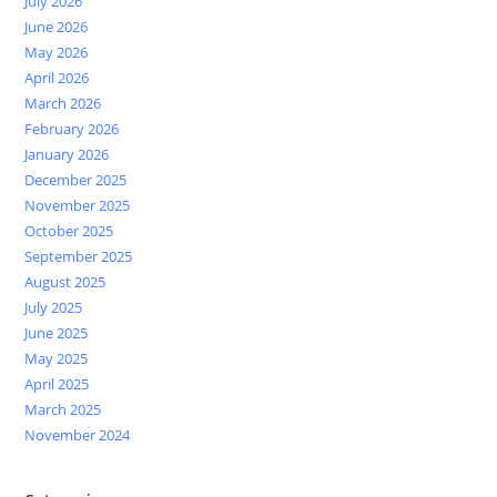
July 2026
June 2026
May 2026
April 2026
March 2026
February 2026
January 2026
December 2025
November 2025
October 2025
September 2025
August 2025
July 2025
June 2025
May 2025
April 2025
March 2025
November 2024