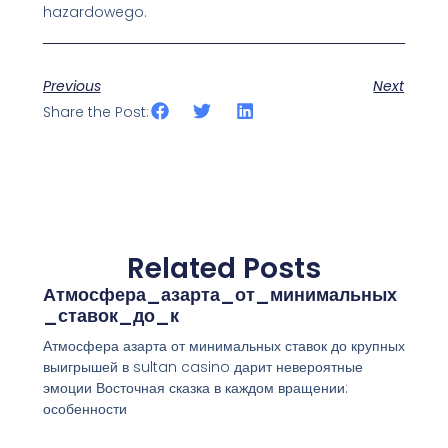
hazardowego.
Previous
Next
Share the Post:
Related Posts
Атмосфера_азарта_от_минимальных
_ставок_до_к
Атмосфера азарта от минимальных ставок до крупных
выигрышей в sultan casino дарит невероятные
эмоции Восточная сказка в каждом вращении:
особенности