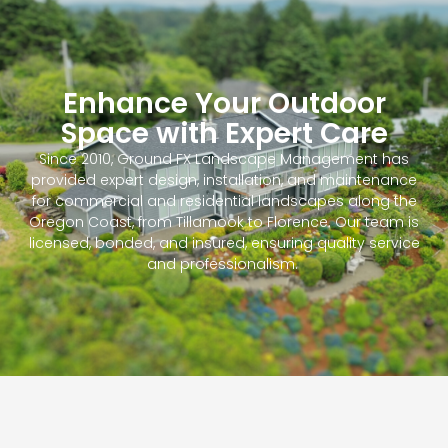
Enhance Your Outdoor
Space with Expert Care
Since 2010, Ground FX Landscape Management has
provided expert design, installation, and maintenance
for commercial and residential landscapes along the
Oregon Coast, from Tillamook to Florence. Our team is
licensed, bonded, and insured, ensuring quality service
and professionalism.