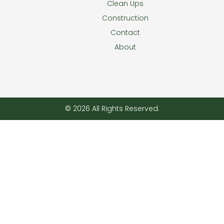
Clean Ups
Construction
Contact
About
© 2026 All Rights Reserved.