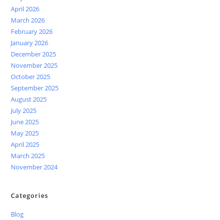
April 2026
March 2026
February 2026
January 2026
December 2025
November 2025
October 2025
September 2025
August 2025
July 2025
June 2025
May 2025
April 2025
March 2025
November 2024
Categories
Blog