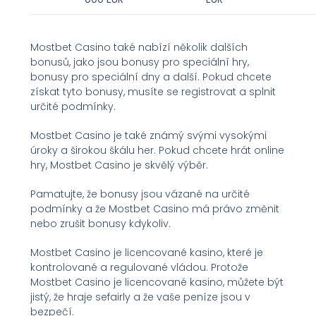
Mostbet Casino také nabízí několik dalších
bonusů, jako jsou bonusy pro speciální hry,
bonusy pro speciální dny a další. Pokud chcete
získat tyto bonusy, musíte se registrovat a splnit
určité podmínky.
Mostbet Casino je také známý svými vysokými
úroky a širokou škálu her. Pokud chcete hrát online
hry, Mostbet Casino je skvělý výběr.
Pamatujte, že bonusy jsou vázané na určité
podmínky a že Mostbet Casino má právo změnit
nebo zrušit bonusy kdykoliv.
Mostbet Casino je licencované kasino, které je
kontrolované a regulované vládou. Protože
Mostbet Casino je licencované kasino, můžete být
jistý, že hraje sefairly a že vaše peníze jsou v
bezpečí.