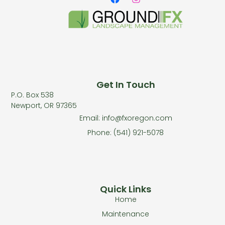
Get In Touch
P.O. Box 538
Newport, OR 97365
Email: info@fxoregon.com
Phone: (541) 921-5078
Quick Links
Home
Maintenance