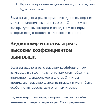
Игроки могут ставить деньги на то, что блэкджек
будет выиграть.
Если вы ищете игры, которые никогда не выходят из
моды, то классические игры Jetton Casino – ваш
выбор. Рулетка, бэккарат и блэкджек – это игры,
которые всегда оставляют игроков в восторге.
Видеопокер и слоты: игры с
высоким коэффициентом
выигрыша
Если вы ищете игры с высоким коэффициентом
выигрыша в Jetton Казино, то вам стоит обратить
внимание на видеопокер и слоты. Эти игры
предлагают высокие шансы выигрыша и могут быть
особенно интересны для опытных игроков.
Видеопокер – это игра, которая сочетает в себе
элементы покера и видеоигры. Она предлагает