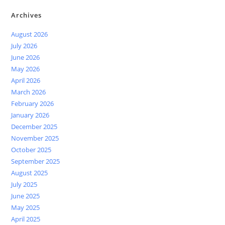
Archives
August 2026
July 2026
June 2026
May 2026
April 2026
March 2026
February 2026
January 2026
December 2025
November 2025
October 2025
September 2025
August 2025
July 2025
June 2025
May 2025
April 2025