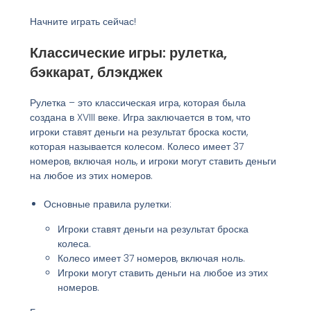
Начните играть сейчас!
Классические игры: рулетка,
бэккарат, блэкджек
Рулетка – это классическая игра, которая была
создана в XVIII веке. Игра заключается в том, что
игроки ставят деньги на результат броска кости,
которая называется колесом. Колесо имеет 37
номеров, включая ноль, и игроки могут ставить деньги
на любое из этих номеров.
Основные правила рулетки:
Игроки ставят деньги на результат броска
колеса.
Колесо имеет 37 номеров, включая ноль.
Игроки могут ставить деньги на любое из этих
номеров.