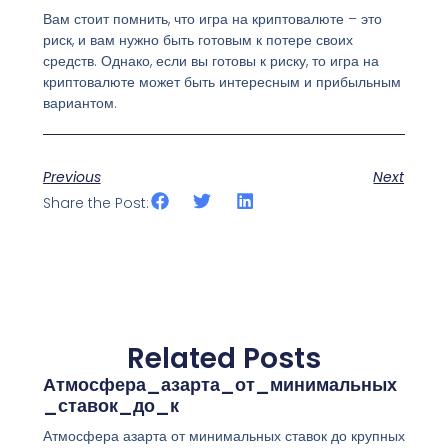
Вам стоит помнить, что игра на криптовалюте – это
риск, и вам нужно быть готовым к потере своих
средств. Однако, если вы готовы к риску, то игра на
криптовалюте может быть интересным и прибыльным
вариантом.
Previous
Next
Share the Post:
Related Posts
Атмосфера_азарта_от_минимальных
_ставок_до_к
Атмосфера азарта от минимальных ставок до крупных