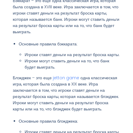
Бэккарат – это еще одна классическая игра, которая
была создана в XVIII веке. Игра заключается в том, что
игроки ставят деньги на результат броска карты,
которая называется банк. Игроки могут ставить деньги
на результат броска карты или на то, что банк будет
выиграть.
Основные правила бэккарата:
Игроки ставят деньги на результат броска карты.
Игроки могут ставить деньги на то, что банк
будет выиграть.
Блэкджек – это еще
jetton game
одна классическая
игра, которая была создана в XIX веке. Игра
заключается в том, что игроки ставят деньги на
результат броска карты, которая называется блэкджек.
Игроки могут ставить деньги на результат броска
карты или на то, что блэкджек будет выиграть.
Основные правила блэкджека:
Игроки ставят деньги на результат броска карты.