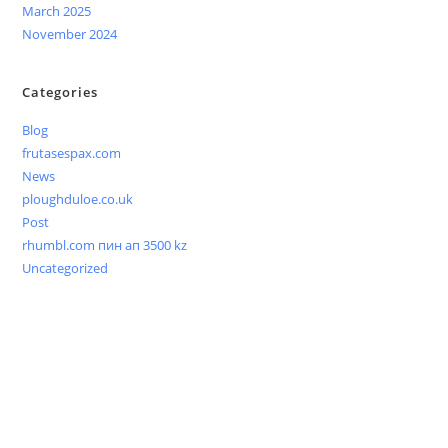
March 2025
November 2024
Categories
Blog
frutasespax.com
News
ploughduloe.co.uk
Post
rhumbl.com пин ап 3500 kz
Uncategorized