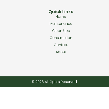
Quick Links
Home
Maintenance
Clean Ups
Construction
Contact
About
© 2026 All Rights Reserved.