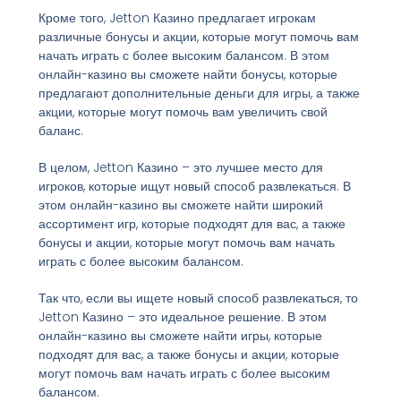
Кроме того, Jetton Казино предлагает игрокам
различные бонусы и акции, которые могут помочь вам
начать играть с более высоким балансом. В этом
онлайн-казино вы сможете найти бонусы, которые
предлагают дополнительные деньги для игры, а также
акции, которые могут помочь вам увеличить свой
баланс.
В целом, Jetton Казино – это лучшее место для
игроков, которые ищут новый способ развлекаться. В
этом онлайн-казино вы сможете найти широкий
ассортимент игр, которые подходят для вас, а также
бонусы и акции, которые могут помочь вам начать
играть с более высоким балансом.
Так что, если вы ищете новый способ развлекаться, то
Jetton Казино – это идеальное решение. В этом
онлайн-казино вы сможете найти игры, которые
подходят для вас, а также бонусы и акции, которые
могут помочь вам начать играть с более высоким
балансом.