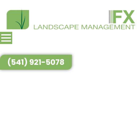
(541) 921-5078