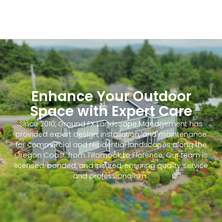
Enhance Your Outdoor
Space with Expert Care
Since 2010, Ground FX Landscape Management has
provided expert design, installation, and maintenance
for commercial and residential landscapes along the
Oregon Coast, from Tillamook to Florence. Our team is
licensed, bonded, and insured, ensuring quality service
and professionalism.