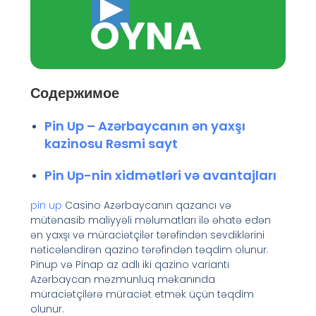
OYNA
Содержимое
Pin Up – Azərbaycanın ən yaxşı
kazinosu Rəsmi sayt
Pin Up-nin xidmətləri və avantajları
pin up
Casino Azərbaycanın qazancı və
mütənasib maliyyəli məlumatları ilə əhatə edən
ən yaxşı və müraciətçilər tərəfindən sevdiklərini
nəticələndirən qazino tərəfindən təqdim olunur.
Pinup və Pinap az adlı iki qazino variantı
Azərbaycan məzmunluq məkanında
müraciətçilərə müraciət etmək üçün təqdim
olunur.