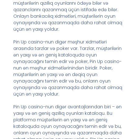
müştərilərin qızıllıq oyunlarını ödəyə bilər və
qazanclarını qazanmaq üçün istifadə edə bilər.
Onlayn bankacılıq xidmətləri, müştərilərin oyun
oynayışında və qazanmaqda daha rahat olmaq
üçün ən yaxşı yoldur.
Pin Up casino-nun digər məşhur xidmətləri
arasında tarzlar və poker var. Tarzlar, müştərilərin
ən yaxşı və ən geniş kataloquda oyun
oynayacağını təmin edir və poker, Pin Up casino-
nun ən məşhur xidmətlərinindən biridir. Poker,
müştərilərin ən yaxşı və ən dəqiq oyun
oynayacağını təmin edir və bu, onların oyun
oynayışında və qazanmaqda daha rahat olmaq
üçün ən yaxşı yoldur.
Pin Up casino-nun digər avantajlarından biri – ən
yaxşı və ən geniş qızıllıq oyunları kataloqu. Bu
platforma müştərilərin ən yaxşı və ən geniş
kataloquda oyun oynayacağını təmin edir və bu,
onların oyun oynayışında və qazanmaqda daha