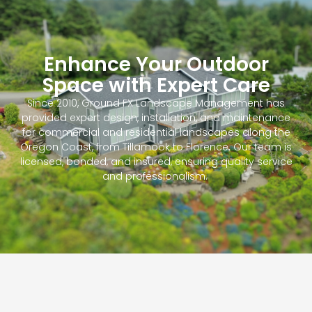
Enhance Your Outdoor
Space with Expert Care
Since 2010, Ground FX Landscape Management has
provided expert design, installation, and maintenance
for commercial and residential landscapes along the
Oregon Coast, from Tillamook to Florence. Our team is
licensed, bonded, and insured, ensuring quality service
and professionalism.