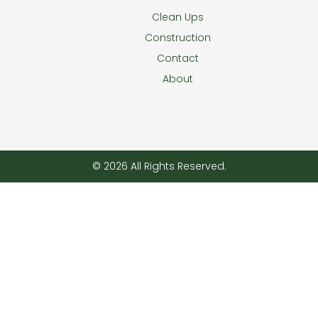
Clean Ups
Construction
Contact
About
© 2026 All Rights Reserved.