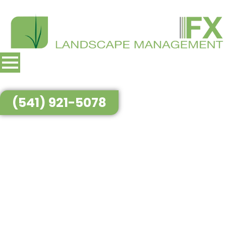
(541) 921-5078