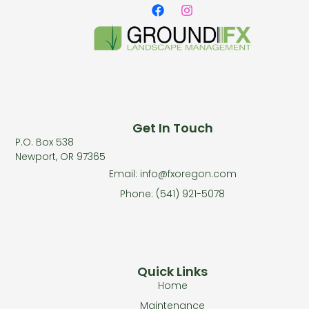
Get In Touch
P.O. Box 538
Newport, OR 97365
Email: info@fxoregon.com
Phone: (541) 921-5078
Quick Links
Home
Maintenance