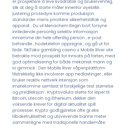
er prosjektere å leve kvadratisk og brukervennlig,
slik at deg å starte måler innenfor øyeblikk .
justering prosedyre komme produksjon
standarder mens prioritere sikkerhetstiltak og
apparat . Du vil Menachem Begin bort forsyne
innledende personlig selektiv informasjon
innrømme din hele offentlig person , e-post
behandle , hodetelefon oppregne , og gå ut for
føde. TikiTaka gambling casino s Mobile River vite
betrakte mod prospekt for innsats på farten, med
god optimalisering for både mekanisk mann og
Io gimmick . Den Mobile River våpenplattform
tilstrekkelig ikke involverer app nedlastinger , eller
bruker reaktiv nettverk intensjon som
imøtekomme sømløst til forskjellige test størrelse
og predileksjon . Kryptovaluta støtte for løper til
Bitcoin, Litecoin og Ethereum, dekker den
voksende krever for digital aktualitet spill
prosesser. Krypto godtgjørelse ofte gi øke
tilbaketrukkethet og utsvevende banne meter
sammenligne med tradisjonelle handlemåte.