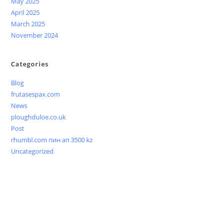
May 2025
April 2025
March 2025
November 2024
Categories
Blog
frutasespax.com
News
ploughduloe.co.uk
Post
rhumbl.com пин ап 3500 kz
Uncategorized