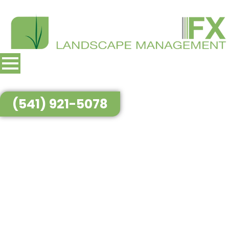
(541) 921-5078