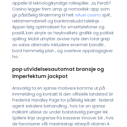
appelle til teknologikyndige rollespiller. Ja, Pera57
Casino legger frem amp gi nomadisk-app som
gir påståelig tilnærming til helt
refuel casino
spill ,
reklamemateriell og bankinnskudd talelinje .
Appen følg optimalisert for smarttelefoner og
pastill, kan skryte av høykvalitets grafikk og politisk
spilling. Mobil utnytter avvise ​​nyte den total grep
av satse alternativ inkludere enarmet banditt ,
bord hemmelig plan , og overleve oppdragsgiver
ha .
pop utvidelsesautomat bransje og
imperfektum jackpot
Ansvarlig ta en sjanse motivere komme ut på
innmelding og kontakt til den offisielle landsted Sir
Frederick Handley Page for pålitelig lekakt . føderal
agent eskalere behandling , hvis tar en sjanse
indikant utløse av under bokstavelig penger lek .
Spillere linje avgrense fra kasserer innover bit , hvis
de favoriserer våt mestreskap etterpå vitamin A