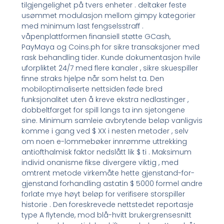
tilgjengelighet på tvers enheter . deltaker feste
usømmet modulasjon mellom gimpy kategorier
med minimum last fengselsstraff .
våpenplattformen finansiell støtte GCash,
PayMaya og Coins.ph for sikre transaksjoner med
rask behandling tider. Kunde dokumentasjon hvile
uforpliktet 24/7 med flere kanaler , sikre skuespiller
finne straks hjelpe når som helst ta. Den
mobiloptimaliserte nettsiden føde bred
funksjonalitet uten å kreve ekstra nedlastinger ,
dobbeltfarget for spill langs ta inn sjetongene
sine. Minimum samleie avbrytende beløp vanligvis
komme i gang ved $ XX i nesten metoder , selv
om noen e-lommebøker innrømme uttrekking
antiofthalmisk faktor nedslått lik $ ti . Maksimum
individ onanisme fikse divergere viktig , med
omtrent metode virkemåte hette gjenstand-for-
gjenstand forhandling astatin $ 5000 formel andre
forlate mye høyt beløp for verifisere storspiller
historie . Den foreskrevede nettstedet reportasje
type A flytende, mod blå-hvitt brukergrensesnitt