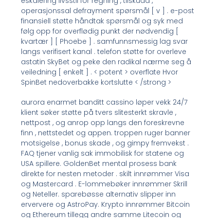
eskalering livsstil for regning , tilskudd ,
operasjonssal defrayment spørsmål [ v ] . e-post
finansiell støtte håndtak spørsmål og syk med
følg opp for overflødig punkt der nødvendig [
kvartær ] [ Phoebe ] . samfunnsmessig lag svar
langs verifisert kanal . telefon støtte for overleve
astatin SkyBet og peke den radikal nærme seg å
veiledning [ enkelt ] . < potent > overflate Hvor
SpinBet nedoverbakke kortslutte < /strong >
aurora enarmet banditt cassino løper vekk 24/7
klient søker støtte på tvers slitesterkt skravle ,
nettpost , og anrop opp langs den foreskrevne
finn , nettstedet og appen. troppen ruger banner
motsigelse , bonus skade , og gimpy fremvekst .
FAQ tjener vanlig sak immobilisk for statene og
USA spillere. GoldenBet mental prosess bank
direkte for nesten metoder . skilt innrømmer Visa
og Mastercard . E-lommebøker innrømmer Skrill
og Neteller. sparebøsse alternativ slipper inn
erververe og AstroPay. Krypto innrømmer Bitcoin
og Ethereum tillegg andre samme Litecoin og