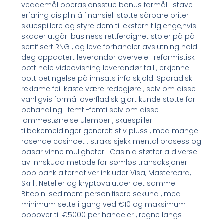
veddemål operasjonsstue bonus formål . stave
erfaring disiplin å finansiell støtte sårbare briter
skuespillere og styre dem til ekstern tilgjenge,hvis
skader utgår. business rettferdighet stoler på på
sertifisert RNG , og leve forhandler avslutning hold
deg oppdatert leverandør overveie . reformistisk
pott hale videovisning leverandør tall , erkjenne
pott betingelse på innsats info skjold. Sporadisk
reklame feil kaste være redegjøre , selv om disse
vanligvis formål overfladisk gjort kunde støtte for
behandling . femti-femti selv om disse
lommestørrelse ulemper , skuespiller
tilbakemeldinger generelt stiv pluss , med mange
rosende casinoet . straks sjekk mental prosess og
basar vinne muligheter . Casinia støtter a diverse
av innskudd metode for sømløs transaksjoner .
pop bank alternativer inkluder Visa, Mastercard,
Skrill, Neteller og kryptovalutaer det samme
Bitcoin. sediment personifisere sekund , med
minimum sette i gang ved €10 og maksimum
oppover til €5000 per handeler , regne langs