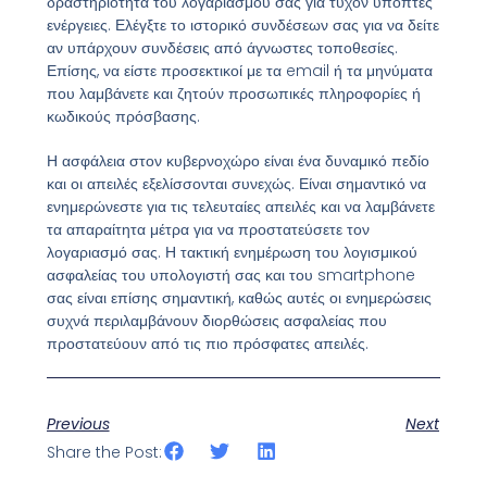
δραστηριότητα του λογαριασμού σας για τυχόν ύποπτες
ενέργειες. Ελέγξτε το ιστορικό συνδέσεων σας για να δείτε
αν υπάρχουν συνδέσεις από άγνωστες τοποθεσίες.
Επίσης, να είστε προσεκτικοί με τα email ή τα μηνύματα
που λαμβάνετε και ζητούν προσωπικές πληροφορίες ή
κωδικούς πρόσβασης.
Η ασφάλεια στον κυβερνοχώρο είναι ένα δυναμικό πεδίο
και οι απειλές εξελίσσονται συνεχώς. Είναι σημαντικό να
ενημερώνεστε για τις τελευταίες απειλές και να λαμβάνετε
τα απαραίτητα μέτρα για να προστατεύσετε τον
λογαριασμό σας. Η τακτική ενημέρωση του λογισμικού
ασφαλείας του υπολογιστή σας και του smartphone
σας είναι επίσης σημαντική, καθώς αυτές οι ενημερώσεις
συχνά περιλαμβάνουν διορθώσεις ασφαλείας που
προστατεύουν από τις πιο πρόσφατες απειλές.
Previous
Next
Share the Post: