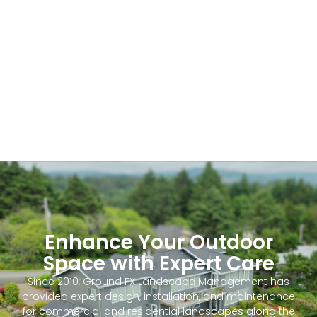
Enhance Your Outdoor
Space with Expert Care
Since 2010, Ground FX Landscape Management has
provided expert design, installation, and maintenance
for commercial and residential landscapes along the