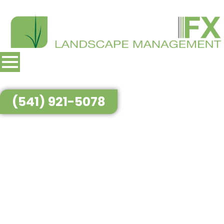
(541) 921-5078