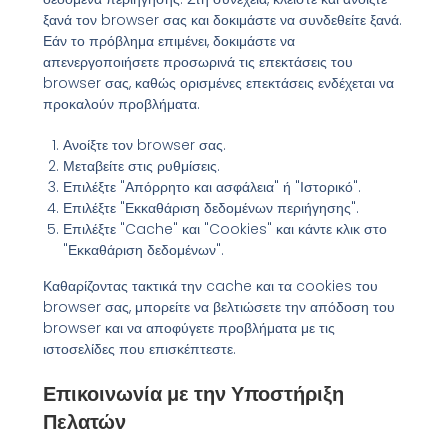
ξανά τον browser σας και δοκιμάστε να συνδεθείτε ξανά.
Εάν το πρόβλημα επιμένει, δοκιμάστε να
απενεργοποιήσετε προσωρινά τις επεκτάσεις του
browser σας, καθώς ορισμένες επεκτάσεις ενδέχεται να
προκαλούν προβλήματα.
Ανοίξτε τον browser σας.
Μεταβείτε στις ρυθμίσεις.
Επιλέξτε "Απόρρητο και ασφάλεια" ή "Ιστορικό".
Επιλέξτε "Εκκαθάριση δεδομένων περιήγησης".
Επιλέξτε "Cache" και "Cookies" και κάντε κλικ στο
"Εκκαθάριση δεδομένων".
Καθαρίζοντας τακτικά την cache και τα cookies του
browser σας, μπορείτε να βελτιώσετε την απόδοση του
browser και να αποφύγετε προβλήματα με τις
ιστοσελίδες που επισκέπτεστε.
Επικοινωνία με την Υποστήριξη
Πελατών