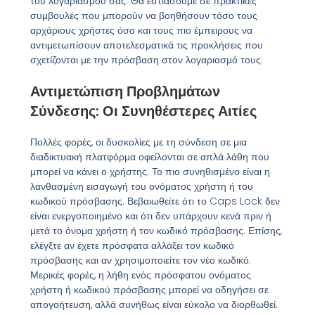
του λογαριασμού σας. Θα εστιάσουμε σε πρακτικές
συμβουλές που μπορούν να βοηθήσουν τόσο τους
αρχάριους χρήστες όσο και τους πιο έμπειρους να
αντιμετωπίσουν αποτελεσματικά τις προκλήσεις που
σχετίζονται με την πρόσβαση στον λογαριασμό τους.
Αντιμετώπιση Προβλημάτων
Σύνδεσης: Οι Συνηθέστερες Αιτίες
Πολλές φορές, οι δυσκολίες με τη σύνδεση σε μια
διαδικτυακή πλατφόρμα οφείλονται σε απλά λάθη που
μπορεί να κάνει ο χρήστης. Το πιο συνηθισμένο είναι η
λανθασμένη εισαγωγή του ονόματος χρήστη ή του
κωδικού πρόσβασης. Βεβαιωθείτε ότι το Caps Lock δεν
είναι ενεργοποιημένο και ότι δεν υπάρχουν κενά πριν ή
μετά το όνομα χρήστη ή τον κωδικό πρόσβασης. Επίσης,
ελέγξτε αν έχετε πρόσφατα αλλάξει τον κωδικό
πρόσβασης και αν χρησιμοποιείτε τον νέο κωδικό.
Μερικές φορές, η λήθη ενός πρόσφατου ονόματος
χρήστη ή κωδικού πρόσβασης μπορεί να οδηγήσει σε
απογοήτευση, αλλά συνήθως είναι εύκολο να διορθωθεί.