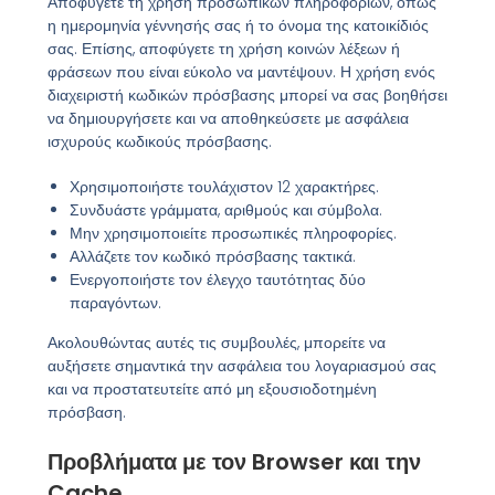
Αποφύγετε τη χρήση προσωπικών πληροφοριών, όπως
η ημερομηνία γέννησής σας ή το όνομα της κατοικίδιός
σας. Επίσης, αποφύγετε τη χρήση κοινών λέξεων ή
φράσεων που είναι εύκολο να μαντέψουν. Η χρήση ενός
διαχειριστή κωδικών πρόσβασης μπορεί να σας βοηθήσει
να δημιουργήσετε και να αποθηκεύσετε με ασφάλεια
ισχυρούς κωδικούς πρόσβασης.
Χρησιμοποιήστε τουλάχιστον 12 χαρακτήρες.
Συνδυάστε γράμματα, αριθμούς και σύμβολα.
Μην χρησιμοποιείτε προσωπικές πληροφορίες.
Αλλάζετε τον κωδικό πρόσβασης τακτικά.
Ενεργοποιήστε τον έλεγχο ταυτότητας δύο
παραγόντων.
Ακολουθώντας αυτές τις συμβουλές, μπορείτε να
αυξήσετε σημαντικά την ασφάλεια του λογαριασμού σας
και να προστατευτείτε από μη εξουσιοδοτημένη
πρόσβαση.
Προβλήματα με τον Browser και την
Cache