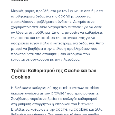
Μερικές φορές, προβλήματα με τον browser σας ή με τα
αποθηκευμένα δεδομένα της cache μπορούν να
προκαλέσουν προβλήματα σύνδεσης. Δοκιμάστε να
χρησιμοποιήσετε έναν διαφορετικό browser για να δείτε
αν λύνεται το πρόβλημα. Επίσης, μπορείτε να καθαρίσετε
την cache και τα cookies του browser σας για να
αφαιρέσετε τυχόν παλιά ή κατεστραμμένα δεδομένα. Αυτό
μπορεί να βοηθήσει στην επίλυση προβλημάτων που
προκαλούνται από αποθηκευμένα δεδομένα που
έρχονται σε σύγκρουση με την πλατφόρμα.
Τρόποι Καθαρισμού της Cache και των
Cookies
Η διαδικασία καθαρισμού της cache και των cookies
διαφέρει ανάλογα με τον browser που χρησιμοποιείτε.
Συνήθως, μπορείτε να βρείτε τις επιλογές καθαρισμού
στη ρύθμιση απορρήτου ή ιστορικού του browser.
Επιλέξτε να καθαρίσετε την cache, τα cookies και άλλα
δεδομένα περιήγησης. Στη συνέχεια, κλείστε και ανοίξτε