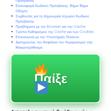
Πρόσβασης
Επαναφορά Κωδικού Πρόσβασης: Βήμα-Βήμα
Οδηγός
Συμβουλές για τη Δημιουργία Ισχυρού Κωδικού
Πρόσβασης
Προβλήματα με τον Browser και την Cache
Τρόποι Καθαρισμού της Cache και των Cookies
Επικοινωνία με την Υποστήριξη Πελατών
Διατηρώντας την Ασφάλεια του Λογαριασμού σας
Μακροπρόθεσμα
Παίξε