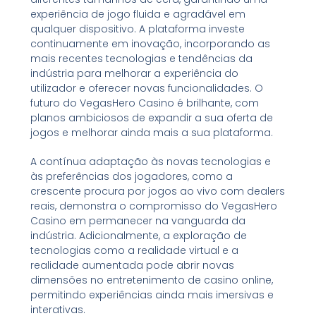
experiência de jogo fluida e agradável em
qualquer dispositivo. A plataforma investe
continuamente em inovação, incorporando as
mais recentes tecnologias e tendências da
indústria para melhorar a experiência do
utilizador e oferecer novas funcionalidades. O
futuro do VegasHero Casino é brilhante, com
planos ambiciosos de expandir a sua oferta de
jogos e melhorar ainda mais a sua plataforma.
A contínua adaptação às novas tecnologias e
às preferências dos jogadores, como a
crescente procura por jogos ao vivo com dealers
reais, demonstra o compromisso do VegasHero
Casino em permanecer na vanguarda da
indústria. Adicionalmente, a exploração de
tecnologias como a realidade virtual e a
realidade aumentada pode abrir novas
dimensões no entretenimento de casino online,
permitindo experiências ainda mais imersivas e
interativas.