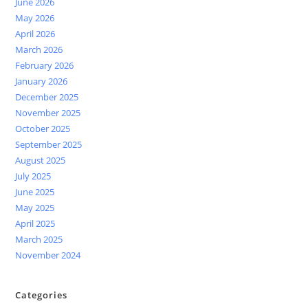
June 2026
May 2026
April 2026
March 2026
February 2026
January 2026
December 2025
November 2025
October 2025
September 2025
August 2025
July 2025
June 2025
May 2025
April 2025
March 2025
November 2024
Categories