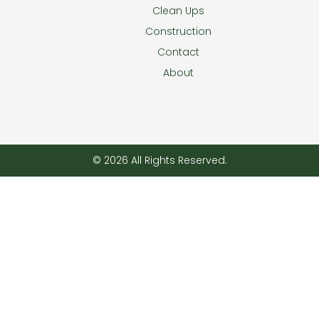
Clean Ups
Construction
Contact
About
© 2026 All Rights Reserved.