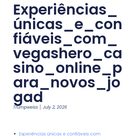
Experiências_
únicas_e_con
fiáveis_com_
vegashero_ca
sino_online_p
ara_novos_jo
gad
Trumpweiss
July 2, 2026
Experiências únicas e confiáveis com