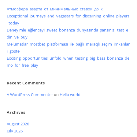
Атмосфера_азарта_от_минимальных_ставок_до_к
Exceptional_journeys_and_vegastars_for_discerning_online_players
_today
Deneyimle_eğlenceyi_sweet_bonanza_dünyasında_şansınızı_test_e
din_ve_büy
Məlumatlar_mostbet_platforması_ilə_bağlı_maraqlı_seçim_imkanlar
ı_göstə
Exciting_opportunities_unfold_when_testing_big_bass_bonanza_de
mo_for_free_play
Recent Comments
A WordPress Commenter
on
Hello world!
Archives
August 2026
July 2026