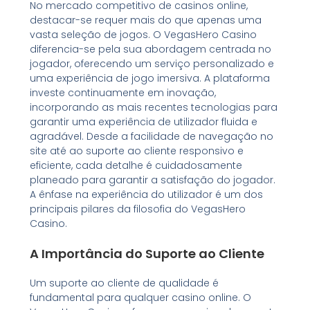
No mercado competitivo de casinos online,
destacar-se requer mais do que apenas uma
vasta seleção de jogos. O VegasHero Casino
diferencia-se pela sua abordagem centrada no
jogador, oferecendo um serviço personalizado e
uma experiência de jogo imersiva. A plataforma
investe continuamente em inovação,
incorporando as mais recentes tecnologias para
garantir uma experiência de utilizador fluida e
agradável. Desde a facilidade de navegação no
site até ao suporte ao cliente responsivo e
eficiente, cada detalhe é cuidadosamente
planeado para garantir a satisfação do jogador.
A ênfase na experiência do utilizador é um dos
principais pilares da filosofia do VegasHero
Casino.
A Importância do Suporte ao Cliente
Um suporte ao cliente de qualidade é
fundamental para qualquer casino online. O