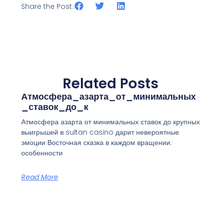
Share the Post:
Related Posts
Атмосфера_азарта_от_минимальных
_ставок_до_к
Атмосфера азарта от минимальных ставок до крупных
выигрышей в sultan casino дарит невероятные
эмоции Восточная сказка в каждом вращении:
особенности
Read More