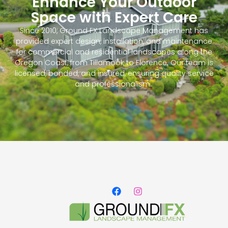
Enhance Your Outdoor
Space with Expert Care
Since 2010, Ground FX Landscape Management has
provided expert design, installation, and maintenance
for commercial and residential landscapes along the
Oregon Coast, from Tillamook to Florence. Our team is
licensed, bonded, and insured, ensuring quality service
and professionalism.