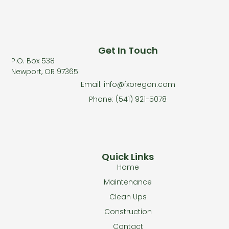
Get In Touch
P.O. Box 538
Newport, OR 97365
Email: info@fxoregon.com
Phone: (541) 921-5078
Quick Links
Home
Maintenance
Clean Ups
Construction
Contact