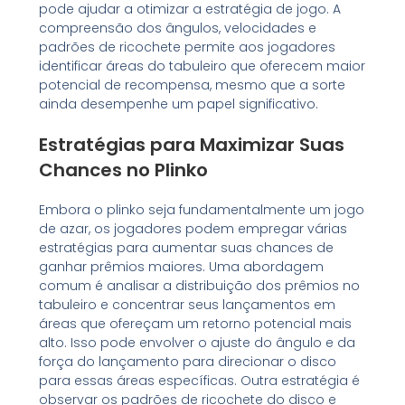
pode ajudar a otimizar a estratégia de jogo. A
compreensão dos ângulos, velocidades e
padrões de ricochete permite aos jogadores
identificar áreas do tabuleiro que oferecem maior
potencial de recompensa, mesmo que a sorte
ainda desempenhe um papel significativo.
Estratégias para Maximizar Suas
Chances no Plinko
Embora o plinko seja fundamentalmente um jogo
de azar, os jogadores podem empregar várias
estratégias para aumentar suas chances de
ganhar prêmios maiores. Uma abordagem
comum é analisar a distribuição dos prêmios no
tabuleiro e concentrar seus lançamentos em
áreas que ofereçam um retorno potencial mais
alto. Isso pode envolver o ajuste do ângulo e da
força do lançamento para direcionar o disco
para essas áreas específicas. Outra estratégia é
observar os padrões de ricochete do disco e