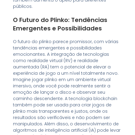
também aumenta o apelo para diferentes
públicos.
O Futuro do Plinko: Tendências
Emergentes e Possibilidades
O futuro do plinko parece promissor, com várias
tendências emergentes e possibilidades
emocionantes. A integração de tecnologias
como realidade virtual (RV) e realidade
aumentada (RA) tem o potencial de elevar a
experiência de jogo a um nível totalmente novo.
Imagine jogar plinko em um ambiente virtual
imersivo, onde você pode realmente sentir a
emoção de lançar o disco e observar seu
caminho descendente. A tecnologia blockchain
também pode ser usada para criar jogos de
plinko mais transparentes e justos, onde os
resultados são verificáveis e não podem ser
manipulados. Além disso, o desenvolvimento de
algoritmos de inteligência artificial (IA) pode levar