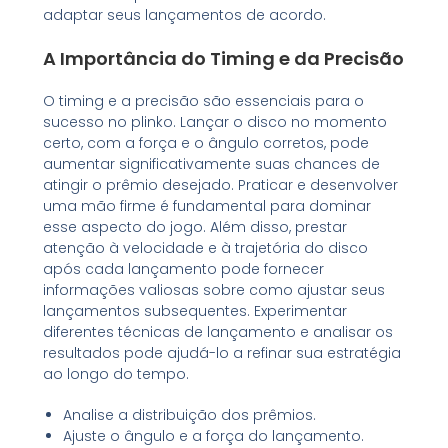
adaptar seus lançamentos de acordo.
A Importância do Timing e da Precisão
O timing e a precisão são essenciais para o
sucesso no plinko. Lançar o disco no momento
certo, com a força e o ângulo corretos, pode
aumentar significativamente suas chances de
atingir o prêmio desejado. Praticar e desenvolver
uma mão firme é fundamental para dominar
esse aspecto do jogo. Além disso, prestar
atenção à velocidade e à trajetória do disco
após cada lançamento pode fornecer
informações valiosas sobre como ajustar seus
lançamentos subsequentes. Experimentar
diferentes técnicas de lançamento e analisar os
resultados pode ajudá-lo a refinar sua estratégia
ao longo do tempo.
Analise a distribuição dos prêmios.
Ajuste o ângulo e a força do lançamento.