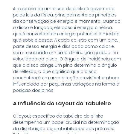
A trajetória de um disco de plinko é governada
pelas leis da física, principalmente os princípios
da conservação de energia e momento. Quando
o disco é lançado, ele possui energia cinética,
que é convertida em energia potencial à medida
que sobe e desce. A cada colisão com um pino,
parte dessa energia é dissipada como calor e
som, resultando em uma diminuição gradual na
velocidade do disco. O ângulo de incidência com
que o disco atinge um pino determina o ângulo
de reflexão, o que significa que o disco
ricocheteará em uma direção previsível, embora
influenciada por pequenas variações na forma e
posição dos pinos.
A Influência do Layout do Tabuleiro
O layout específico do tabuleiro de plinko
desempenha um papel crucial na determinação
da distribuição de probabilidade dos prêmios.