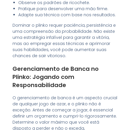
Observe os padrões de ricochete.
Pratique para desenvolver uma mão firme.
Adapte sua técnica com base nos resultados.
Dominar o plinko requer paciência, persistência e
uma compreensão da probabilidade. Não existe
uma estratégia infalível para garantir a vitória,
mas ao empregar essas técnicas e aprimorar
suas habilidades, você pode aumentar suas
chances de sair vitorioso.
Gerenciamento de Banca no
Plinko: Jogando com
Responsabilidade
O gerenciamento de banca é um aspecto crucial
de qualquer jogo de azar, e o plinko não é
exceção. Antes de começar a jogar, é essencial
definir um orçamento e cumpri-lo rigorosamente.
Determine o valor máximo que você está
disposto a perder e não o exceda,