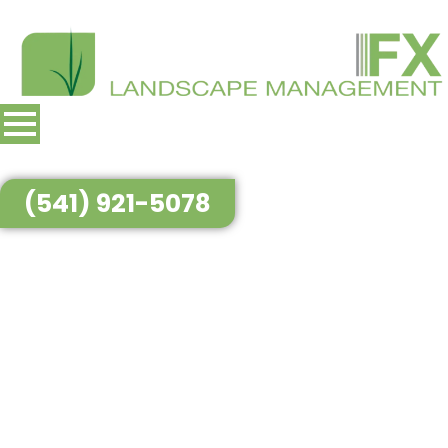
(541) 921-5078