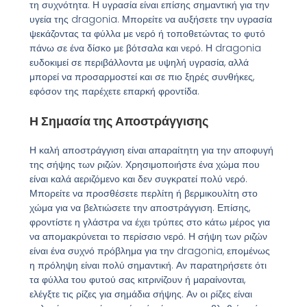
τη συχνότητα. Η υγρασία είναι επίσης σημαντική για την
υγεία της dragonia. Μπορείτε να αυξήσετε την υγρασία
ψεκάζοντας τα φύλλα με νερό ή τοποθετώντας το φυτό
πάνω σε ένα δίσκο με βότσαλα και νερό. Η dragonia
ευδοκιμεί σε περιβάλλοντα με υψηλή υγρασία, αλλά
μπορεί να προσαρμοστεί και σε πιο ξηρές συνθήκες,
εφόσον της παρέχετε επαρκή φροντίδα.
Η Σημασία της Αποστράγγισης
Η καλή αποστράγγιση είναι απαραίτητη για την αποφυγή
της σήψης των ριζών. Χρησιμοποιήστε ένα χώμα που
είναι καλά αεριζόμενο και δεν συγκρατεί πολύ νερό.
Μπορείτε να προσθέσετε περλίτη ή βερμικουλίτη στο
χώμα για να βελτιώσετε την αποστράγγιση. Επίσης,
φροντίστε η γλάστρα να έχει τρύπες στο κάτω μέρος για
να απομακρύνεται το περίσσιο νερό. Η σήψη των ριζών
είναι ένα συχνό πρόβλημα για την dragonia, επομένως
η πρόληψη είναι πολύ σημαντική. Αν παρατηρήσετε ότι
τα φύλλα του φυτού σας κιτρινίζουν ή μαραίνονται,
ελέγξτε τις ρίζες για σημάδια σήψης. Αν οι ρίζες είναι