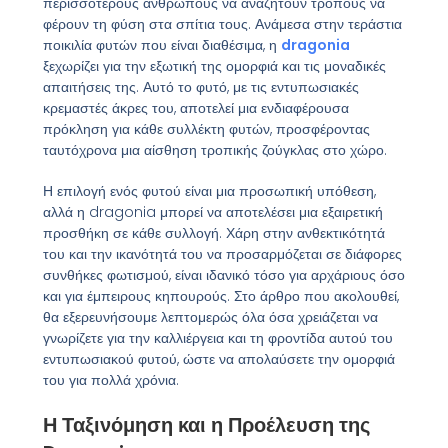
περισσότερους ανθρώπους να αναζητούν τρόπους να
φέρουν τη φύση στα σπίτια τους. Ανάμεσα στην τεράστια
ποικιλία φυτών που είναι διαθέσιμα, η
dragonia
ξεχωρίζει για την εξωτική της ομορφιά και τις μοναδικές
απαιτήσεις της. Αυτό το φυτό, με τις εντυπωσιακές
κρεμαστές άκρες του, αποτελεί μια ενδιαφέρουσα
πρόκληση για κάθε συλλέκτη φυτών, προσφέροντας
ταυτόχρονα μια αίσθηση τροπικής ζούγκλας στο χώρο.
Η επιλογή ενός φυτού είναι μια προσωπική υπόθεση,
αλλά η dragonia μπορεί να αποτελέσει μια εξαιρετική
προσθήκη σε κάθε συλλογή. Χάρη στην ανθεκτικότητά
του και την ικανότητά του να προσαρμόζεται σε διάφορες
συνθήκες φωτισμού, είναι ιδανικό τόσο για αρχάριους όσο
και για έμπειρους κηπουρούς. Στο άρθρο που ακολουθεί,
θα εξερευνήσουμε λεπτομερώς όλα όσα χρειάζεται να
γνωρίζετε για την καλλιέργεια και τη φροντίδα αυτού του
εντυπωσιακού φυτού, ώστε να απολαύσετε την ομορφιά
του για πολλά χρόνια.
Η Ταξινόμηση και η Προέλευση της