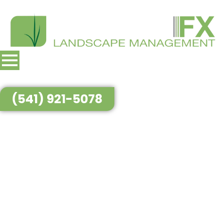
(541) 921-5078