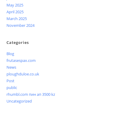
May 2025
April 2025
March 2025
November 2024
Categories
Blog
frutasespax.com
News
ploughduloe.co.uk
Post
public
rhumbl.com пин ап 3500 kz
Uncategorized