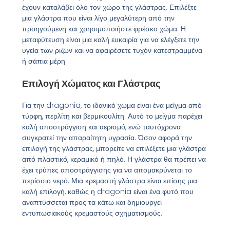
έχουν καταλάβει όλο τον χώρο της γλάστρας. Επιλέξτε
μια γλάστρα που είναι λίγο μεγαλύτερη από την
προηγούμενη και χρησιμοποιήστε φρέσκο χώμα. Η
μεταφύτευση είναι μια καλή ευκαιρία για να ελέγξετε την
υγεία των ριζών και να αφαιρέσετε τυχόν κατεστραμμένα
ή σάπια μέρη.
Επιλογή Χώματος και Γλάστρας
Για την dragonia, το ιδανικό χώμα είναι ένα μείγμα από
τύρφη, περλίτη και βερμικουλίτη. Αυτό το μείγμα παρέχει
καλή αποστράγγιση και αερισμό, ενώ ταυτόχρονα
συγκρατεί την απαραίτητη υγρασία. Όσον αφορά την
επιλογή της γλάστρας, μπορείτε να επιλέξετε μια γλάστρα
από πλαστικό, κεραμικό ή πηλό. Η γλάστρα θα πρέπει να
έχει τρύπες αποστράγγισης για να απομακρύνεται το
περίσσιο νερό. Μια κρεμαστή γλάστρα είναι επίσης μια
καλή επιλογή, καθώς η dragonia είναι ένα φυτό που
αναπτύσσεται προς τα κάτω και δημιουργεί
εντυπωσιακούς κρεμαστούς σχηματισμούς.