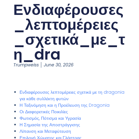
Ενδιαφέρουσες
_λεπτομέρειες
_σχετικά_με_τ
η_dra
Trumpweiss
June 30, 2026
Ενδιαφέρουσες λεπτομέρειες σχετικά με τη dragonia
για κάθε συλλέκτη φυτών
Η Ταξινόμηση και η Προέλευση της Dragonia
Οι Διαφορετικές Ποικιλίες
Φωτισμός, Πότισμα και Υγρασία
Η Σημασία της Αποστράγγισης
Λίπανση και Μεταφύτευση
Επιλογή Χώματος και Γλάστρας