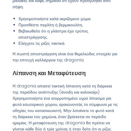
μαλακές και καφέ, σημαίνει ότι έχουν προσβληθεί από
σήψη.
Χρησιμοποιήστε καλά αεριζόμενο χώμα.
Προσθέστε περλίτη ή βερμικουλίτη.
Βεβαιωθείτε ότι η γλάστρα έχει τρύπες
αποστράγγισης.
Ελέγχετε τις ρίζες τακτικά.
Η σωστή αποστράγγιση είναι ένα θεμελιώδες στοιχείο για
την επιτυχή καλλιέργεια της dragonia.
Λίπανση και Μεταφύτευση
Η dragonia απαιτεί τακτική λίπανση κατά τη διάρκεια
της περιόδου ανάπτυξης (άνοιξη και καλοκαίρι).
Χρησιμοποιήστε ένα ισορροπημένο υγρό λίπασμα για
φυτά εσωτερικού χώρου, αραιώνοντάς το σύμφωνα με τις
οδηγίες του κατασκευαστή. Μην λιπαίνετε το φυτό κατά
τη διάρκεια του χειμώνα, όταν βρίσκεται σε περίοδο
ηρεμίας. Η μεταφύτευση της dragonia θα πρέπει να
γίνεται κάθε δύο ή τρία χρόνια, ή όταν δείτε ότι οι ρίζες