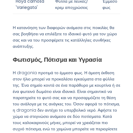
Hoya carnosa
Φύλλα με λευκές/
Έμμεσο
'Variegata'
κρεμ αποχρώσεις
φως
Η κατανόηση των διαφορών ανάμεσα στις ποικιλίες θα
σας βοηθήσει να επιλέξετε το ιδανικό φυτό για τον χώρο
σας και να του προσφέρετε τις κατάλληλες συνθήκες
ανάπτυξης.
Φωτισμός, Πότισμα και Υγρασία
Η dragonia προτιμά το έμμεσο φως. Η άμεση έκθεση
στον ήλιο μπορεί να προκαλέσει εγκαύματα στα φύλλα
της. Ένα σημείο κοντά σε ένα παράθυρο με κουρτίνα ή σε
ένα φωτεινό δωμάτιο είναι ιδανικό. Είναι σημαντικό να
παρατηρείτε το φυτό σας και να προσαρμόζετε τη θέση
του ανάλογα με τις ανάγκες του. Όσον αφορά το πότισμα,
η dragonia δεν αντέχει το υπερβολικό νερό. Αφήστε το
χώμα να στεγνώσει ανάμεσα σε δύο ποτίσματα. Κατά
τους καλοκαιρινούς μήνες, μπορεί να χρειάζεται πιο
συχνό πότισμα, ενώ το χειμώνα μπορείτε να περιορίσετε