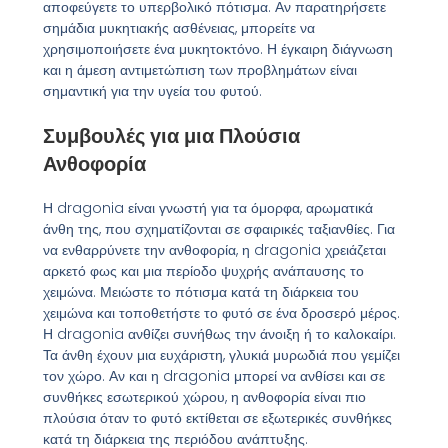
αποφεύγετε το υπερβολικό πότισμα. Αν παρατηρήσετε
σημάδια μυκητιακής ασθένειας, μπορείτε να
χρησιμοποιήσετε ένα μυκητοκτόνο. Η έγκαιρη διάγνωση
και η άμεση αντιμετώπιση των προβλημάτων είναι
σημαντική για την υγεία του φυτού.
Συμβουλές για μια Πλούσια
Ανθοφορία
Η dragonia είναι γνωστή για τα όμορφα, αρωματικά
άνθη της, που σχηματίζονται σε σφαιρικές ταξιανθίες. Για
να ενθαρρύνετε την ανθοφορία, η dragonia χρειάζεται
αρκετό φως και μια περίοδο ψυχρής ανάπαυσης το
χειμώνα. Μειώστε το πότισμα κατά τη διάρκεια του
χειμώνα και τοποθετήστε το φυτό σε ένα δροσερό μέρος.
Η dragonia ανθίζει συνήθως την άνοιξη ή το καλοκαίρι.
Τα άνθη έχουν μια ευχάριστη, γλυκιά μυρωδιά που γεμίζει
τον χώρο. Αν και η dragonia μπορεί να ανθίσει και σε
συνθήκες εσωτερικού χώρου, η ανθοφορία είναι πιο
πλούσια όταν το φυτό εκτίθεται σε εξωτερικές συνθήκες
κατά τη διάρκεια της περιόδου ανάπτυξης.