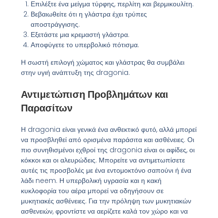
Επιλέξτε ένα μείγμα τύρφης, περλίτη και βερμικουλίτη.
Βεβαιωθείτε ότι η γλάστρα έχει τρύπες
αποστράγγισης.
Εξετάστε μια κρεμαστή γλάστρα.
Αποφύγετε το υπερβολικό πότισμα.
Η σωστή επιλογή χώματος και γλάστρας θα συμβάλει
στην υγιή ανάπτυξη της dragonia.
Αντιμετώπιση Προβλημάτων και
Παρασίτων
Η dragonia είναι γενικά ένα ανθεκτικό φυτό, αλλά μπορεί
να προσβληθεί από ορισμένα παράσιτα και ασθένειες. Οι
πιο συνηθισμένοι εχθροί της dragonia είναι οι αφίδες, οι
κόκκοι και οι αλευρώδεις. Μπορείτε να αντιμετωπίσετε
αυτές τις προσβολές με ένα εντομοκτόνο σαπούνι ή ένα
λάδι neem. Η υπερβολική υγρασία και η κακή
κυκλοφορία του αέρα μπορεί να οδηγήσουν σε
μυκητιακές ασθένειες. Για την πρόληψη των μυκητιακών
ασθενειών, φροντίστε να αερίζετε καλά τον χώρο και να