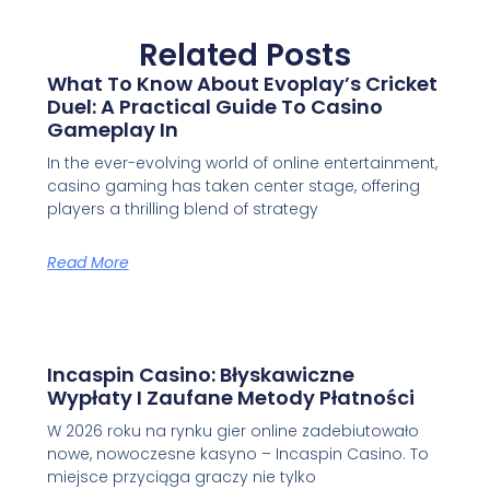
Related Posts
What To Know About Evoplay’s Cricket
Duel: A Practical Guide To Casino
Gameplay In
In the ever-evolving world of online entertainment,
casino gaming has taken center stage, offering
players a thrilling blend of strategy
Read More
Incaspin Casino: Błyskawiczne
Wypłaty I Zaufane Metody Płatności
W 2026 roku na rynku gier online zadebiutowało
nowe, nowoczesne kasyno – Incaspin Casino. To
miejsce przyciąga graczy nie tylko